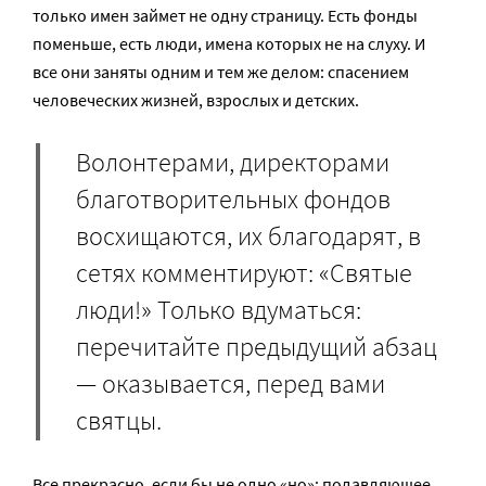
только имен займет не одну страницу. Есть фонды
поменьше, есть люди, имена которых не на слуху. И
все они заняты одним и тем же делом: спасением
человеческих жизней, взрослых и детских.
Волонтерами, директорами
благотворительных фондов
восхищаются, их благодарят, в
сетях комментируют: «Святые
люди!» Только вдуматься:
перечитайте предыдущий абзац
— оказывается, перед вами
святцы.
Все прекрасно, если бы не одно «но»: подавляющее