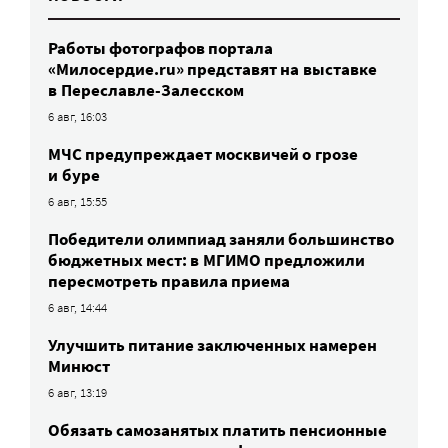
Работы фотографов портала
«Милосердие.ru» представят на выставке
в Переславле-Залесском
6 авг, 16:03
МЧС предупреждает москвичей о грозе
и буре
6 авг, 15:55
Победители олимпиад заняли большинство
бюджетных мест: в МГИМО предложили
пересмотреть правила приема
6 авг, 14:44
Улучшить питание заключенных намерен
Минюст
6 авг, 13:19
Обязать самозанятых платить пенсионные