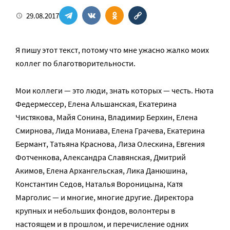
29.08.2017
Я пишу этот текст, потому что мне ужасно жалко моих
коллег по благотворительности.
Мои коллеги — это люди, знать которых — честь. Нюта
Федермессер, Елена Альшанская, Екатерина
Чистякова, Майя Сонина, Владимир Берхин, Елена
Смирнова, Лида Мониава, Елена Грачева, Екатерина
Бермант, Татьяна Краснова, Лиза Олескина, Евгения
Фотченкова, Александра Славянская, Дмитрий
Акимов, Елена Архангельская, Лика Данюшина,
Константин Седов, Наталья Вороницына, Катя
Марголис — и многие, многие другие. Директора
крупных и небольших фондов, волонтеры в
настоящем и в прошлом, и перечисление одних