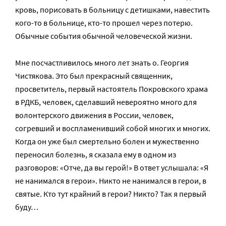
кровь, порисовать в больницу с детишками, навестить
кого-то в больнице, кто-то прошел через потерю.
Обычные события обычной человеческой жизни.
Мне посчастливилось много лет знать о. Георгия
Чистякова. Это был прекрасный священник,
просветитель, первый настоятель Покровского храма
в РДКБ, человек, сделавший невероятно много для
волонтерского движения в России, человек,
согревший и воспламенивший собой многих и многих.
Когда он уже был смертельно болен и мужественно
переносил болезнь, я сказала ему в одном из
разговоров: «Отче, да вы герой!» В ответ услышала: «Я
не нанимался в герои». Никто не нанимался в герои, в
святые. Кто тут крайний в герои? Никто? Так я первый
буду…