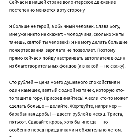
Сейчас и в нашей стране волонтерское движение
постепенно меняется в эту сторону.
Я больше не герой, а обычный человек. Слава Богу,
мне уже никто не скажет: «Молодчина, сколько же ты
тянешь, святой ты человек!» Я не могу делать большие
пожертвования: зарплата не позволяет. Поэтому
прямо сейчас я пойду настраивать автоплатеж в один
из благотворительных фондов (а в какой — не скажу).
Сто рублей — цена моего душевного спокойствия и
один камешек, взятый с одной из тачек, которую кто-
то тащит в гору. Присоединяйтесь! А если кто-то может
сделать больше — делайте. Жертвуйте, например —
барабанная дробь! — двести рублей в месяц. Триста,
пятьсот. Сдавайте кровь, хотя бы иногда — но
особенно перед праздниками и обязательно летом.