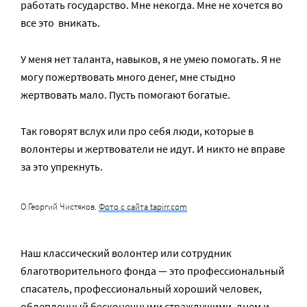
работать государство. Мне некогда. Мне не хочется во
все это вникать.
У меня нет таланта, навыков, я не умею помогать. Я не
могу пожертвовать много денег, мне стыдно
жертвовать мало. Пусть помогают богатые.
Так говорят вслух или про себя люди, которые в
волонтеры и жертвователи не идут. И никто не вправе
за это упрекнуть.
О.Георгий Чистяков.
Фото с сайта tapirr.com
Наш классический волонтер или сотрудник
благотворительного фонда — это профессиональный
спасатель, профессиональный хороший человек,
облепленный бесконечными страждущими, днем и