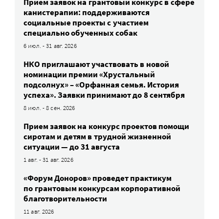
Прием заявок на грантовый конкурс в сфере
канистерапии: поддерживаются
социальные проекты с участием
специально обученных собак
6 июл. - 31 авг. 2026
НКО приглашают участвовать в новой
номинации премии «Хрустальный
подсолнух» – «Орфанная семья. История
успеха». Заявки принимают до 8 сентября
8 июл. - 8 сен. 2026
Прием заявок на конкурс проектов помощи
сиротам и детям в трудной жизненной
ситуации — до 31 августа
1 авг. - 31 авг. 2026
«Форум Доноров» проведет практикум
по грантовым конкурсам корпоративной
благотворительности
11 авг. 2026