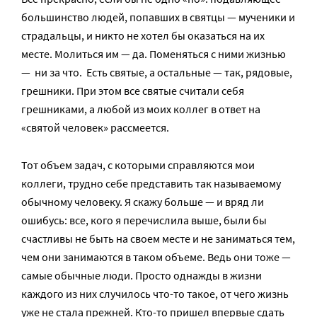
большинство людей, попавших в святцы — мученики и
страдальцы, и никто не хотел бы оказаться на их
месте. Молиться им — да. Поменяться с ними жизнью
— ни за что. Есть святые, а остальные — так, рядовые,
грешники. При этом все святые считали себя
грешниками, а любой из моих коллег в ответ на
«святой человек» рассмеется.
Тот объем задач, с которыми справляются мои
коллеги, трудно себе представить так называемому
обычному человеку. Я скажу больше — и вряд ли
ошибусь: все, кого я перечислила выше, были бы
счастливы не быть на своем месте и не заниматься тем,
чем они занимаются в таком объеме. Ведь они тоже —
самые обычные люди. Просто однажды в жизни
каждого из них случилось что-то такое, от чего жизнь
уже не стала прежней. Кто-то пришел впервые сдать