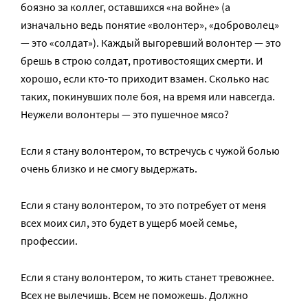
боязно за коллег, оставшихся «на войне» (а
изначально ведь понятие «волонтер», «доброволец»
— это «солдат»). Каждый выгоревший волонтер — это
брешь в строю солдат, противостоящих смерти. И
хорошо, если кто-то приходит взамен. Сколько нас
таких, покинувших поле боя, на время или навсегда.
Неужели волонтеры — это пушечное мясо?
Если я стану волонтером, то встречусь с чужой болью
очень близко и не смогу выдержать.
Если я стану волонтером, то это потребует от меня
всех моих сил, это будет в ущерб моей семье,
профессии.
Если я стану волонтером, то жить станет тревожнее.
Всех не вылечишь. Всем не поможешь. Должно