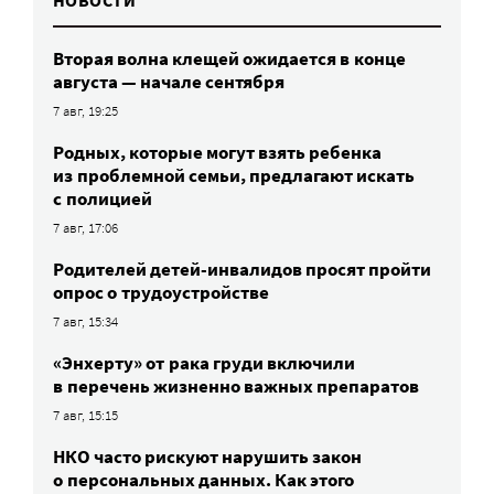
Вторая волна клещей ожидается в конце
августа — начале сентября
7 авг, 19:25
Родных, которые могут взять ребенка
из проблемной семьи, предлагают искать
с полицией
7 авг, 17:06
Родителей детей-инвалидов просят пройти
опрос о трудоустройстве
7 авг, 15:34
«Энхерту» от рака груди включили
в перечень жизненно важных препаратов
7 авг, 15:15
НКО часто рискуют нарушить закон
о персональных данных. Как этого