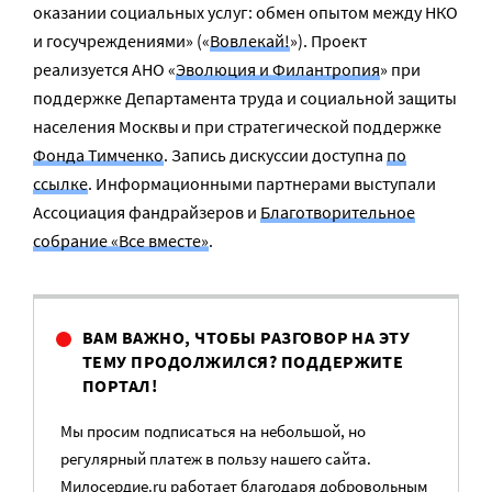
оказании социальных услуг: обмен опытом между НКО
и госучреждениями» («
Вовлекай!
»). Проект
реализуется АНО «
Эволюция и Филантропия
» при
поддержке Департамента труда и социальной защиты
населения Москвы и при стратегической поддержке
Фонда Тимченко
. Запись дискуссии доступна
по
ссылке
. Информационными партнерами выступали
Ассоциация фандрайзеров и
Благотворительное
собрание «Все вместе»
.
ВАМ ВАЖНО, ЧТОБЫ РАЗГОВОР НА ЭТУ
ТЕМУ ПРОДОЛЖИЛСЯ? ПОДДЕРЖИТЕ
ПОРТАЛ!
Мы просим подписаться на небольшой, но
регулярный платеж в пользу нашего сайта.
Милосердие.ru работает благодаря добровольным