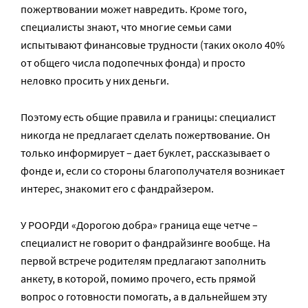
пожертвовании может навредить. Кроме того,
специалисты знают, что многие семьи сами
испытывают финансовые трудности (таких около 40%
от общего числа подопечных фонда) и просто
неловко просить у них деньги.
Поэтому есть общие правила и границы: специалист
никогда не предлагает сделать пожертвование. Он
только информирует – дает буклет, рассказывает о
фонде и, если со стороны благополучателя возникает
интерес, знакомит его с фандрайзером.
У РООРДИ «Дорогою добра» граница еще четче –
специалист не говорит о фандрайзинге вообще. На
первой встрече родителям предлагают заполнить
анкету, в которой, помимо прочего, есть прямой
вопрос о готовности помогать, а в дальнейшем эту