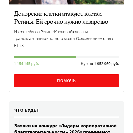
Донорские клетки атакуют клетки
Регины. Ей срочно нужно лекарство
Из-за лейкоза Регине Козловой сделали
трансплантацию костного мозга. Осложнением стала
РТПХ
1 154 145 руб.
Нужно 1 952 960 руб.
ПОМОЧЬ
ЧТО БУДЕТ
Заявки на конкурс «Лидеры корпоративной
благотворительности – 2026» принимают