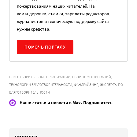
пожертвованиям наших читателей. На
командировки, съемки, зарплаты редакторов,
журналистов и техническую поддержку сайта
нужны средства.
ПОМОЧЬ ПОРТАЛУ
,
,
БЛАГОТВОРИТЕЛЬНЫЕ ОРГАНИЗАЦИИ
СБОР ПОЖЕРТВОВАНИЙ
,
,
ТЕХНОЛОГИИ БЛАГОТВОРИТЕЛЬНОСТИ
ФАНДРАЙЗИНГ
ЭКСПЕРТЫ ПО
БЛАГОТВОРИТЕЛЬНОСТИ
Наши статьи и новости в Max. Подпишитесь
НОВОСТИ