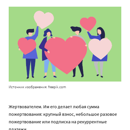
Источник изображения: freepik.com
Жертвователем. Им его делает любая сумма
пожертвования: крупный взнос, небольшое разовое
пожертвование или подписка на рекуррентные
платежи.