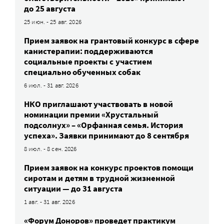
до 25 августа
25 июн. - 25 авг. 2026
Прием заявок на грантовый конкурс в сфере
канистерапии: поддерживаются
социальные проекты с участием
специально обученных собак
6 июл. - 31 авг. 2026
НКО приглашают участвовать в новой
номинации премии «Хрустальный
подсолнух» – «Орфанная семья. История
успеха». Заявки принимают до 8 сентября
8 июл. - 8 сен. 2026
Прием заявок на конкурс проектов помощи
сиротам и детям в трудной жизненной
ситуации — до 31 августа
1 авг. - 31 авг. 2026
«Форум Доноров» проведет практикум