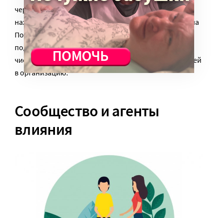
через год, когда специалист подтвердит, что семья
находится в ресурсном состоянии», – объяснила Анна
Португалова. По ее словам, на пожертвования от
подопечных семей сейчас приходится 5% от общего
числа нерегулярных и 12% от рекуррентных платежей
в организацию.
Сообщество и агенты
влияния