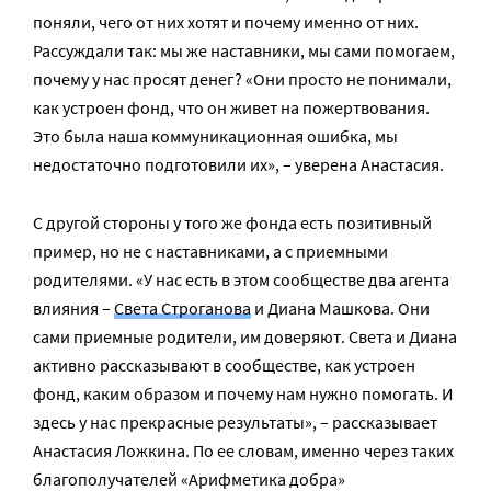
поняли, чего от них хотят и почему именно от них.
Рассуждали так: мы же наставники, мы сами помогаем,
почему у нас просят денег? «Они просто не понимали,
как устроен фонд, что он живет на пожертвования.
Это была наша коммуникационная ошибка, мы
недостаточно подготовили их», – уверена Анастасия.
С другой стороны у того же фонда есть позитивный
пример, но не с наставниками, а с приемными
родителями. «У нас есть в этом сообществе два агента
влияния –
Света Строганова
и Диана Машкова. Они
сами приемные родители, им доверяют. Света и Диана
активно рассказывают в сообществе, как устроен
фонд, каким образом и почему нам нужно помогать. И
здесь у нас прекрасные результаты», – рассказывает
Анастасия Ложкина. По ее словам, именно через таких
благополучателей «Арифметика добра»