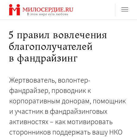
Перейти
к
содержанию
5 правил вовлечения
благополучателей
в фандрайзинг
Жертвователь, волонтер-
фандрайзер, проводник к
корпоративным донорам, помощник
и участник в фандрайзинговых
активностях – как мотивировать
сторонников поддержать вашу НКО