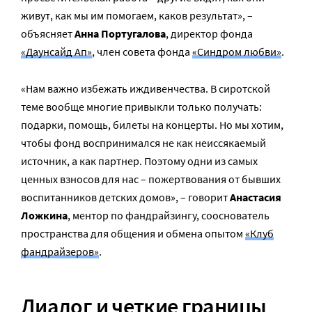
живут, как мы им помогаем, каков результат», –
объясняет
Анна Португалова
, директор фонда
«Даунсайд Ап»
, член совета фонда
«Синдром любви»
.
«Нам важно избежать иждивенчества. В сиротской
теме вообще многие привыкли только получать:
подарки, помощь, билеты на концерты. Но мы хотим,
чтобы фонд воспринимался не как неиссякаемый
источник, а как партнер. Поэтому одни из самых
ценных взносов для нас – пожертвования от бывших
воспитанников детских домов», – говорит
Анастасия
Ложкина
, ментор по фандрайзингу, сооснователь
пространства для общения и обмена опытом
«Клуб
фандрайзеров»
.
Диалог и четкие границы