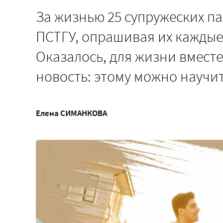
За жизнью 25 супружеских п
ПСТГУ, опрашивая их каждые 
Оказалось, для жизни вмест
новость: этому можно научи
Елена СИМАНКОВА