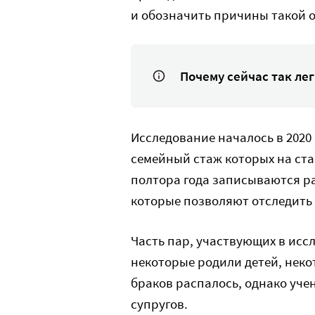
и обозначить причины такой 
Почему сейчас так лег
Исследование началось в 2020 
семейный стаж которых на стар
полтора года записываются р
которые позволяют отследить
Часть пар, участвующих в исс
некоторые родили детей, неко
браков распалось, однако уче
супругов.