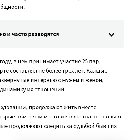
общности.
ко и часто разводятся
году, в нем принимает участие 25 пар,
те составлял не более трех лет. Каждые
азвернутые интервью с мужем и женой,
 динамику их отношений.
ледовании, продолжают жить вместе,
торые поменяли место жительства, несколько
ные продолжают следить за судьбой бывших