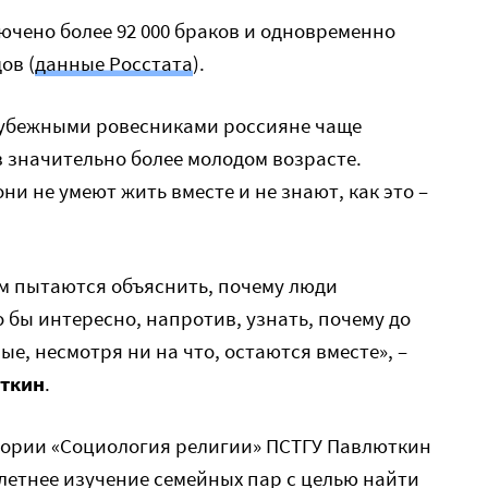
лючено более 92 000 браков и одновременно
ов (
данные Росстата
).
рубежными ровесниками россияне чаще
в значительно более молодом возрасте.
ни не умеют жить вместе и не знают, как это –
ом пытаются объяснить, почему люди
 бы интересно, напротив, узнать, почему до
ые, несмотря ни на что, остаются вместе», –
ткин
.
атории «Социология религии» ПСТГУ Павлюткин
летнее изучение семейных пар с целью найти