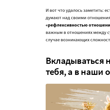
И вот что удалось заметить: е
думают над своими отношения
«рефлексивностью отношен
важным в отношениях между с
случае возникающих сложносте
Вкладываться н
тебя, а в наши