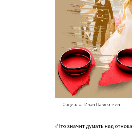
Социолог Иван Павлюткин
«Что значит думать над отноше