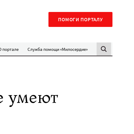
ПОМОГИ ПОРТАЛУ
О портале
Служба помощи «Милосердие»
е умеют