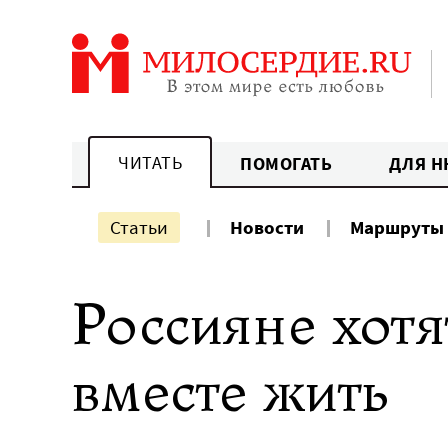
Перейти
к
содержанию
ЧИТАТЬ
ПОМОГАТЬ
ДЛЯ Н
Статьи
Новости
Маршруты
Россияне хотя
вместе жить