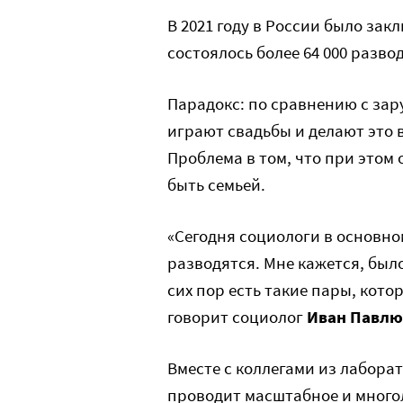
В 2021 году в России было зак
состоялось более 64 000 развод
Парадокс: по сравнению с за
играют свадьбы и делают это 
Проблема в том, что при этом о
быть семьей.
«Сегодня социологи в основн
разводятся. Мне кажется, было
сих пор есть такие пары, котор
говорит социолог
Иван Павлю
Вместе с коллегами из лабор
проводит масштабное и много