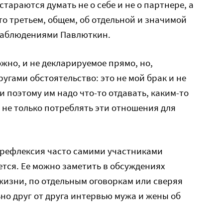
 стараются думать не о себе и не о партнере, а
то третьем, общем, об отдельной и значимой
 наблюдениями Павлюткин.
жно, и не декларируемое прямо, но,
угами обстоятельство: это не мой брак и не
и поэтому им надо что-то отдавать, каким-то
а не только потреблять эти отношения для
 рефлексия часто самими участниками
ется. Ее можно заметить в обсуждениях
жизни, по отдельным оговоркам или сверяя
ьно друг от друга интервью мужа и жены об