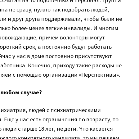
ссчитан на 10 подопечных и персонал. Группа
а не сразу, нужно так подобрать людей,
ли и друг друга поддерживали, чтобы были не
олько более-менее легкие инвалиды. И многим
ровождающие, причем волонтеры могут
ороткий срок, а постоянно будут работать
час у нас в доме постоянно присутствуют
ботника. Конечно, приходу такие расходы не
вляем с помощью организации «Перспективы».
в любом случае?
сихиатрия, людей с психиатрическими
 Еще у нас есть ограничения по возрасту, то
 люди старше 18 лет, не дети. Что касается
ждого конкретного кандидата, то мы решаем,