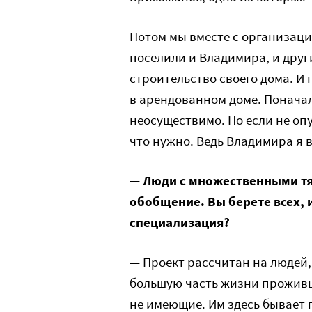
Потом мы вместе с организаци
поселили и Владимира, и друг
строительство своего дома. И
в арендованном доме. Поначалу
неосуществимо. Но если не опу
что нужно. Ведь Владимира я 
— Люди с множественными т
обобщение. Вы берете всех, и
специализация?
—
Проект рассчитан на людей,
большую часть жизни проживши
не имеющие. Им здесь бывает 