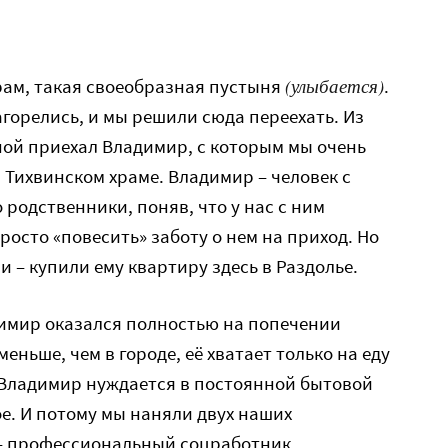
(улыбается)
рам, такая своеобразная пустыня
.
агорелись, и мы решили сюда переехать. Из
ной приехал Владимир, с которым мы очень
 Тихвинском храме. Владимир – человек с
 родственники, поняв, что у нас с ним
осто «повесить» заботу о нем на приход. Но
 – купили ему квартиру здесь в Раздолье.
димир оказался полностью на попечении
меньше, чем в городе, её хватает только на еду
 Владимир нуждается в постоянной бытовой
е. И потому мы наняли двух наших
 – профессиональный соцработник.