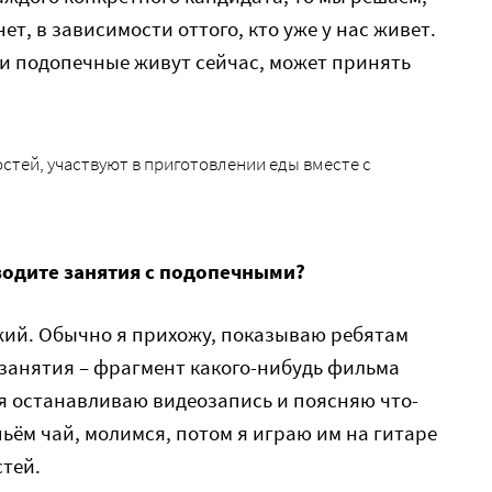
ет, в зависимости оттого, кто уже у нас живет.
и подопечные живут сейчас, может принять
стей, участвуют в приготовлении еды вместе с
водите занятия с подопечными?
жий. Обычно я прихожу, показываю ребятам
занятия – фрагмент какого-нибудь фильма
я останавливаю видеозапись и поясняю что-
пьём чай, молимся, потом я играю им на гитаре
стей.