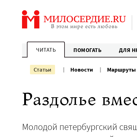
Перейти
к
содержанию
ЧИТАТЬ
ПОМОГАТЬ
ДЛЯ Н
Статьи
Новости
Маршруты
Раздолье вм
Молодой петербургский свя