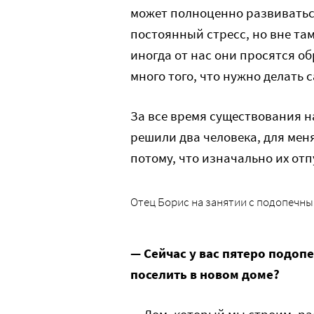
может полноценно развиватьс
постоянный стресс, но вне та
иногда от нас они просятся об
много того, что нужно делать 
За все время существования н
решили два человека, для мен
потому, что изначально их отп
Отец Борис на занятии с подопечн
— Сейчас у вас пятеро подоп
поселить в новом доме?