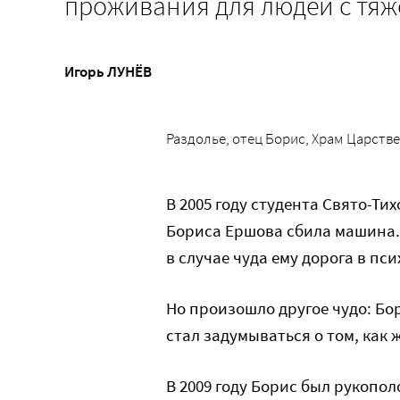
проживания для людей с т
Игорь ЛУНЁВ
Раздолье, отец Борис, Храм Царств
В 2005 году студента Свято-Т
Бориса Ершова сбила машина. 
в случае чуда ему дорога в п
Но произошло другое чудо: Бо
стал задумываться о том, как 
В 2009 году Борис был рукопол