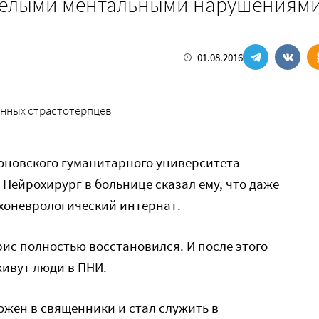
яжелыми ментальными нарушениям
01.08.2016
енных страстотерпцев
ихоновского гуманитарного университета
Нейрохирург в больнице сказал ему, что даже
сихоневрологический интернат.
рис полностью восстановился. И после этого
живут люди в ПНИ.
ожен в священники и стал служить в