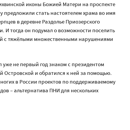
Тихвинской иконы Божией Матери на проспекте
ису предложили стать настоятелем храма во имя
рпцев в деревне Раздолье Приозерского
. И тогда он подумал о возможности поселить
дей с тяжёлыми множественными нарушениями
л уже не первый год знаком с президентом
 Островской и обратился к ней за помощью.
многих в России проектов по поддерживаемому
ов – альтернатива ПНИ для нескольких