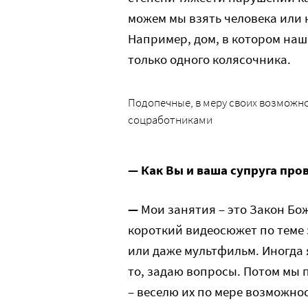
можем мы взять человека или н
Например, дом, в котором наш
только одного колясочника.
Подопечные, в меру своих возможно
соцработниками
— Как Вы и ваша супруга про
—
Мои занятия – это Закон Бо
короткий видеосюжет по теме 
или даже мультфильм. Иногда 
то, задаю вопросы. Потом мы 
– веселю их по мере возможно