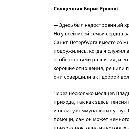
Священник Борис Ершов:
—
Здесь был недостроенный х
Но у всей моей семьи сердца з
Санкт-Петербурга вместе со м
подружились, когда я служил в
особенностями развития, и его
хорошие отношения, решили пр
они совершили акт доброй воли
Через несколько месяцев Вла
прихода, так как здесь пенсия 
и оплату коммунальных услуг.
помощи, сам он может немного
прихожанок, одна из которых