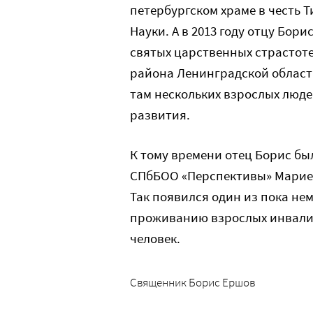
петербургском храме в честь 
Науки. А в 2013 году отцу Бор
святых царственных страстоте
района Ленинградской области
там нескольких взрослых лю
развития.
К тому времени отец Борис бы
СПбБОО «Перспективы» Марией
Так появился один из пока не
проживанию взрослых инвалид
человек.
Священник Борис Ершов