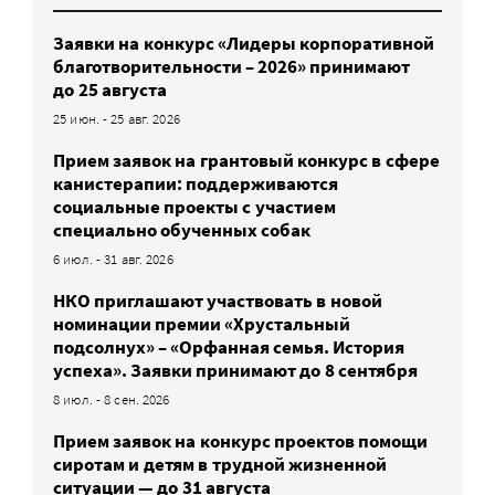
Заявки на конкурс «Лидеры корпоративной
благотворительности – 2026» принимают
до 25 августа
25 июн. - 25 авг. 2026
Прием заявок на грантовый конкурс в сфере
канистерапии: поддерживаются
социальные проекты с участием
специально обученных собак
6 июл. - 31 авг. 2026
НКО приглашают участвовать в новой
номинации премии «Хрустальный
подсолнух» – «Орфанная семья. История
успеха». Заявки принимают до 8 сентября
8 июл. - 8 сен. 2026
Прием заявок на конкурс проектов помощи
сиротам и детям в трудной жизненной
ситуации — до 31 августа