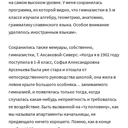
на самом высоком уровне. У меня сохранилась
программа, из которой видно, что гимназистки в 3-м
классе изучали алгебру, геометрию, анатомию,
грамматику славянского языка. Особое внимание
уделялось иностранным языкам».
Сохранились также мемуары, собственно,
гимназистки, Т. Аксаковой-Сиверс: «Когда я в 1902 году
поступила в 1-й класс, Софья Александровна
Арсеньева была уже стара и отошла от
непосредственного руководства школой, она жила в
левом крыле большого особняка… занимаемого
гимназией, и появлялась только тогда, когда
случалась какая-нибудь неприятность и требовалось
ее воздействие. Быть вызванной на «ту половину», как
мы называли апартаменты начальницы, не
предвещало ничего хорошего. Помню, как в конце