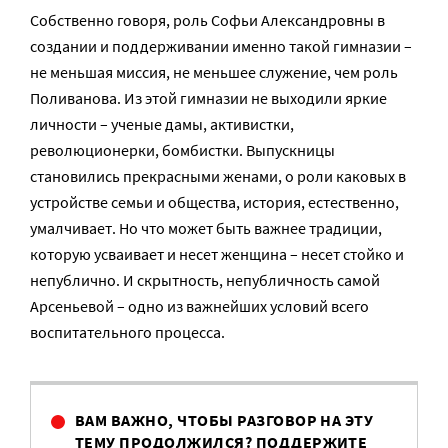
Собственно говоря, роль Софьи Александровны в
создании и поддерживании именно такой гимназии –
не меньшая миссия, не меньшее служение, чем роль
Поливанова. Из этой гимназии не выходили яркие
личности – ученые дамы, активистки,
революционерки, бомбистки. Выпускницы
становились прекрасными женами, о роли каковых в
устройстве семьи и общества, история, естественно,
умалчивает. Но что может быть важнее традиции,
которую усваивает и несет женщина – несет стойко и
непублично. И скрытность, непубличность самой
Арсеньевой – одно из важнейших условий всего
воспитательного процесса.
ВАМ ВАЖНО, ЧТОБЫ РАЗГОВОР НА ЭТУ
ТЕМУ ПРОДОЛЖИЛСЯ? ПОДДЕРЖИТЕ