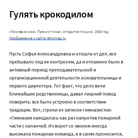
Гулять крокодилом
«Москва зимою. Пречистинка»; открытое письмо, 1904 год.
Изображение с сайта retromap.ru
Пусть Софья Александровна и отошла от дел, все
пребывало под ее контролем, да и отлажено было в
активный период преподавательской и
организационной деятельности основательницы и
первого директора. Тот факт, что дело вели
ближайшие родственницы, давал лишний повод
поверить: все было устроено в соответствии
традиции. Вот, строки из записок гимназистки:
«Гимназия находилась как раз напротив пожарной
части с каланчой. Из ворот со звоном иногда
выезжала пожарная команда, и в санях проносился,