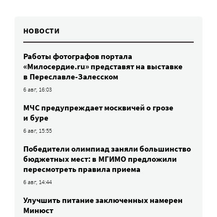
НОВОСТИ
Работы фотографов портала
«Милосердие.ru» представят на выставке
в Переславле-Залесском
6 авг, 16:03
МЧС предупреждает москвичей о грозе
и буре
6 авг, 15:55
Победители олимпиад заняли большинство
бюджетных мест: в МГИМО предложили
пересмотреть правила приема
6 авг, 14:44
Улучшить питание заключенных намерен
Минюст