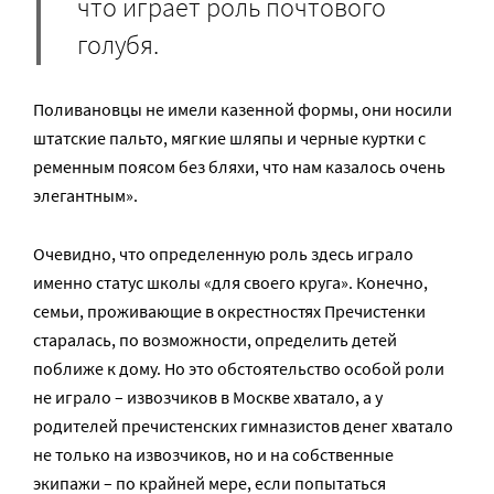
что играет роль почтового
голубя.
Поливановцы не имели казенной формы, они носили
штатские пальто, мягкие шляпы и черные куртки с
ременным поясом без бляхи, что нам казалось очень
элегантным».
Очевидно, что определенную роль здесь играло
именно статус школы «для своего круга». Конечно,
семьи, проживающие в окрестностях Пречистенки
старалась, по возможности, определить детей
поближе к дому. Но это обстоятельство особой роли
не играло – извозчиков в Москве хватало, а у
родителей пречистенских гимназистов денег хватало
не только на извозчиков, но и на собственные
экипажи – по крайней мере, если попытаться