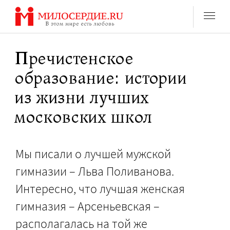
Перейти
к
содержанию
Пречистенское
образование: истории
из жизни лучших
московских школ
Мы писали о лучшей мужской
гимназии – Льва Поливанова.
Интересно, что лучшая женская
гимназия – Арсеньевская –
располагалась на той же