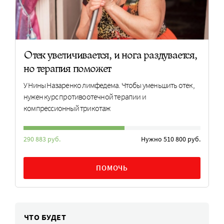
Отек увеличивается, и нога раздувается,
но терапия поможет
У Нины Назаренко лимфедема. Чтобы уменьшить отек,
нужен курс противоотечной терапии и
компрессионный трикотаж
290 883 руб.
Нужно 510 800 руб.
ПОМОЧЬ
ЧТО БУДЕТ