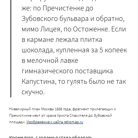
же: по Пречистенке до
Зубовского бульвара и обратно,
мимо Лицея, по Остоженке. Если
в кармане лежала плитка
шоколада, купленная за 5 копеек
в мелочной лавке
гимназического поставщика
Капустина, то гулять было не так
скучно.
Нивелирный план Москвы 1888 года, фрагмент прилегающих к
Пречистинке мест от храма Христа Спасителя до Зубовской
площади.
Изображение с сайта retromap.ru
Кроме того, с годами я стала обладать