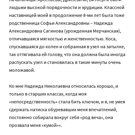
людьми высокой порядочности и эрудиции. Классной
наставницей моей в продолжение 8-ми лет была тоже
родственница Софьи Александровны – Надежда
Александровна Сагинова (урожденная Мерчанская),
отличавшаяся мягкостью и женственностью. Коса,
спускавшаяся до колен и собранная в узел на затылке,
так оттягивала ей голову, что она должна была иногда
распускать узел и становилась в такие минуты очень
моложавой.
Ко мне Надежда Николаевна относилась хорошо, и
только в старших классах, когда моя
«непосредственность» стала бить ключом, и я, не умея
сдержать натиска обуревавших меня впечатлений,
постоянно собирала вокруг себя «род веча», она
прозвала меня «кумой»».