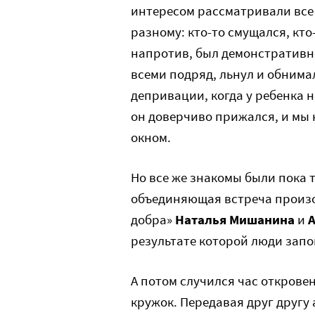
интересом рассматривали все 
разному: кто-то смущался, кто
напротив, был демонстративно
всеми подряд, льнул и обнима
депривации, когда у ребенка н
он доверчиво прижался, и мы
окном.
Но все же знакомы были пока то
объединяющая встреча произо
добра»
Наталья Мишанина
и
результате которой люди запо
А потом случился час откровен
кружок. Передавая друг другу 