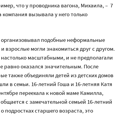
имер, что у проводника вагона, Михаила, – 7
ша компания вызывала у него только
е организовывал подобные неформальные
 и взрослые могли знакомиться друг с другом.
е настолько масштабными, и не предполагали
се равно оказался значительным. После
рые также объединяли детей из детских домов
шли в семьи. 16-летний Гоша и 16-летняя Катя
ентябре переехала к новой маме Камилла,
е общается с замечательной семьей 16-летний
 о подростках старшего возраста, это