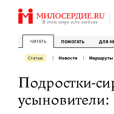
Перейти
к
содержанию
ЧИТАТЬ
ПОМОГАТЬ
ДЛЯ Н
Статьи
Новости
Маршруты
Подростки-си
усыновители: 