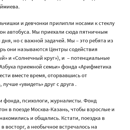
ймиева.
альчишки и девчонки прилипли носами к стеклу
кон автобуса. Мы приехали сюда пятничным
 дня, но с важной задачей. Мы – это ребята из
ерь они называются Центры содействия
» и «Солнечный круг»), и – потенциальные
«Азбука приемной семьи» фонда «Арифметика
вести вместе время, оторвавшись от
 лучше «увидеть» друг с друга .
ки фонда, психологи, журналисты. Фонд
он в поезде Москва-Казань, чтобы взрослые и
 знакомились и общались. Кстати, поездка в
 в восторг, а необычное встречалось на