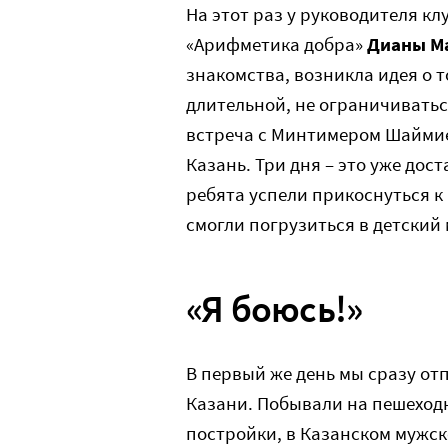
На этот раз у руководителя к
«Арифметика добра»
Дианы М
знакомства, возникла идея о т
длительной, не ограничивать
встреча с Минтимером Шаймие
Казань. Три дня – это уже дос
ребята успели прикоснуться к
смогли погрузиться в детский 
«Я боюсь!»
В первый же день мы сразу от
Казани. Побывали на пешеход
постройки, в Казанском мужск