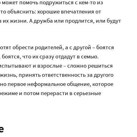
о может помочь подружиться с кем-то из
то объяснить: хорошие впечатления от
 их жизни. А дружба или продлится, или будут
отят обрести родителей, а с другой – боятся
боятся, что их сразу отдадут в семью.
 испытывают и взрослые – сложно решиться
 жизнь, принять ответственность за другого
жно первое неформальное общение, которое
режиме и потом перерасти в серьезные
е