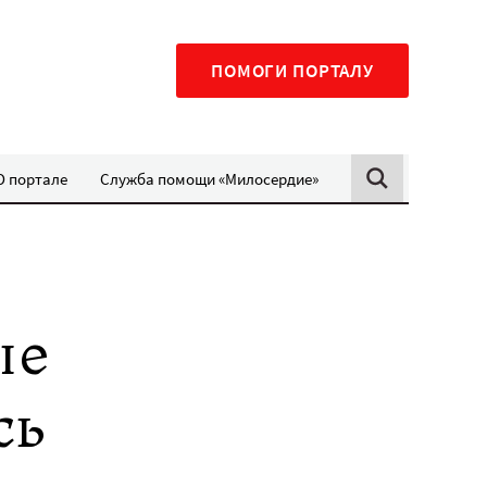
ПОМОГИ ПОРТАЛУ
О портале
Служба помощи «Милосердие»
ые
сь