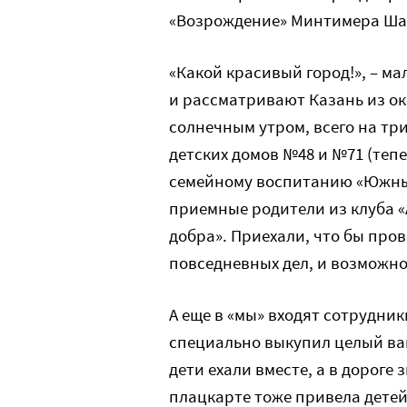
«Возрождение» Минтимера Ша
«Какой красивый город!», – м
и рассматривают Казань из о
солнечным утром, всего на три
детских домов №48 и №71 (теп
семейному воспитанию «Южный
приемные родители из клуба 
добра». Приехали, что бы про
повседневных дел, и возможно,
А еще в «мы» входят сотрудни
специально выкупил целый ваг
дети ехали вместе, а в дороге
плацкарте тоже привела детей