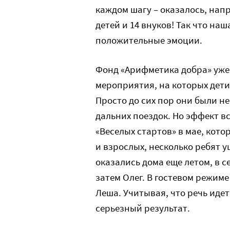
каждом шагу – оказалось, напр
детей и 14 внуков! Так что на
положительные эмоции.
Фонд «Арифметика добра» уж
мероприятия, на которых дети
Просто до сих пор они были н
дальних поездок. Но эффект в
«Веселых стартов» в мае, кото
и взрослых, несколько ребят у
оказались дома еще летом, в с
затем Олег. В гостевом режим
Леша. Учитывая, что речь идет
серьезный результат.