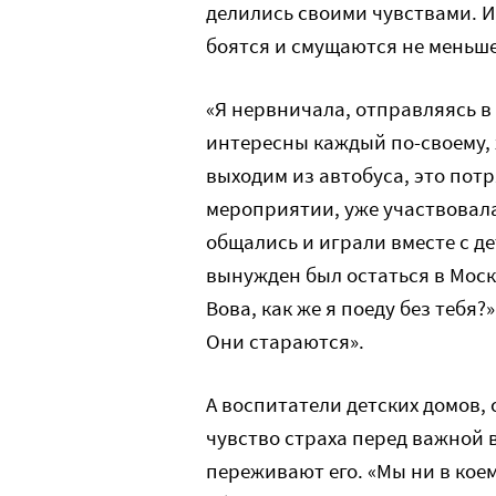
делились своими чувствами. И,
боятся и смущаются не меньше
«Я нервничала, отправляясь в 
интересны каждый по-своему, 
выходим из автобуса, это потр
мероприятии, уже участвовала
общались и играли вместе с де
вынужден был остаться в Моск
Вова, как же я поеду без тебя?
Они стараются».
А воспитатели детских домов,
чувство страха перед важной в
переживают его. «Мы ни в коем