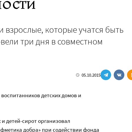
ности
и взрослые, которые учатся быть
вели три дня в совместном
05.10.2015
 воспитанников детских домов и
х и детей-сирот организовал
фметика добра» при содействии фонда