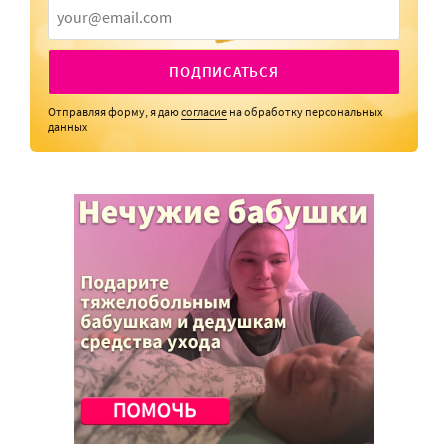
ПОДПИСАТЬСЯ
Отправляя форму, я даю
согласие
на обработку персональных
данных