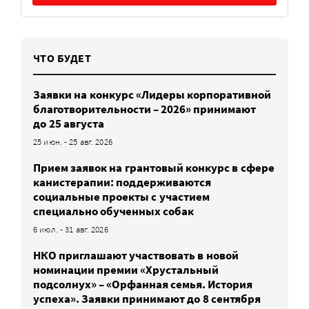
ЧТО БУДЕТ
Заявки на конкурс «Лидеры корпоративной
благотворительности – 2026» принимают
до 25 августа
25 июн. - 25 авг. 2026
Прием заявок на грантовый конкурс в сфере
канистерапии: поддерживаются
социальные проекты с участием
специально обученных собак
6 июл. - 31 авг. 2026
НКО приглашают участвовать в новой
номинации премии «Хрустальный
подсолнух» – «Орфанная семья. История
успеха». Заявки принимают до 8 сентября