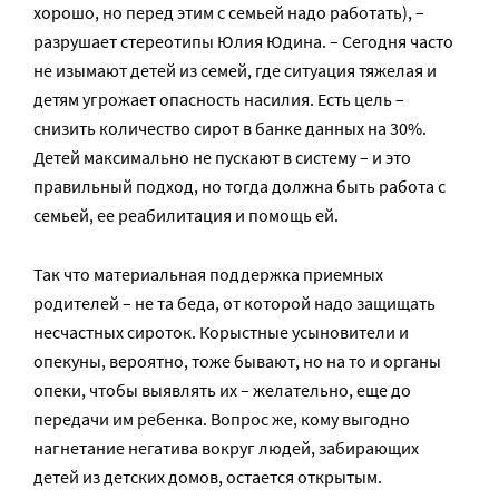
хорошо, но перед этим с семьей надо работать), –
разрушает стереотипы Юлия Юдина. – Сегодня часто
не изымают детей из семей, где ситуация тяжелая и
детям угрожает опасность насилия. Есть цель –
снизить количество сирот в банке данных на 30%.
Детей максимально не пускают в систему – и это
правильный подход, но тогда должна быть работа с
семьей, ее реабилитация и помощь ей.
Так что материальная поддержка приемных
родителей – не та беда, от которой надо защищать
несчастных сироток. Корыстные усыновители и
опекуны, вероятно, тоже бывают, но на то и органы
опеки, чтобы выявлять их – желательно, еще до
передачи им ребенка. Вопрос же, кому выгодно
нагнетание негатива вокруг людей, забирающих
детей из детских домов, остается открытым.