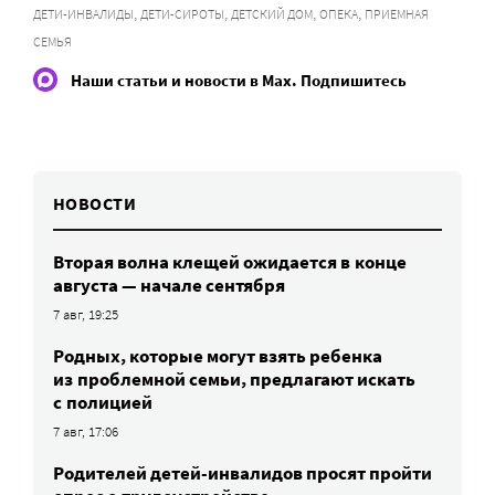
,
,
,
,
ДЕТИ-ИНВАЛИДЫ
ДЕТИ-СИРОТЫ
ДЕТСКИЙ ДОМ
ОПЕКА
ПРИЕМНАЯ
СЕМЬЯ
Наши статьи и новости в Max. Подпишитесь
НОВОСТИ
Вторая волна клещей ожидается в конце
августа — начале сентября
7 авг, 19:25
Родных, которые могут взять ребенка
из проблемной семьи, предлагают искать
с полицией
7 авг, 17:06
Родителей детей-инвалидов просят пройти