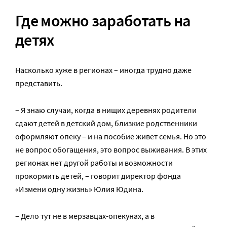
Где можно заработать на
детях
Насколько хуже в регионах – иногда трудно даже
представить.
– Я знаю случаи, когда в нищих деревнях родители
сдают детей в детский дом, близкие родственники
оформляют опеку – и на пособие живет семья. Но это
не вопрос обогащения, это вопрос выживания. В этих
регионах нет другой работы и возможности
прокормить детей, – говорит директор фонда
«Измени одну жизнь» Юлия Юдина.
– Дело тут не в мерзавцах-опекунах, а в