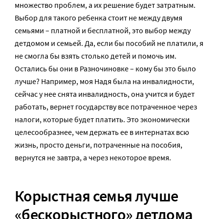
множество проблем, а их решение будет затратным.
Выбор для такого ребенка стоит не между двумя
семьями – платной и бесплатной, это выбор между
детдомом и семьей. Да, если бы пособий не платили, я
не смогла бы взять столько детей и помочь им.
Остались бы они в Разночиновке – кому бы это было
лучше? Например, моя Надя была на инвалидности,
сейчас у нее снята инвалидность, она учится и будет
работать, вернет государству все потраченное через
налоги, которые будет платить. Это экономически
целесообразнее, чем держать ее в интернатах всю
жизнь, просто деньги, потраченные на пособия,
вернутся не завтра, а через некоторое время.
Корыстная семья лучше
«бескорыстного» детдома