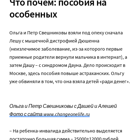
Что почем: пособия на
особенных
Ольга и Петр Свешниковы взяли под опеку сначала
Лешу с мышечной дистрофией Дюшенна
(неизлечимое заболевание, из-за которого первые
приемные родители вернули мальчика в интернат), а
затем Дашу – с синдромом Дауна. Дело происходит в
Москве, здесь пособия повыше астраханских. Ольгу
уже обвиняли в том, что она взяла детей «ради денег».
Ольга и Петр Свешниковы с Дашей и Алешей
Фото с сайта www.changeonelife.ru
– На ребенка-инвалида действительно выделяется
достаточно большая сумма – 25000+12000 рублей