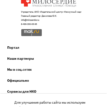
Учредитель: АНО «Издательский центр «Нескучный сад»
Главный редактор: Данилова Ю.К.
info@miloserdie.ru
8-499-350-05-95
Портал
Наши партнеры
Мы в соц.сетях
Официально
Сервисы для НКО
Спецпроекты
Для улучшения работы сайта мы используем