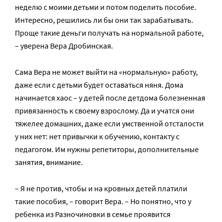
неделю с моими детьми и потом поделить пособие.
Интересно, решились ли бы они так зарабатывать.
Проще такие деньги получать на нормальной работе,
– уверена Вера Дробинская.
Сама Вера не может выйти на «нормальную» работу,
даже если с детьми будет оставаться няня. Дома
начинается хаос – у детей после детдома болезненная
привязанность к своему взрослому. Да и учатся они
тяжелее домашних, даже если умственной отсталости
у них нет: нет привычки к обучению, контакту с
педагогом. Им нужны репетиторы, дополнительные
занятия, внимание.
– Я не против, чтобы и на кровных детей платили
такие пособия, – говорит Вера. – Но понятно, что у
ребенка из Разночиновки в семье проявится