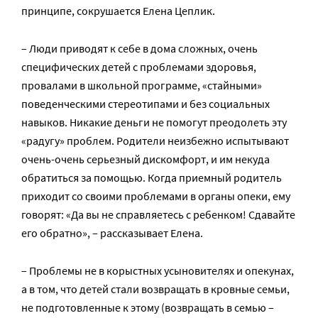
принципе, сокрушается Елена Цеплик.
– Люди приводят к себе в дома сложных, очень
специфических детей с проблемами здоровья,
провалами в школьной программе, «стайными»
поведенческими стереотипами и без социальных
навыков. Никакие деньги не помогут преодолеть эту
«радугу» проблем. Родители неизбежно испытывают
очень-очень серьезный дискомфорт, и им некуда
обратиться за помощью. Когда приемный родитель
приходит со своими проблемами в органы опеки, ему
говорят: «Да вы не справляетесь с ребенком! Сдавайте
его обратно», – рассказывает Елена.
– Проблемы не в корыстных усыновителях и опекунах,
а в том, что детей стали возвращать в кровные семьи,
не подготовленные к этому (возвращать в семью –