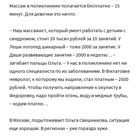
Массаж в поликлинике полагается бесплатно – 15
минут. Для девочки это ничто.
– Наш массажист, который умеет работать с детьми с
синдромом, стоит 20 тысяч рублей за 10 занятий. У
Леши логопед шикарный – тоже 2000 за занятие. У
Даши развивающие занятия – 2000 в неделю… –
загибает пальцы Ольга. – У нас в поликлинике нет ни
одного специалиста по их заболеваниям. В Филатовке
невролог, к которому мы ходили, стал платным – 2500
рублей. Чтобы получить направление к окулисту в
Федоровку, надо пройти огонь, воду и медные трубы,
– ходим платно…
В Москве, подытоживает Ольга Свешникова, ситуация
еще хорошая. В регионах – уже гораздо хуже.