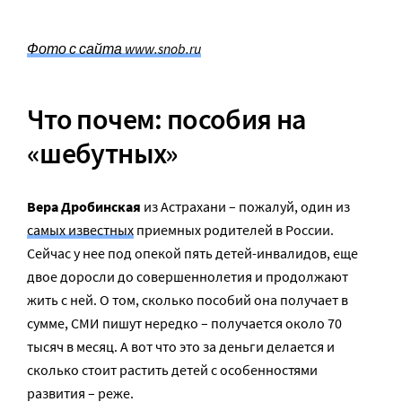
Фото с сайта www.snob.ru
Что почем: пособия на
«шебутных»
Вера Дробинская
из Астрахани – пожалуй, один из
самых известных
приемных родителей в России.
Сейчас у нее под опекой пять детей-инвалидов, еще
двое доросли до совершеннолетия и продолжают
жить с ней. О том, сколько пособий она получает в
сумме, СМИ пишут нередко – получается около 70
тысяч в месяц. А вот что это за деньги делается и
сколько стоит растить детей с особенностями
развития – реже.