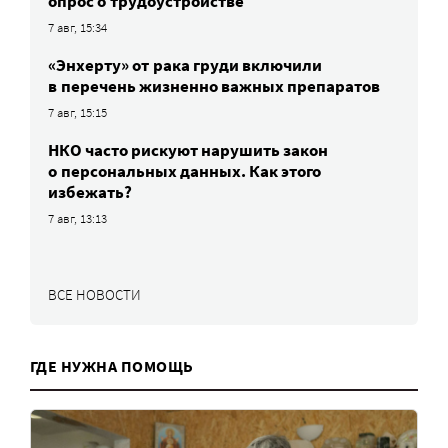
опрос о трудоустройстве
7 авг, 15:34
«Энхерту» от рака груди включили
в перечень жизненно важных препаратов
7 авг, 15:15
НКО часто рискуют нарушить закон
о персональных данных. Как этого
избежать?
7 авг, 13:13
ВСЕ НОВОСТИ
ГДЕ НУЖНА ПОМОЩЬ