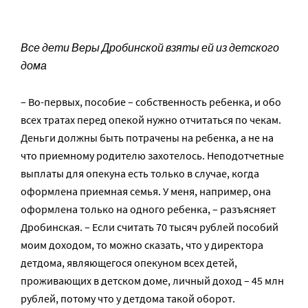
Все дети Веры Дробинской взяты ей из детского
дома
– Во-первых, пособие – собственность ребенка, и обо
всех тратах перед опекой нужно отчитаться по чекам.
Деньги должны быть потрачены на ребенка, а не на
что приемному родителю захотелось. Неподотчетные
выплаты для опекуна есть только в случае, когда
оформлена приемная семья. У меня, например, она
оформлена только на одного ребенка, – разъясняет
Дробинская. – Если считать 70 тысяч рублей пособий
моим доходом, то можно сказать, что у директора
детдома, являющегося опекуном всех детей,
проживающих в детском доме, личный доход – 45 млн
рублей, потому что у детдома такой оборот.