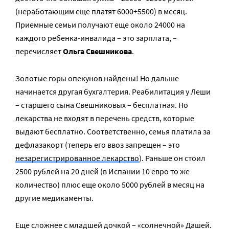
(неработающим еще платят 6000+5500) в месяц.
Приемные семьи получают еще около 24000 на
каждого ребенка-инвалида – это зарплата, –
перечисляет
Ольга Свешникова
.
Золотые горы опекунов найдены! Но дальше
начинается другая бухгалтерия. Реабилитация у Леши
– старшего сына Свешниковых – бесплатная. Но
лекарства не входят в перечень средств, которые
выдают бесплатно. Соответственно, семья платила за
дефлазакорт (теперь его ввоз запрещен – это
незарегистрированное лекарство
). Раньше он стоил
2500 рублей на 20 дней (в Испании 10 евро то же
количество) плюс еще около 5000 рублей в месяц на
другие медикаменты.
Еще сложнее с младшей дочкой – «солнечной» Дашей.