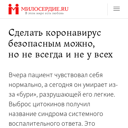
Перейти
к
содержанию
Cделать коронавирус
безопасным можно,
но не всегда и не у всех
Вчера пациент чувствовал себя
нормально, а сегодня он умирает из-
за «бури», разрушающей его легкие.
Выброс цитокинов получил
название синдрома системного
воспалительного ответа. Это