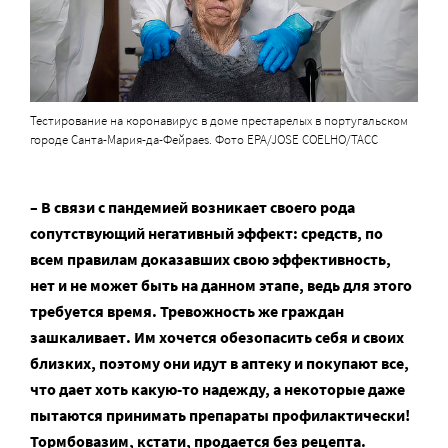
Тестирование на коронавирус в доме престарелых в португальском
городе Санта-Мария-да-Фейраes. Фото EPA/JOSE COELHO/ТАСС
– В связи с пандемией возникает своего рода
сопутствующий негативный эффект: средств, по
всем правилам доказавших свою эффективность,
нет и не может быть на данном этапе, ведь для этого
требуется время. Тревожность же граждан
зашкаливает. Им хочется обезопасить себя и своих
близких, поэтому они идут в аптеку и покупают все,
что дает хоть какую-то надежду, а некоторые даже
пытаются принимать препараты профилактически!
Тормбовазим, кстати, продается без рецепта.