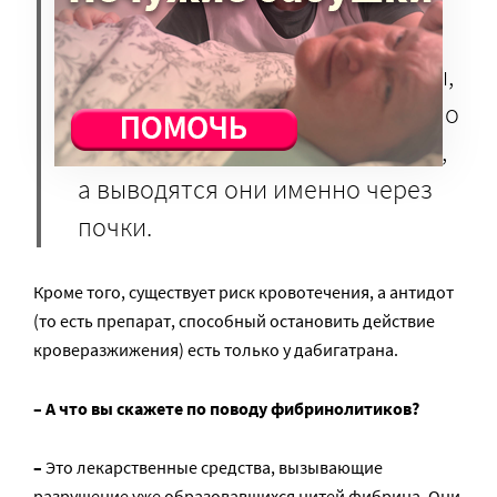
вопрос. Препараты группы
прямых оральных
антикоагулянтов неуправляемы,
при инфекции имеется довольно
высокий риск поражения почек,
а выводятся они именно через
почки.
Кроме того, существует риск кровотечения, а антидот
(то есть препарат, способный остановить действие
кроверазжижения) есть только у дабигатрана.
– А что вы скажете по поводу фибринолитиков?
–
Это лекарственные средства, вызывающие
разрушение уже образовавшихся нитей фибрина. Они