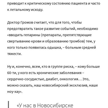
приводит к критическому состоянию пациента и часто
к летальному исходу.
Доктор Громов считает, что для того, чтобы
предотвратить такое развитие событий, необходимо
«вводить гепарины (препараты, препятствующие
свертыванию крови и образованию тромбов) тем, у
кого только появилась одышка, – больным средней
тяжести.
Ну и, конечно, всем, кто в группе риска, – кому больше
60-ти, у кого есть хронические заболевания –
сердечно-сосудистые, диабет, онкология… Это,
можно сказать, наш новосибирский эксклюзив, наше
ноу-хау».
«У нас в Новосибирске