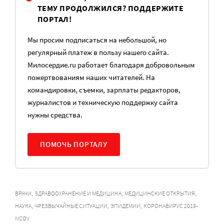
ТЕМУ ПРОДОЛЖИЛСЯ? ПОДДЕРЖИТЕ
ПОРТАЛ!
Мы просим подписаться на небольшой, но
регулярный платеж в пользу нашего сайта.
Милосердие.ru работает благодаря добровольным
пожертвованиям наших читателей. На
командировки, съемки, зарплаты редакторов,
журналистов и техническую поддержку сайта
нужны средства.
ПОМОЧЬ ПОРТАЛУ
,
,
,
ВРАЧИ
ЗДРАВООХРАНЕНИЕ И МЕДИЦИНА
МЕДИЦИНСКИЕ ОТКРЫТИЯ
,
,
,
НАУКА
ЧРЕЗВЫЧАЙНЫЕ СИТУАЦИИ
ЭПИДЕМИИ
КОРОНАВИРУС 2019-
NCOV