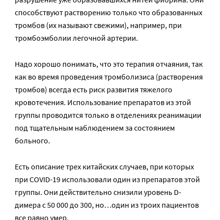
способствуют растворению только что образованных
тромбов (их называют свежими), например, при
тромбоэмболии легочной артерии.
Надо хорошо понимать, что это терапия отчаяния, так
как во время проведения тромболизиса (растворения
тромбов) всегда есть риск развития тяжелого
кровотечения. Использование препаратов из этой
группы проводится только в отделениях реанимации
под тщательным наблюдением за состоянием
больного.
Есть описание трех китайских случаев, при которых
при COVID-19 использовали один из препаратов этой
группы. Они действительно снизили уровень D-
димера с 50 000 до 300, но…один из троих пациентов
все равно умер.