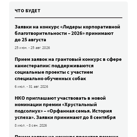
ЧТО БУДЕТ
Заявки на конкурс «Лидеры корпоративной
благотворительности – 2026» принимают
до 25 августа
25 июн. - 25 авг. 2026
Прием заявок на грантовый конкурс в сфере
канистерапии: поддерживаются
социальные проекты с участием
специально обученных собак
6 июл. - 31 авг. 2026
НКО приглашают участвовать в новой
номинации премии «Хрустальный
подсолнух» – «Орфанная семья. История
успеха». Заявки принимают до 8 сентября
8 июл. - 8 сен. 2026
Прием заявок на конкурс проектов помощи