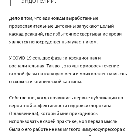
эндотелий.
Дело в том, что единожды выработанные
провоспалительные цитокины запускают целый
каскад реакций, где избыточное свертывание крови
является непосредственным участником.
У COVID-19 есть две фазы: инфекционная и
воспалительная. Так вот, это «штормовое» течение
второй фазы натолкнуло меня и моих коллег на мысль
о схожести клинической картины.
Собственно, когда появились первые публикации по
вероятной эффективности гидроксихлорохина
(Плаквенила), который мне приходилось
использовать в своей практике, моя первая мысль
была о его работе не как мягкого иммуносупрессора с