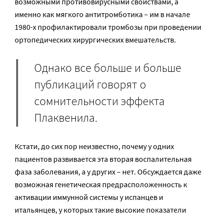
возможными противовирусными свойствами, а
именно как мягкого антитромботика – им в начале
1980-х профилактировали тромбозы при проведении
ортопедических хирургических вмешательств.
Однако все больше и больше
публикаций говорят о
сомнительности эффекта
Плаквенила.
Кстати, до сих пор неизвестно, почему у одних
пациентов развивается эта вторая воспалительная
фаза заболевания, а у других – нет. Обсуждается даже
возможная генетическая предрасположенность к
активации иммунной системы у испанцев и
итальянцев, у которых такие высокие показатели