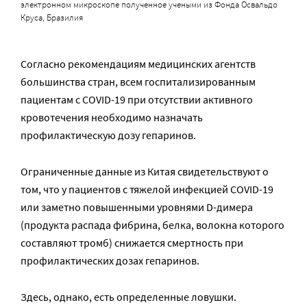
электронном микроскопе полученное учеными из
Фонда Освальдо
Круса
, Бразилия
Согласно рекомендациям медицинских агентств
большинства стран, всем госпитализированным
пациентам с COVID-19 при отсутствии активного
кровотечения необходимо назначать
профилактическую дозу гепаринов.
Ограниченные данные из Китая свидетельствуют о
том, что у пациентов с тяжелой инфекцией COVID-19
или заметно повышенными уровнями D-димера
(продукта распада фибрина, белка, волокна которого
составляют тромб) снижается смертность при
профилактических дозах гепаринов.
Здесь, однако, есть определенные ловушки.