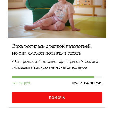
Вика родилась с редкой патологией,
но она сможет ползать и стоять
У Вики редкое заболевание – артрогрипоз. Чтобы она
смогла двигаться, нужна лечебная физкультура
320 760 руб.
Нужно 354 300 руб.
ПОМОЧЬ