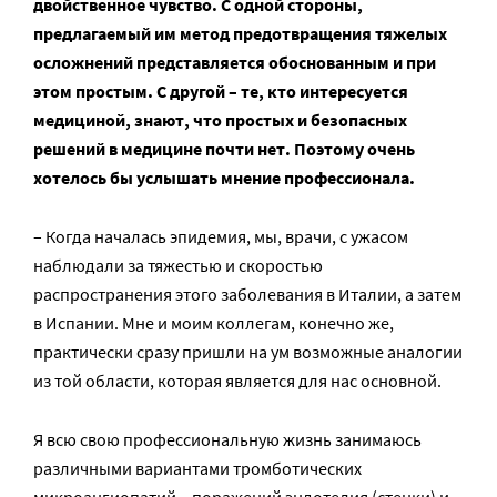
двойственное чувство. С одной стороны,
предлагаемый им метод предотвращения тяжелых
осложнений представляется обоснованным и при
этом простым. С другой – те, кто интересуется
медициной, знают, что простых и безопасных
решений в медицине почти нет. Поэтому очень
хотелось бы услышать мнение профессионала.
– Когда началась эпидемия, мы, врачи, с ужасом
наблюдали за тяжестью и скоростью
распространения этого заболевания в Италии, а затем
в Испании. Мне и моим коллегам, конечно же,
практически сразу пришли на ум возможные аналогии
из той области, которая является для нас основной.
Я всю свою профессиональную жизнь занимаюсь
различными вариантами тромботических