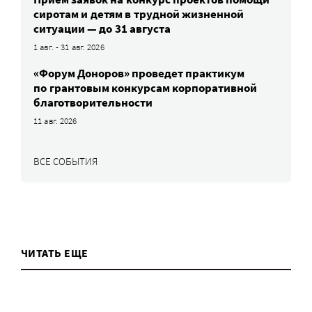
сиротам и детям в трудной жизненной
ситуации — до 31 августа
1 авг. - 31 авг. 2026
«Форум Доноров» проведет практикум
по грантовым конкурсам корпоративной
благотворительности
11 авг. 2026
ВСЕ СОБЫТИЯ
ЧИТАТЬ ЕЩЕ