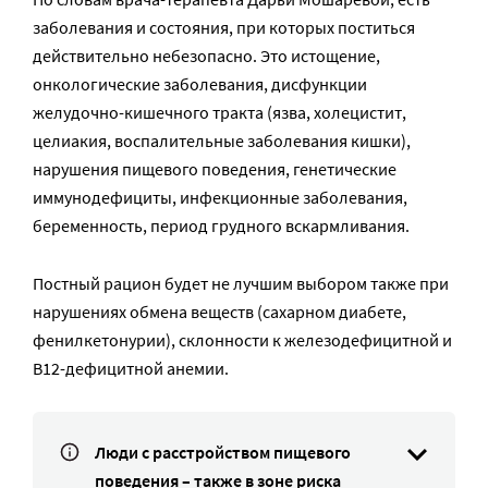
заболевания и состояния, при которых поститься
действительно небезопасно. Это истощение,
онкологические заболевания, дисфункции
желудочно-кишечного тракта (язва, холецистит,
целиакия, воспалительные заболевания кишки),
нарушения пищевого поведения, генетические
иммунодефициты, инфекционные заболевания,
беременность, период грудного вскармливания.
Постный рацион будет не лучшим выбором также при
нарушениях обмена веществ (сахарном диабете,
фенилкетонурии), склонности к железодефицитной и
В12-дефицитной анемии.
Люди с расстройством пищевого
поведения – также в зоне риска