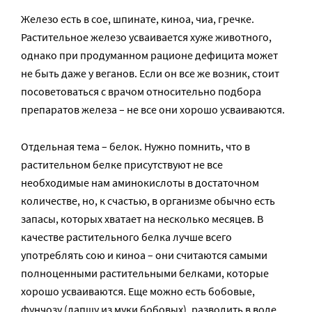
Железо есть в сое, шпинате, киноа, чиа, гречке.
Растительное железо усваивается хуже животного,
однако при продуманном рационе дефицита может
не быть даже у веганов. Если он все же возник, стоит
посоветоваться с врачом относительно подбора
препаратов железа – не все они хорошо усваиваются.
Отдельная тема – белок. Нужно помнить, что в
растительном белке присутствуют не все
необходимые нам аминокислоты в достаточном
количестве, но, к счастью, в организме обычно есть
запасы, которых хватает на несколько месяцев. В
качестве растительного белка лучше всего
употреблять сою и киноа – они считаются самыми
полноценными растительными белками, которые
хорошо усваиваются. Еще можно есть бобовые,
фунчозу (лапшу из муки бобовых), разводить в воде