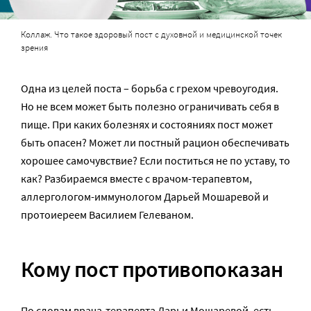
Коллаж. Что такое здоровый пост с духовной и медицинской точек
зрения
Одна из целей поста – борьба с грехом чревоугодия.
Но не всем может быть полезно ограничивать себя в
пище. При каких болезнях и состояниях пост может
быть опасен? Может ли постный рацион обеспечивать
хорошее самочувствие? Если поститься не по уставу, то
как? Разбираемся вместе с врачом-терапевтом,
аллергологом-иммунологом Дарьей Мошаревой и
протоиереем Василием Гелеваном.
Кому пост противопоказан
По словам врача-терапевта Дарьи Мошаревой, есть