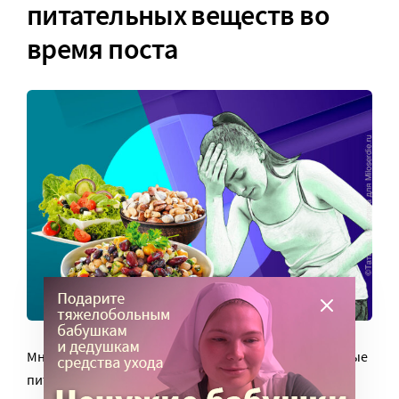
питательных веществ во
время поста
Многие постящиеся боятся недополучить те или иные
питательные вещества и принимают витамины или