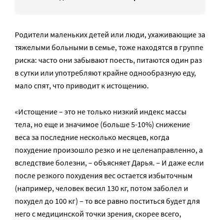
Родители маленьких детей или люди, ухаживающие за
тяжелыми больными в семье, тоже находятся в группе
риска: часто они забывают поесть, питаются один раз
в сутки или употребляют крайне однообразную еду,
мало спят, что приводит к истощению.
«Истощение – это не только низкий индекс массы
тела, но еще и значимое (больше 5-10%) снижение
веса за последние несколько месяцев, когда
похудение произошло резко и не целенаправленно, а
вследствие болезни, – объясняет Дарья. – И даже если
после резкого похудения вес остается избыточным
(например, человек весил 130 кг, потом заболел и
похудел до 100 кг) – то все равно поститься будет для
него с медицинской точки зрения, скорее всего,