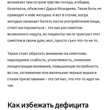
возникает при остром чувстве голода, в общем,
безопасна, объясняет Дарья Мошарева. Такая боль не
приводит к язве желудка. А вот в случае, когда
желудок начинает болеть после употребления пищи,
стоит насторожиться – это как раз симптом
возможного недуга, но пациенты часто трактуют этот
симптом в своем духе, мол, просто съел что-то не то .
Также стоит обратить внимание на симптомы
недоедания: слабость, утомляемость, снижение
концентрации внимания, повышенную потребность
во сне, потемнение или маленькие черные мушки в
глазах при вставании – это сигнал, что что-то идет не
так.
Как избежать дефицита