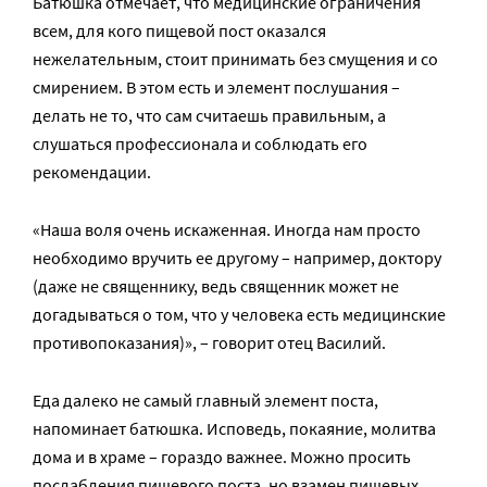
Батюшка отмечает, что медицинские ограничения
всем, для кого пищевой пост оказался
нежелательным, стоит принимать без смущения и со
смирением. В этом есть и элемент послушания –
делать не то, что сам считаешь правильным, а
слушаться профессионала и соблюдать его
рекомендации.
«Наша воля очень искаженная. Иногда нам просто
необходимо вручить ее другому – например, доктору
(даже не священнику, ведь священник может не
догадываться о том, что у человека есть медицинские
противопоказания)», – говорит отец Василий.
Еда далеко не самый главный элемент поста,
напоминает батюшка. Исповедь, покаяние, молитва
дома и в храме – гораздо важнее. Можно просить
послабления пищевого поста, но взамен пищевых