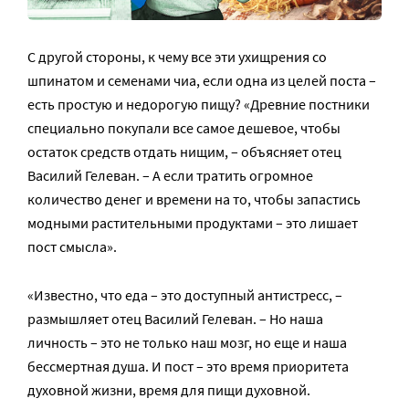
С другой стороны, к чему все эти ухищрения со
шпинатом и семенами чиа, если одна из целей поста –
есть простую и недорогую пищу? «Древние постники
специально покупали все самое дешевое, чтобы
остаток средств отдать нищим, – объясняет отец
Василий Гелеван. – А если тратить огромное
количество денег и времени на то, чтобы запастись
модными растительными продуктами – это лишает
пост смысла».
«Известно, что еда – это доступный антистресс, –
размышляет отец Василий Гелеван. – Но наша
личность – это не только наш мозг, но еще и наша
бессмертная душа. И пост – это время приоритета
духовной жизни, время для пищи духовной.