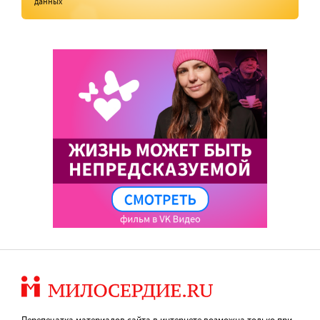
данных
Перепечатка материалов сайта в интернете возможна только при