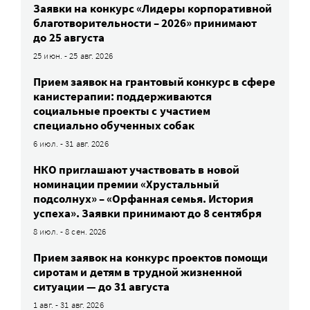
Заявки на конкурс «Лидеры корпоративной
благотворительности – 2026» принимают
до 25 августа
25 июн. - 25 авг. 2026
Прием заявок на грантовый конкурс в сфере
канистерапии: поддерживаются
социальные проекты с участием
специально обученных собак
6 июл. - 31 авг. 2026
НКО приглашают участвовать в новой
номинации премии «Хрустальный
подсолнух» – «Орфанная семья. История
успеха». Заявки принимают до 8 сентября
8 июл. - 8 сен. 2026
Прием заявок на конкурс проектов помощи
сиротам и детям в трудной жизненной
ситуации — до 31 августа
1 авг. - 31 авг. 2026