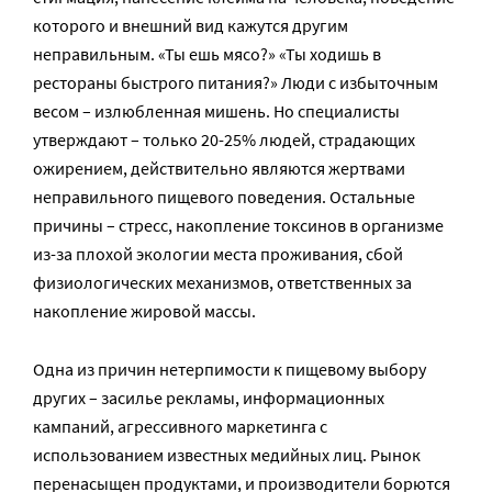
которого и внешний вид кажутся другим
неправильным. «Ты ешь мясо?» «Ты ходишь в
рестораны быстрого питания?» Люди с избыточным
весом – излюбленная мишень. Но специалисты
утверждают – только 20-25% людей, страдающих
ожирением, действительно являются жертвами
неправильного пищевого поведения. Остальные
причины – стресс, накопление токсинов в организме
из-за плохой экологии места проживания, сбой
физиологических механизмов, ответственных за
накопление жировой массы.
Одна из причин нетерпимости к пищевому выбору
других – засилье рекламы, информационных
кампаний, агрессивного маркетинга с
использованием известных медийных лиц. Рынок
перенасыщен продуктами, и производители борются