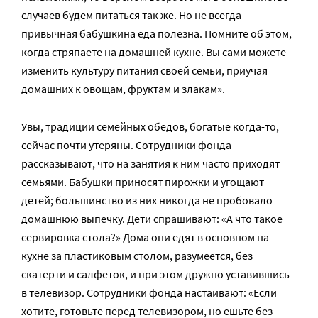
случаев будем питаться так же. Но не всегда
привычная бабушкина еда полезна. Помните об этом,
когда стряпаете на домашней кухне. Вы сами можете
изменить культуру питания своей семьи, приучая
домашних к овощам, фруктам и злакам».
Увы, традиции семейных обедов, богатые когда-то,
сейчас почти утеряны. Сотрудники фонда
рассказывают, что на занятия к ним часто приходят
семьями. Бабушки приносят пирожки и угощают
детей; большинство из них никогда не пробовало
домашнюю выпечку. Дети спрашивают: «А что такое
сервировка стола?» Дома они едят в основном на
кухне за пластиковым столом, разумеется, без
скатерти и салфеток, и при этом дружно уставившись
в телевизор. Сотрудники фонда настаивают: «Если
хотите, готовьте перед телевизором, но ешьте без