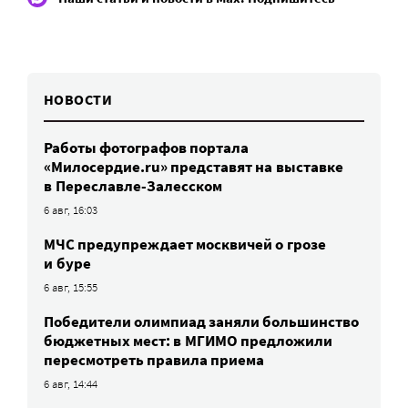
НОВОСТИ
Работы фотографов портала
«Милосердие.ru» представят на выставке
в Переславле-Залесском
6 авг, 16:03
МЧС предупреждает москвичей о грозе
и буре
6 авг, 15:55
Победители олимпиад заняли большинство
бюджетных мест: в МГИМО предложили
пересмотреть правила приема
6 авг, 14:44