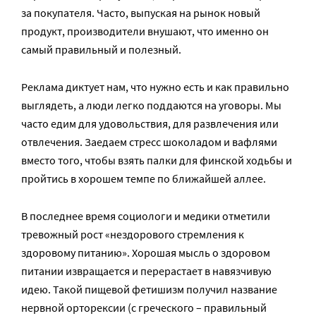
за покупателя. Часто, выпуская на рынок новый
продукт, производители внушают, что именно он
самый правильный и полезный.
Реклама диктует нам, что нужно есть и как правильно
выглядеть, а люди легко поддаются на уговоры. Мы
часто едим для удовольствия, для развлечения или
отвлечения. Заедаем стресс шоколадом и вафлями
вместо того, чтобы взять палки для финской ходьбы и
пройтись в хорошем темпе по ближайшей аллее.
В последнее время социологи и медики отметили
тревожный рост «нездорового стремления к
здоровому питанию». Хорошая мысль о здоровом
питании извращается и перерастает в навязчивую
идею. Такой пищевой фетишизм получил название
нервной орторексии (с греческого – правильный