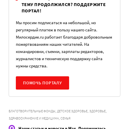
ТЕМУ ПРОДОЛЖИЛСЯ? ПОДДЕРЖИТЕ
ПОРТАЛ!
Мы просим подписаться на небольшой, но
регулярный платеж в пользу нашего сайта.
Милосердие.ru работает благодаря добровольным
пожертвованиям наших читателей. На
командировки, съемки, зарплаты редакторов,
журналистов и техническую поддержку сайта
нужны средства.
ПОМОЧЬ ПОРТАЛУ
,
,
,
БЛАГОТВОРИТЕЛЬНЫЕ ФОНДЫ
ДЕТСКОЕ ЗДОРОВЬЕ
ЗДОРОВЬЕ
,
ЗДРАВООХРАНЕНИЕ И МЕДИЦИНА
СЕМЬЯ
Наши статьи и новости в Max. Подпишитесь