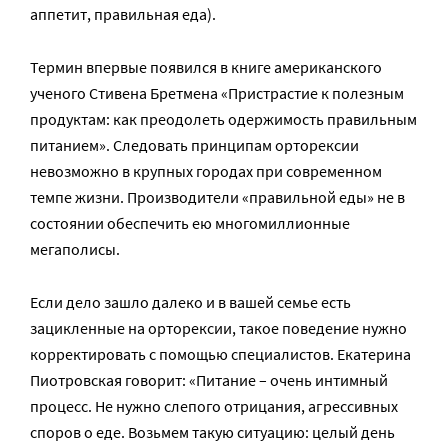
аппетит, правильная еда).
Термин впервые появился в книге американского
ученого Стивена Бретмена «Пристрастие к полезным
продуктам: как преодолеть одержимость правильным
питанием». Следовать принципам орторексии
невозможно в крупных городах при современном
темпе жизни. Производители «правильной еды» не в
состоянии обеспечить ею многомиллионные
мегаполисы.
Если дело зашло далеко и в вашей семье есть
зацикленные на орторексии, такое поведение нужно
корректировать с помощью специалистов. Екатерина
Пиотровская говорит: «Питание – очень интимный
процесс. Не нужно слепого отрицания, агрессивных
споров о еде. Возьмем такую ситуацию: целый день