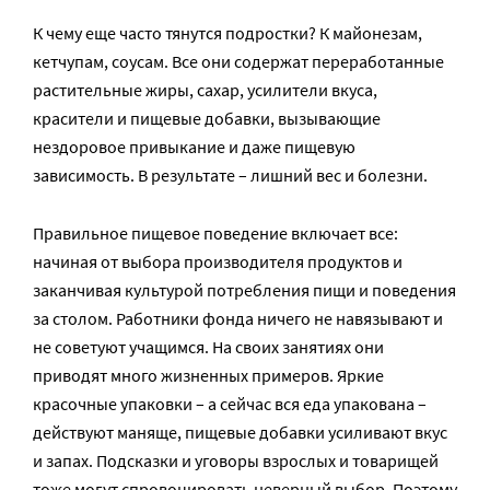
К чему еще часто тянутся подростки? К майонезам,
кетчупам, соусам. Все они содержат переработанные
растительные жиры, сахар, усилители вкуса,
красители и пищевые добавки, вызывающие
нездоровое привыкание и даже пищевую
зависимость. В результате – лишний вес и болезни.
Правильное пищевое поведение включает все:
начиная от выбора производителя продуктов и
заканчивая культурой потребления пищи и поведения
за столом. Работники фонда ничего не навязывают и
не советуют учащимся. На своих занятиях они
приводят много жизненных примеров. Яркие
красочные упаковки – а сейчас вся еда упакована –
действуют маняще, пищевые добавки усиливают вкус
и запах. Подсказки и уговоры взрослых и товарищей
тоже могут спровоцировать неверный выбор. Поэтому