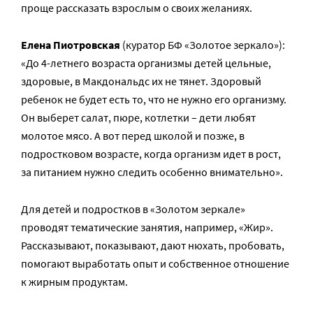
проще рассказать взрослым о своих желаниях.
Елена Пиотровская
(куратор БФ «Золотое зеркало»):
«До 4-летнего возраста организмы детей цельные,
здоровые, в Макдональдс их не тянет. Здоровый
ребенок не будет есть то, что не нужно его организму.
Он выберет салат, пюре, котлетки – дети любят
молотое мясо. А вот перед школой и позже, в
подростковом возрасте, когда организм идет в рост,
за питанием нужно следить особенно внимательно».
Для детей и подростков в «Золотом зеркале»
проводят тематические занятия, например, «Жир».
Рассказывают, показывают, дают нюхать, пробовать,
помогают выработать опыт и собственное отношение
к жирным продуктам.