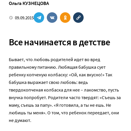
Ольга КУЗНЕЦОВА
09.09.2015
Все начинается в детстве
Бывает, что любовь родителей идет во вред
правильному питанию. Любящая бабушка сует
ребенку копченую колбаску: «Ой, как вкусно!» Так
бабушка выражает свою любовь: ведь
твердокопченая колбаска для нее – лакомство, пусть
внучка попробует. Родители часто твердят: «Съешь за
маму, съешь за папу». «Я готовила, а ты не ешь. Не
любишь ты меня». О том, что ребенок переедает, они
не думают.