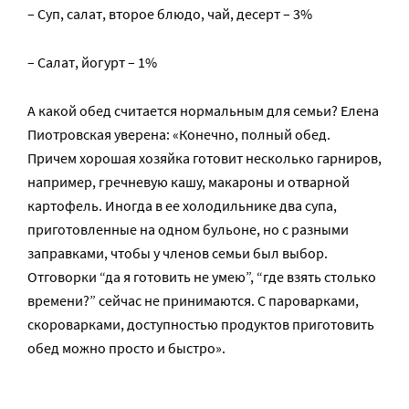
– Суп, салат, второе блюдо, чай, десерт – 3%
– Салат, йогурт – 1%
А какой обед считается нормальным для семьи? Елена
Пиотровская уверена: «Конечно, полный обед.
Причем хорошая хозяйка готовит несколько гарниров,
например, гречневую кашу, макароны и отварной
картофель. Иногда в ее холодильнике два супа,
приготовленные на одном бульоне, но с разными
заправками, чтобы у членов семьи был выбор.
Отговорки “да я готовить не умею”, “где взять столько
времени?” сейчас не принимаются. С пароварками,
скороварками, доступностью продуктов приготовить
обед можно просто и быстро».