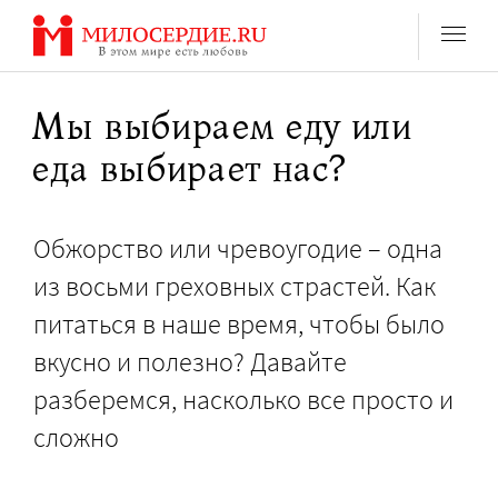
Перейти
к
содержанию
Мы выбираем еду или
еда выбирает нас?
Обжорство или чревоугодие – одна
из восьми греховных страстей. Как
питаться в наше время, чтобы было
вкусно и полезно? Давайте
разберемся, насколько все просто и
сложно