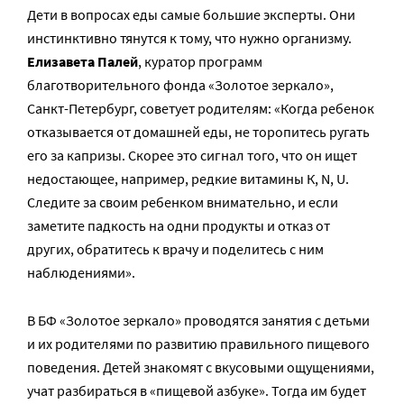
Дети в вопросах еды самые большие эксперты. Они
инстинктивно тянутся к тому, что нужно организму.
Елизавета Палей
, куратор программ
благотворительного фонда «Золотое зеркало»,
Санкт-Петербург, советует родителям: «Когда ребенок
отказывается от домашней еды, не торопитесь ругать
его за капризы. Скорее это сигнал того, что он ищет
недостающее, например, редкие витамины К, N, U.
Следите за своим ребенком внимательно, и если
заметите падкость на одни продукты и отказ от
других, обратитесь к врачу и поделитесь с ним
наблюдениями».
В БФ «Золотое зеркало» проводятся занятия с детьми
и их родителями по развитию правильного пищевого
поведения. Детей знакомят с вкусовыми ощущениями,
учат разбираться в «пищевой азбуке». Тогда им будет