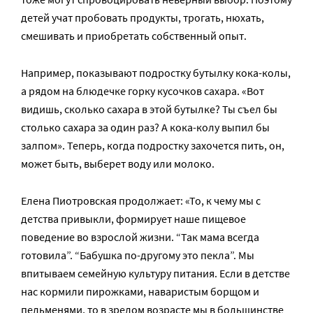
детей учат пробовать продукты, трогать, нюхать,
смешивать и приобретать собственный опыт.
Например, показывают подростку бутылку кока-колы,
а рядом на блюдечке горку кусочков сахара. «Вот
видишь, сколько сахара в этой бутылке? Ты съел бы
столько сахара за один раз? А кока-колу выпил бы
залпом». Теперь, когда подростку захочется пить, он,
может быть, выберет воду или молоко.
Елена Пиотровская продолжает: «То, к чему мы с
детства привыкли, формирует наше пищевое
поведение во взрослой жизни. “Так мама всегда
готовила”. “Бабушка по-другому это пекла”. Мы
впитываем семейную культуру питания. Если в детстве
нас кормили пирожками, наваристым борщом и
пельменями, то в зрелом возрасте мы в большинстве