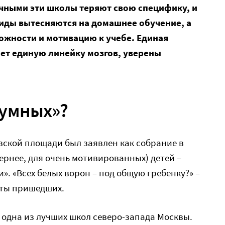
ычными эти школы теряют свою специфику, и
иды вытесняются на домашнее обучение, а
ожности и мотивацию к учебе. Единая
ает единую линейку мозгов, уверены
 умных»?
вской площади был заявлен как собрание в
ернее, для очень мотивированных) детей –
». «Всех белых ворон – под общую гребенку?» –
ты пришедших.
– одна из лучших школ северо-запада Москвы.