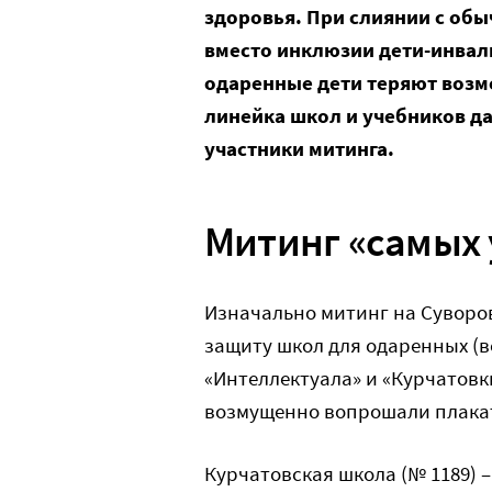
здоровья. При слиянии с об
вместо инклюзии дети-инвал
одаренные дети теряют возм
линейка школ и учебников д
участники митинга.
Митинг «самых
Изначально митинг на Суворо
защиту школ для одаренных (в
«Интеллектуала» и «Курчатовки
возмущенно вопрошали плака
Курчатовская школа (№ 1189) 