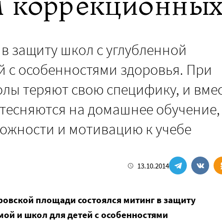
м коррекционных
 в защиту школ с углубленной
й с особенностями здоровья. При
лы теряют свою специфику, и вме
тесняются на домашнее обучение,
ожности и мотивацию к учебе
13.10.2014
оровской площади состоялся митинг в защиту
ой и школ для детей с особенностями