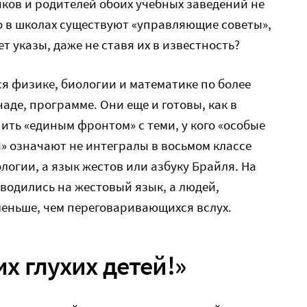
ков и родителей обоих учебных заведений не
ко в школах существуют «управляющие советы»,
 указы, даже не ставя их в известность?
ся физике, биологии и математике по более
наде, программе. Они еще и готовы, как в
ть «единым фронтом» с теми, у кого «особые
» означают не интегралы в восьмом классе
логии, а язык жестов или азбуку Брайля. На
водились на жестовый язык, а людей,
меньше, чем переговаривающихся вслух.
х глухих детей!»