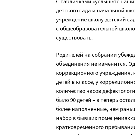
С табличками «услышьте наш
детского сада и начальной ш
учреждение школу-детский сад
с общеобразовательной школо
существовать.
Родителей на собрании убеждал
объединения не изменится. Од
коррекционного учреждения, 
детей в классе, у коррекционн
количество часов дефектологи
было 90 детей – а теперь остал
более наполненные, чем рань
набор в бывших помещениях са
кратковременного пребывания 