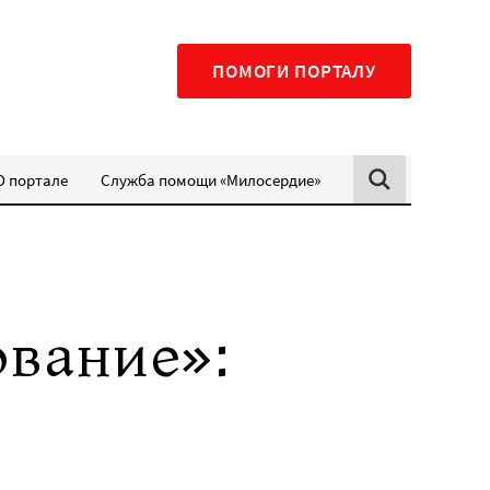
ПОМОГИ ПОРТАЛУ
О портале
Служба помощи «Милосердие»
ование»: