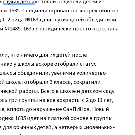
их
глухих детей
» стояли родители детей из
колы 1635. Специализированное коррекционное
 1–2 вида №1635 для глухих детей объединили
й №1485. 1635-я юридически просто перестала
и, что ничего для их детей после
нако у школы вскоре отобрали статус
классы объединили, увеличив количество
ой школы отобрали 3 класса, сократили
ческой работы. Всего в школе и детском саду
ось три группы на все возрасты с 2 до 11 лет,
ше, вплоть до нарушение СанПИНов. Новый
дика 1635 идет на платной основе в группы
для обычных детей, а четверых «новеньких»