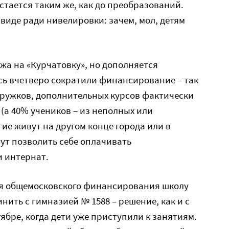
тается таким же, как до преобразований.
 виде ради нивелировки: зачем, мол, детям
жа на «Курчатовку», но дополняется
ь вчетверо сократили финансирование – так
кружков, дополнительных курсов фактически
(а 40% учеников – из неполных или
ие живут на другом конце города или в
ут позволить себе оплачивать
 интернат.
ия общемосковского финансирования школу
нить с гимназией № 1588 – решение, как и с
ябре, когда дети уже приступили к занятиям.