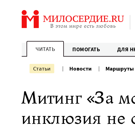
Перейти
к
содержанию
ЧИТАТЬ
ПОМОГАТЬ
ДЛЯ Н
Статьи
Новости
Маршруты
Митинг «За м
инклюзия не 