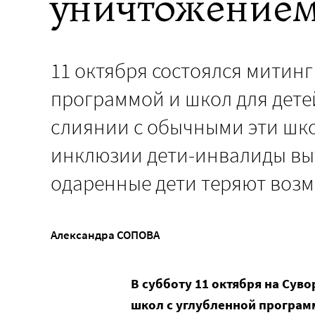
уничтожение
11 октября состоялся митинг
программой и школ для дете
слиянии с обычными эти шко
инклюзии дети-инвалиды вы
одаренные дети теряют возм
Александра СОПОВА
В субботу 11 октября на Сув
школ с углубленной программ