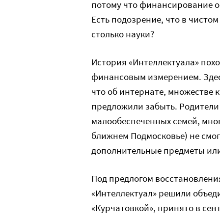
потому что финансирование ос
Есть подозрение, что в чистом
столько науки?
История «Интеллектуала» похо
финансовым измерением. Здес
что об интернате, множестве 
предложили забыть. Родители 
малообеспеченных семей, мног
ближнем Подмосковье) не смог
дополнительные предметы или
Под предлогом восстановлен
«Интеллектуал» решили объеди
«Курчатовкой», принято в сент