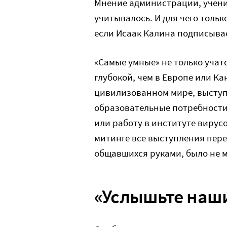
Мнение администрации, учени
учитывалось. И для чего толь
если Исаак Калина подписывает
«Самые умные» не только учат
глубокой, чем в Европе или Ка
цивилизованном мире, выступи
образовательные потребности
или работу в институте вирусо
митинге все выступления пере
общавшихся руками, было не 
«Услышьте наши