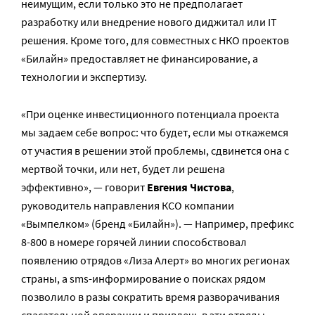
неимущим, если только это не предполагает
разработку или внедрение нового диджитал или IT
решения. Кроме того, для совместных с НКО проектов
«Билайн» предоставляет не финансирование, а
технологии и экспертизу.
«При оценке инвестиционного потенциала проекта
мы задаем себе вопрос: что будет, если мы откажемся
от участия в решении этой проблемы, сдвинется она с
мертвой точки, или нет, будет ли решена
эффективно», — говорит
Евгения Чистова
,
руководитель направления КСО компании
«Вымпелком» (бренд «Билайн»). — Например, префикс
8-800 в номере горячей линии способствовал
появлению отрядов «Лиза Алерт» во многих регионах
страны, а sms-информирование о поисках рядом
позволило в разы сократить время разворачивания
спасательной операции и привлечь в эти отряды