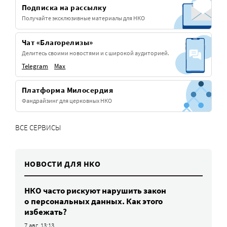
Подписка на рассылку
Получайте эксклюзивные материалы для НКО
Чат «Благорелизы»
Делитесь своими новостями и с широкой аудиторией.
Telegram
Max
Платформа Милосердия
Фандрайзинг для церковных НКО
ВСЕ СЕРВИСЫ
НОВОСТИ ДЛЯ НКО
НКО часто рискуют нарушить закон
о персональных данных. Как этого
избежать?
7 авг, 13:13