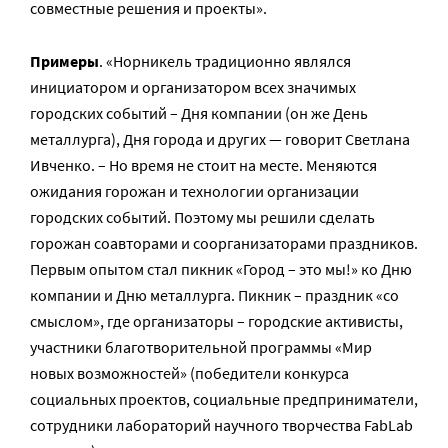
совместные решения и проекты».
Примеры
. «Норникель традиционно являлся
инициатором и организатором всех значимых
городских событий – Дня компании (он же День
металлурга), Дня города и других — говорит Светлана
Ивченко. – Но время не стоит на месте. Меняются
ожидания горожан и технологии организации
городских событий. Поэтому мы решили сделать
горожан соавторами и соорганизаторами праздников.
Первым опытом стал пикник «Город – это мы!» ко Дню
компании и Дню металлурга. Пикник – праздник «со
смыслом», где организаторы – городские активисты,
участники благотворительной программы «Мир
новых возможностей» (победители конкурса
социальных проектов, социальные предприниматели,
сотрудники лабораторий научного творчества FabLab