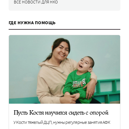
ВСЕ НОВОСТИ ДЛЯ НКО
ГДЕ НУЖНА ПОМОЩЬ
Пусть Костя научится сидеть с опорой
У Кости тяжелый ДЦП, нужны регулярные занятия АФК