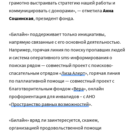
грамотно выстраивать стратегию нашей работы и
коммуницировать с донорами», — отметила
Анна
Сошинская
, президент фонда.
«Билайн» поддерживает только инициативы,
напрямую связанные с его основной деятельностью.
Например, горячая линия по поиску пропавших людей
и система оперативного sms-информирования о
поисках рядом — совместный проект с поисково-
спасательным отрядом «
Лиза Алерт
», горячая линия
по паллиативной помощи — совместный проект с
благотворительным фондом «
Вера
», онлайн
профориентация для инвалидов – с АНО
«
Пространство равных возможностей
».
«Билайн» вряд ли заинтересуется, скажем,
организацией продовольственной помощи