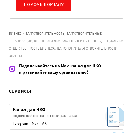
ПОМОЧЬ ПОРТАЛУ
,
БИЗНЕС И БЛАГОТВОРИТЕЛЬНОСТЬ
БЛАГОТВОРИТЕЛЬНЫЕ
,
,
ОРГАНИЗАЦИИ
КОРПОРАТИВНАЯ БЛАГОТВОРИТЕЛЬНОСТЬ
СОЦИАЛЬНАЯ
,
,
ОТВЕТСТВЕННОСТЬ БИЗНЕСА
ТЕХНОЛОГИИ БЛАГОТВОРИТЕЛЬНОСТИ
ЗНАНИЯ
Подписывайтесь на Max-канал для НКО
и развивайте вашу организацию!
СЕРВИСЫ
Канал для НКО
Подписывайтесь на наш телеграм-канал
Telegram
Max
VK