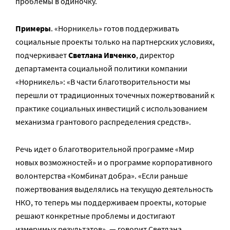
проблемы в одиночку.
Примеры
. «Норникель» готов поддерживать
социальные проекты только на партнерских условиях,
подчеркивает
Светлана Ивченко
, директор
департамента социальной политики компании
«Норникель»: «В части благотворительности мы
перешли от традиционных точечных пожертвований к
практике социальных инвестиций с использованием
механизма грантового распределения средств».
Речь идет о благотворительной программе «Мир
новых возможностей» и о программе корпоративного
волонтерства «Комбинат добра». «Если раньше
пожертвования выделялись на текущую деятельность
НКО, то теперь мы поддерживаем проекты, которые
решают конкретные проблемы и достигают
измеримых результатов», — говорит Светлана