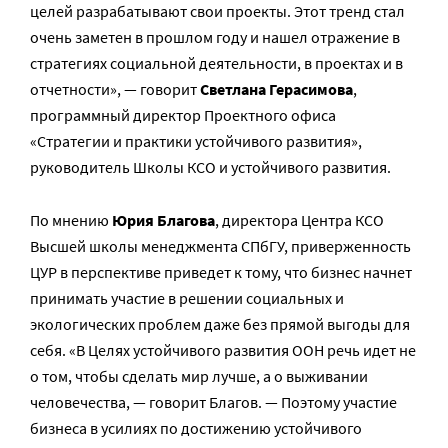
целей разрабатывают свои проекты. Этот тренд стал
очень заметен в прошлом году и нашел отражение в
стратегиях социальной деятельности, в проектах и в
отчетности», — говорит
Светлана Герасимова
,
программный директор Проектного офиса
«Стратегии и практики устойчивого развития»,
руководитель Школы КСО и устойчивого развития.
По мнению
Юрия Благова
, директора Центра КСО
Высшей школы менеджмента СПбГУ, приверженность
ЦУР в перспективе приведет к тому, что бизнес начнет
принимать участие в решении социальных и
экологических проблем даже без прямой выгоды для
себя. «В Целях устойчивого развития ООН речь идет не
о том, чтобы сделать мир лучше, а о выживании
человечества, — говорит Благов. — Поэтому участие
бизнеса в усилиях по достижению устойчивого