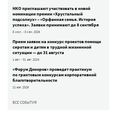
НКО приглашают участвовать в новой
номинации премии «Хрустальный
подсолнух» – «Орфанная семья. История
успеха». Заявки принимают до 8 сентября
8 июл. - 8 сен. 2026
Прием заявок на конкурс проектов помощи
сиротам и детям в трудной жизненной
ситуации — до 31 августа
1 авг. - 31 авг. 2026
«Форум Доноров» проведет практикум
по грантовым конкурсам корпоративной
благотворительности
11 авг. 2026
ВСЕ СОБЫТИЯ