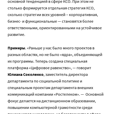
основной тенденцией в сфере КСО. При этом не
столько формируется отдельная стратегия КСО,
сколько стратегии всех уровней – корпоративная,
бизнес- и функциональные — становятся более
ответственными, ориентированными на устойчивое
развитие.
Примеры
. «Раньше у нас было много проектов в
разных областях, но не было «ядра», объединяющей
их программы. Теперь создана специальная
платформа «Цифровое равенство», — говорит
Юлиана Соколенко
, заместитель директора
департамента по социальной политике и
специальным проектам департамента внешних
коммуникаций компании «Ростелеком». — Основной
фокус делается на дистанционном образовании,
повышении компьютерной грамотности среди
пенсионеров и молодежи, на безопасности в сфере