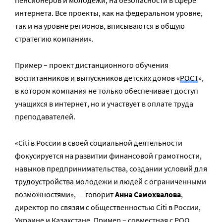
интернета. Все проекты, как на федеральном уровне,
так и на уровне регионов, вписываются в общую
стратегию компании».
Пример – проект дистанционного обучения
воспитанников и выпускников детских домов «
РОСТ
»,
в котором компания не только обеспечивает доступ
учащихся в интернет, но и участвует в оплате труда
преподавателей.
«Citi в России в своей социальной деятельности
фокусируется на развитии финансовой грамотности,
навыков предпринимательства, создании условий для
трудоустройства молодежи и людей с ограниченными
возможностями», — говорит
Анна Самохвалова
,
директор по связям с общественностью Citi в России,
Украине и Казахстане. Пример – совместная с РОО