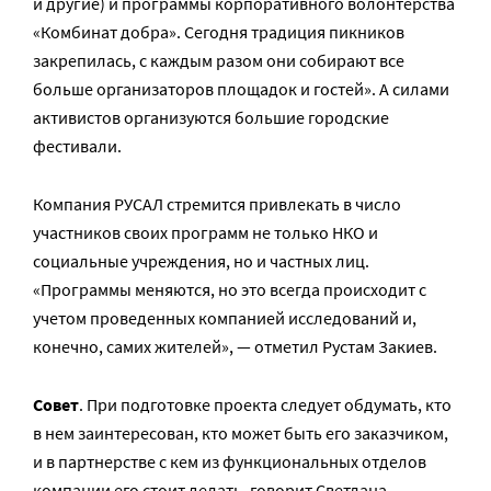
и другие) и программы корпоративного волонтерства
«Комбинат добра». Сегодня традиция пикников
закрепилась, с каждым разом они собирают все
больше организаторов площадок и гостей». А силами
активистов организуются большие городские
фестивали.
Компания РУСАЛ стремится привлекать в число
участников своих программ не только НКО и
социальные учреждения, но и частных лиц.
«Программы меняются, но это всегда происходит с
учетом проведенных компанией исследований и,
конечно, самих жителей», — отметил Рустам Закиев.
Совет
. При подготовке проекта следует обдумать, кто
в нем заинтересован, кто может быть его заказчиком,
и в партнерстве с кем из функциональных отделов
компании его стоит делать, говорит Светлана