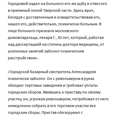
Городовой надел на больного его же шубу и отвез его
в приемный покой Тверской части. Здесь врач,
беседуя с доставленным и освидетельствовав его,
нашел его, действительно, психически больным. В
лице больного признали московского
домовладельца, лекаря Г., 30 лет, который, работая
над диссертацией на степень доктора медицины, от
усиленных занятий заболел психическим
расстройством».
«Городской базарный смотритель Александров
психически заболел. Он с револьвером в руках
обходил торговые заведения и требовал уплаты
городских сборов. Явившись к приставу по своему
участку, он, угрожая револьвером, потребовал от него
немедленно собрать в его торговом участке все
городские сборы. Пристав обезоружил г.