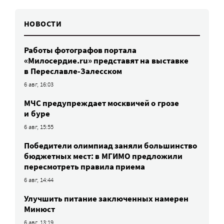
НОВОСТИ
Работы фотографов портала
«Милосердие.ru» представят на выставке
в Переславле-Залесском
6 авг, 16:03
МЧС предупреждает москвичей о грозе
и буре
6 авг, 15:55
Победители олимпиад заняли большинство
бюджетных мест: в МГИМО предложили
пересмотреть правила приема
6 авг, 14:44
Улучшить питание заключенных намерен
Минюст
6 авг, 13:19