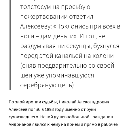
толстосум на просьбу о
пожертвовании ответил
Алексееву: «Поклонись при всех в
ноги – дам деньги». И тот, не
раздумывая ни секунды, бухнулся
перед этой канальей на колени
(сняв предварительно со своей
шеи уже упоминавшуюся
серебряную цепь).
По злой иронии судьбы, Николай Александрович
Алексеев погиб в 1893 году именно от руки
сумасшедшего. Некий душевнобольной гражданин
Андрианов явился к нему на прием и прямо в рабочем