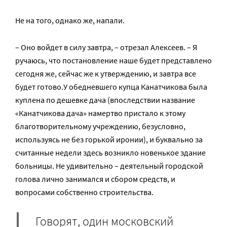
Не на того, однако же, напали.
– Оно войдет в силу завтра, – отрезал Алексеев. – Я
ручаюсь, что постановление наше будет представлено
сегодня же, сейчас же к утверждению, и завтра все
будет готово.У обедневшего купца Канатчикова была
куплена по дешевке дача (впоследствии название
«Канатчикова дача» намертво пристало к этому
благотворительному учреждению, безусловно,
используясь не без горькой иронии), и буквально за
считанные недели здесь возникло новенькое здание
больницы. Не удивительно – деятельный городской
голова лично занимался и сбором средств, и
вопросами собственно строительства.
Говорят, один московский