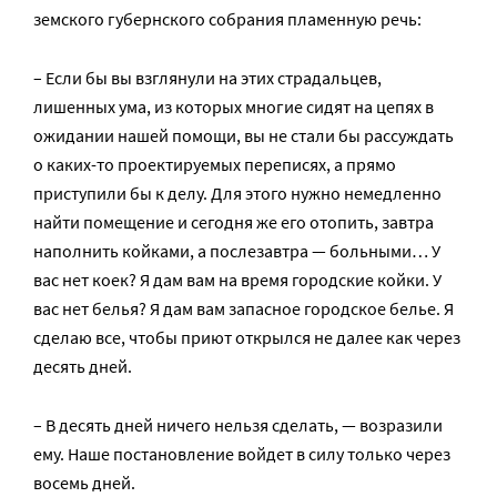
земского губернского собрания пламенную речь:
– Если бы вы взглянули на этих страдальцев,
лишенных ума, из которых многие сидят на цепях в
ожидании нашей помощи, вы не стали бы рассуждать
о каких-то проектируемых переписях, а прямо
приступили бы к делу. Для этого нужно немедленно
найти помещение и сегодня же его отопить, завтра
наполнить койками, а послезавтра — больными… У
вас нет коек? Я дам вам на время городские койки. У
вас нет белья? Я дам вам запасное городское белье. Я
сделаю все, чтобы приют открылся не далее как через
десять дней.
– В десять дней ничего нельзя сделать, — возразили
ему. Наше постановление войдет в силу только через
восемь дней.