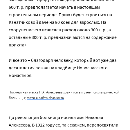
600 т. р. предполагается начать в настоящем
строительном периоде. Приют будет строиться на
Канатчиковой даче на 80 коек для взрослых. На
сооружение его исчислен расход около 300 т. р., а
остальные 300 т. р. предназначаются на содержание
приюта».
И все это – благодаря человеку, который вот уже два
десятилетия лежал на кладбище Новоспасского
монастыря.
Посмертная маска Н.А. Алексеева хранится в музее психиатрической
больницы;
фото с сайта chaskor.ru
До революции больница носила имя Николая
Алексеева. В 1922 году ее, так скажем, перепосвятили