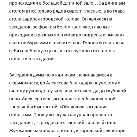
происходили в большой длинной зале… За длинным
столом в несколько рядов сидели гласные, а во главе
стола садился городской голова. Он являлся на
заседание во фраке и белом галстуке, гласные
приходили в разных костюмах до поддевы и высоких
сапогов бураками включительно. Голова возлагал на
себя серебряную цепь, и это служило сигналом к
открытию заседания.
Заседания думы по вторникам, начинавшиеся в
седьмом часу, до Алексеева благодаря неумелому и
вялому руководству затягивались иногда до глубокой
ночи. Алексеев вел заседание с необыкновенной
энергией и быстротой. «Объявляю заседание
открытым. Прошу выслушать журнал прошлого
заседания», — раздавался звонкий сильный голос.
Жужжание разговора стихало, и городской секретарь,