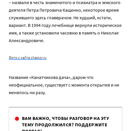
– назвали в честь знаменитого и психиатра и земского
деятеля Петра Петровича Кащенко, некоторое время
служившего здесь главврачом. Не худший, кстати,
вариант. В 1994 году лечебнице вернули историческое
имя, а также установили часовню в память о Николае
Александровиче.
Фото с сайта chaskor.ru
Название «Канатчикова дача», даром что
неофициальное, существует с момента открытия и не
менялось ни разу.
ВАМ ВАЖНО, ЧТОБЫ РАЗГОВОР НА ЭТУ
ТЕМУ ПРОДОЛЖИЛСЯ? ПОДДЕРЖИТЕ