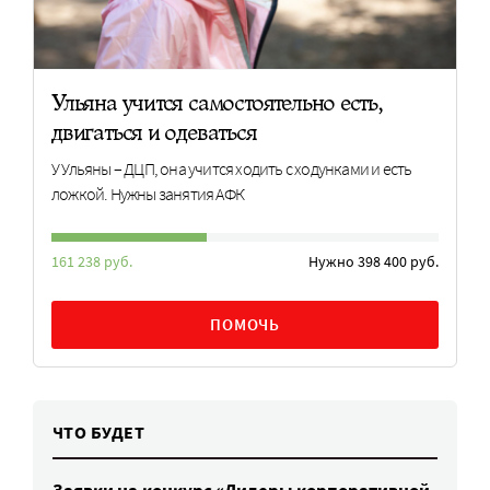
Ульяна учится самостоятельно есть,
двигаться и одеваться
У Ульяны – ДЦП, она учится ходить с ходунками и есть
ложкой. Нужны занятия АФК
161 238 руб.
Нужно 398 400 руб.
ПОМОЧЬ
ЧТО БУДЕТ
Заявки на конкурс «Лидеры корпоративной