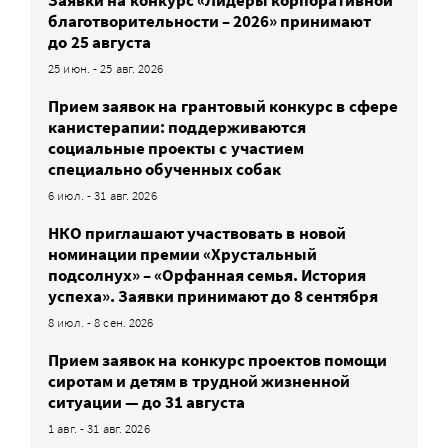
благотворительности – 2026» принимают
до 25 августа
25 июн. - 25 авг. 2026
Прием заявок на грантовый конкурс в сфере
канистерапии: поддерживаются
социальные проекты с участием
специально обученных собак
6 июл. - 31 авг. 2026
НКО приглашают участвовать в новой
номинации премии «Хрустальный
подсолнух» – «Орфанная семья. История
успеха». Заявки принимают до 8 сентября
8 июл. - 8 сен. 2026
Прием заявок на конкурс проектов помощи
сиротам и детям в трудной жизненной
ситуации — до 31 августа
1 авг. - 31 авг. 2026