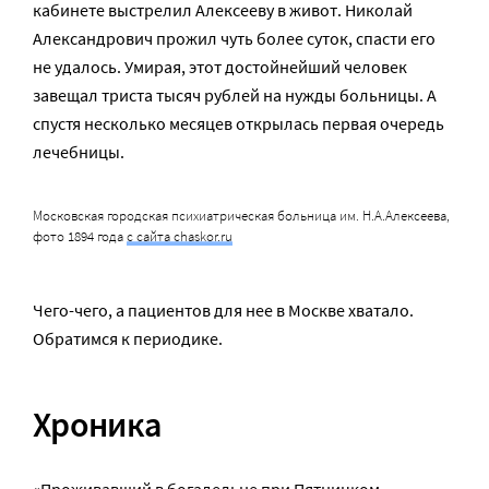
кабинете выстрелил Алексееву в живот. Николай
Александрович прожил чуть более суток, спасти его
не удалось. Умирая, этот достойнейший человек
завещал триста тысяч рублей на нужды больницы. А
спустя несколько месяцев открылась первая очередь
лечебницы.
Московская городская психиатрическая больница им. Н.А.Алексеева,
фото 1894 года
с сайта chaskor.ru
Чего-чего, а пациентов для нее в Москве хватало.
Обратимся к периодике.
Хроника
«Проживавший в богадельне при Пятницком