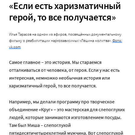
«Если есть харизматичный
герой, то все получается»
Илья Тарасов на одном из эфиров, посвящённых документальному
фильму о реабилитации наркозависимых «Лёшина молитва».
Фото:
vk.com
Самое главное – это история. Мы стараемся
отталкиваться от человека, от героя. Если у нас есть
интересная, немножко необычная история или
харизматичный герой, то все получается.
Например, мы делали программу про творческое
объединение «Круг» – это мастерская для слепоглухих
людей, которые занимаются изготовлением посуды.
Там был Миша – слепоглухой
пятидесятичетырехлетний мужчина. Вот слепоглухой