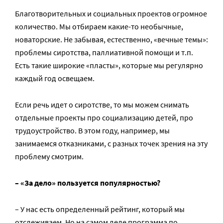
Благотворительных и социальных проектов огромное
количество. Мы отбираем какие-то необычные,
новаторские. Не забывая, естественно, «вечные темы»:
проблемы сиротства, паллиативной помощи и т.п.
Есть такие широкие «пласты», которые мы регулярно
каждый год освещаем.
Если речь идет о сиротстве, то мы можем снимать
отдельные проекты про социализацию детей, про
трудоустройство. В этом году, например, мы
занимаемся отказниками, с разных точек зрения на эту
проблему смотрим.
– «За дело» пользуется популярностью?
– У нас есть определенный рейтинг, который мы
отслеживаем. Но на самом деле программа по