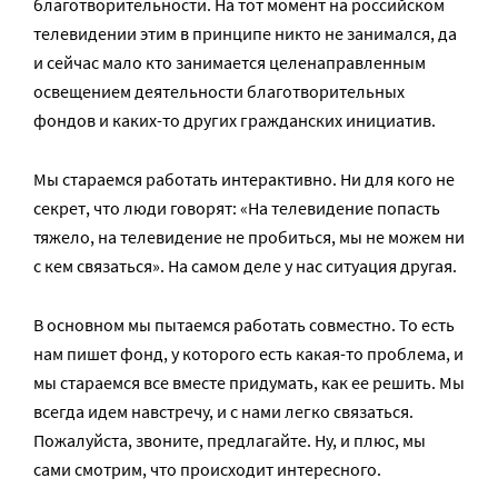
благотворительности. На тот момент на российском
телевидении этим в принципе никто не занимался, да
и сейчас мало кто занимается целенаправленным
освещением деятельности благотворительных
фондов и каких-то других гражданских инициатив.
Мы стараемся работать интерактивно. Ни для кого не
секрет, что люди говорят: «На телевидение попасть
тяжело, на телевидение не пробиться, мы не можем ни
с кем связаться». На самом деле у нас ситуация другая.
В основном мы пытаемся работать совместно. То есть
нам пишет фонд, у которого есть какая-то проблема, и
мы стараемся все вместе придумать, как ее решить. Мы
всегда идем навстречу, и с нами легко связаться.
Пожалуйста, звоните, предлагайте. Ну, и плюс, мы
сами смотрим, что происходит интересного.