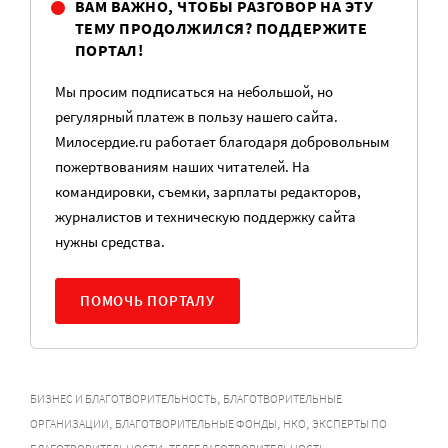
ВАМ ВАЖНО, ЧТОБЫ РАЗГОВОР НА ЭТУ
ТЕМУ ПРОДОЛЖИЛСЯ? ПОДДЕРЖИТЕ
ПОРТАЛ!
Мы просим подписаться на небольшой, но
регулярный платеж в пользу нашего сайта.
Милосердие.ru работает благодаря добровольным
пожертвованиям наших читателей. На
командировки, съемки, зарплаты редакторов,
журналистов и техническую поддержку сайта
нужны средства.
ПОМОЧЬ ПОРТАЛУ
,
БИЗНЕС И БЛАГОТВОРИТЕЛЬНОСТЬ
БЛАГОТВОРИТЕЛЬНЫЕ
,
,
,
ОРГАНИЗАЦИИ
БЛАГОТВОРИТЕЛЬНЫЕ ФОНДЫ
НКО
ЭКСПЕРТЫ ПО
,