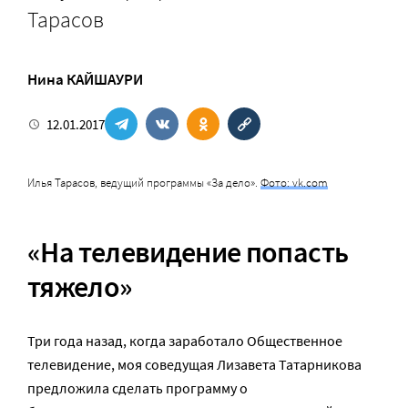
Тарасов
Нина КАЙШАУРИ
12.01.2017
Илья Тарасов, ведущий программы «За дело».
Фото: vk.com
«На телевидение попасть
тяжело»
Три года назад, когда заработало Общественное
телевидение, моя соведущая Лизавета Татарникова
предложила сделать программу о