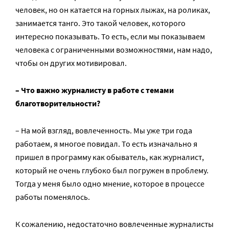
человек, но он катается на горных лыжах, на роликах,
занимается танго. Это такой человек, которого
интересно показывать. То есть, если мы показываем
человека с ограниченными возможностями, нам надо,
чтобы он других мотивировал.
– Что важно журналисту в работе с темами
благотворительности?
– На мой взгляд, вовлеченность. Мы уже три года
работаем, я многое повидал. То есть изначально я
пришел в программу как обыватель, как журналист,
который не очень глубоко был погружен в проблему.
Тогда у меня было одно мнение, которое в процессе
работы поменялось.
К сожалению, недостаточно вовлеченные журналисты