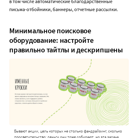
в том числе автоматические благодарственные
письма-отбойники, баннеры, отчетные рассылки.
Минимальное поисковое
оборудование: настройте
правильно тайтлы и дескрипшены
Бывают акции, цель которых не столько фандрайзинг, сколько
просветительство; деньги они тоже собирают, но эта задача