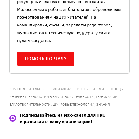
регулярный платеж в пользу нашего сайта.
Милосердие.ru работает благодаря добровольным
пожертвованиям наших читателей. На
командировки, съемки, зарплаты редакторов,
журналистов и техническую поддержку сайта
нужны средства.
ПОМОЧЬ ПОРТАЛУ
,
,
БЛАГОТВОРИТЕЛЬНЫЕ ОРГАНИЗАЦИИ
БЛАГОТВОРИТЕЛЬНЫЕ ФОНДЫ
,
ИНТЕРНЕТ-ТЕХНОЛОГИИ В БЛАГОТВОРИТЕЛЬНОСТИ
ТЕХНОЛОГИИ
,
,
БЛАГОТВОРИТЕЛЬНОСТИ
ЦИФРОВЫЕ ТЕХНОЛОГИИ
ЗНАНИЯ
Подписывайтесь на Max-канал для НКО
и развивайте вашу организацию!