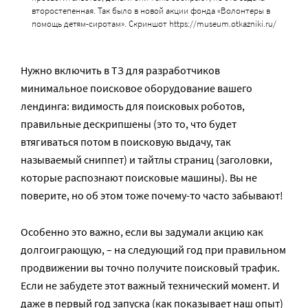
второстепенная. Так было в новой акции фонда «Волонтеры в
помощь детям-сиротам». Скриншот https://museum.otkazniki.ru/
Нужно включить в ТЗ для разработчиков
минимальное поисковое оборудование вашего
лендинга: видимость для поисковых роботов,
правильные дескрипшены (это то, что будет
втягиваться потом в поисковую выдачу, так
называемый сниппет) и тайтлы страниц (заголовки,
которые распознают поисковые машины). Вы не
поверите, но об этом тоже почему-то часто забывают!
Особенно это важно, если вы задумали акцию как
долгоиграющую, – на следующий год при правильном
продвижении вы точно получите поисковый трафик.
Если не забудете этот важный технический момент. И
даже в первый год запуска (как показывает наш опыт)