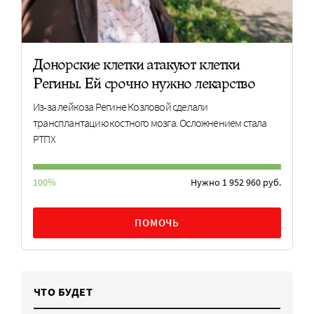
Донорские клетки атакуют клетки
Регины. Ей срочно нужно лекарство
Из-за лейкоза Регине Козловой сделали
трансплантацию костного мозга. Осложнением стала
РТПХ
100%
Нужно 1 952 960 руб.
ПОМОЧЬ
ЧТО БУДЕТ