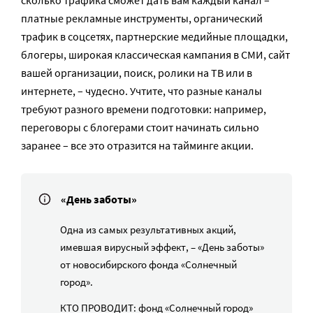
сколько трафика сможет дать вам каждый канал –
платные рекламные инструменты, органический
трафик в соцсетях, партнерские медийные площадки,
блогеры, широкая классическая кампания в СМИ, сайт
вашей организации, поиск, ролики на ТВ или в
интернете, – чудесно. Учтите, что разные каналы
требуют разного времени подготовки: например,
переговоры с блогерами стоит начинать сильно
заранее – все это отразится на тайминге акции.
«День заботы»
Одна из самых результативных акций,
имевшая вирусный эффект, – «День заботы»
от новосибирского фонда «Солнечный
город».
КТО ПРОВОДИТ: фонд «Солнечный город»