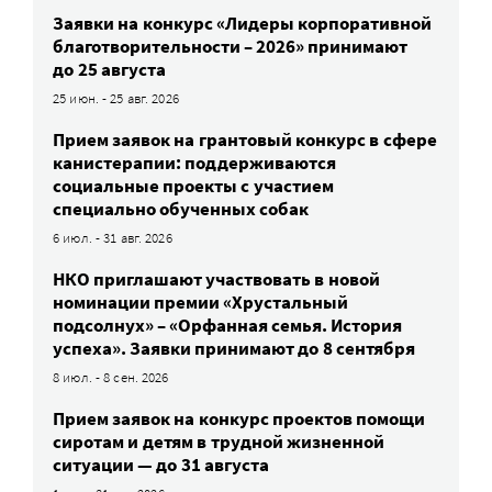
Заявки на конкурс «Лидеры корпоративной
благотворительности – 2026» принимают
до 25 августа
25 июн. - 25 авг. 2026
Прием заявок на грантовый конкурс в сфере
канистерапии: поддерживаются
социальные проекты с участием
специально обученных собак
6 июл. - 31 авг. 2026
НКО приглашают участвовать в новой
номинации премии «Хрустальный
подсолнух» – «Орфанная семья. История
успеха». Заявки принимают до 8 сентября
8 июл. - 8 сен. 2026
Прием заявок на конкурс проектов помощи
сиротам и детям в трудной жизненной
ситуации — до 31 августа