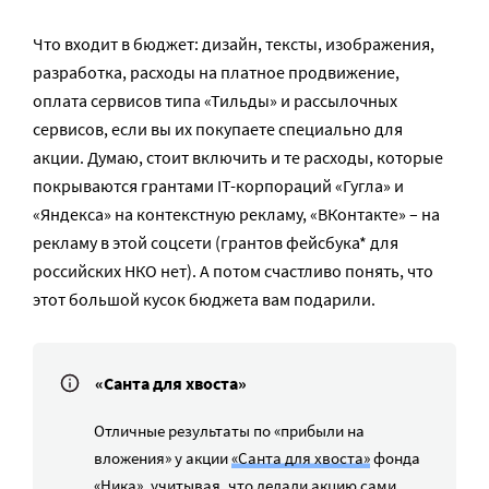
Что входит в бюджет: дизайн, тексты, изображения,
разработка, расходы на платное продвижение,
оплата сервисов типа «Тильды» и рассылочных
сервисов, если вы их покупаете специально для
акции. Думаю, стоит включить и те расходы, которые
покрываются грантами IT-корпораций «Гугла» и
«Яндекса» на контекстную рекламу, «ВКонтакте» – на
рекламу в этой соцсети (грантов фейсбука* для
российских НКО нет). А потом счастливо понять, что
этот большой кусок бюджета вам подарили.
«Санта для хвоста»
Отличные результаты по «прибыли на
вложения» у акции
«Санта для хвоста»
фонда
«Ника», учитывая, что делали акцию сами,