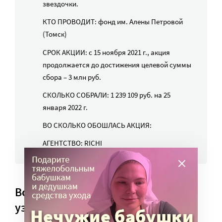
звездочки.
КТО ПРОВОДИТ: фонд им. Алены Петровой
(Томск)
СРОК АКЦИИ: с 15 ноября 2021 г., акция
продолжается до достижения целевой суммы
сбора – 3 млн руб.
СКОЛЬКО СОБРАЛИ: 1 239 109 руб. на 25
января 2022 г.
ВО СКОЛЬКО ОБОШЛАСЬ АКЦИЯ:
АГЕНТСТВО: RICHI
Все в едином стиле, следите за
узнаваемостью