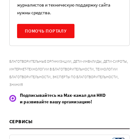
журналистов и техническую поддержку сайта
нужны средства.
ПОМОЧЬ ПОРТАЛУ
,
,
,
БЛАГОТВОРИТЕЛЬНЫЕ ОРГАНИЗАЦИИ
ДЕТИ-ИНВАЛИДЫ
ДЕТИ-СИРОТЫ
,
ИНТЕРНЕТ-ТЕХНОЛОГИИ В БЛАГОТВОРИТЕЛЬНОСТИ
ТЕХНОЛОГИИ
,
,
БЛАГОТВОРИТЕЛЬНОСТИ
ЭКСПЕРТЫ ПО БЛАГОТВОРИТЕЛЬНОСТИ
ЗНАНИЯ
Подписывайтесь на Max-канал для НКО
и развивайте вашу организацию!
СЕРВИСЫ