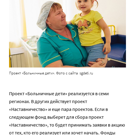
Проект «Больничные дети». Фото с сайта sgdeti.ru
Проект «Больничные дети» реализуется в семи
регионах. В других действует проект
«Наставничество» и еще пара проектов. Если в
следующем фонд выберет для сбора проект
«Наставничество», то будет принимать заявки в акцию
от тех, кто его реализует или хочет начать. Фонды