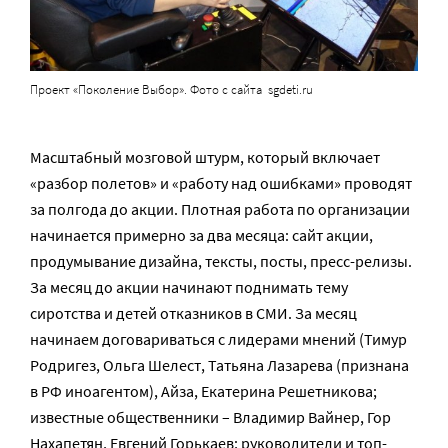
Проект «Поколение Выбор». Фото с сайта sgdeti.ru
Масштабный мозговой штурм, который включает
«разбор полетов» и «работу над ошибками» проводят
за полгода до акции. Плотная работа по организации
начинается примерно за два месяца: сайт акции,
продумывание дизайна, тексты, посты, пресс-релизы.
За месяц до акции начинают поднимать тему
сиротства и детей отказников в СМИ. За месяц
начинаем договариваться с лидерами мнений (Тимур
Родригез, Ольга Шелест, Татьяна Лазарева (признана
в РФ иноагентом), Айза, Екатерина Решетникова;
известные общественники – Владимир Вайнер, Гор
Нахапетян, Евгений Горькаев; руководители и топ-