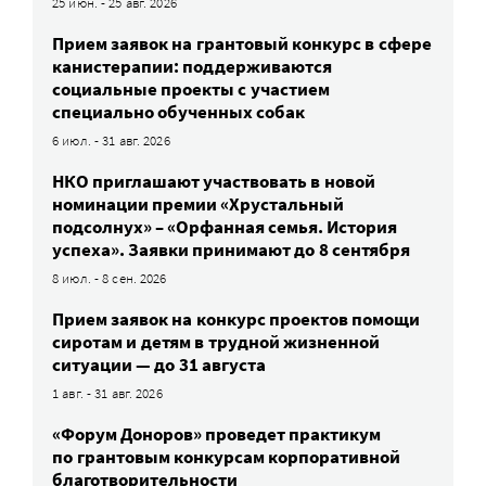
25 июн. - 25 авг. 2026
Прием заявок на грантовый конкурс в сфере
канистерапии: поддерживаются
социальные проекты с участием
специально обученных собак
6 июл. - 31 авг. 2026
НКО приглашают участвовать в новой
номинации премии «Хрустальный
подсолнух» – «Орфанная семья. История
успеха». Заявки принимают до 8 сентября
8 июл. - 8 сен. 2026
Прием заявок на конкурс проектов помощи
сиротам и детям в трудной жизненной
ситуации — до 31 августа
1 авг. - 31 авг. 2026
«Форум Доноров» проведет практикум
по грантовым конкурсам корпоративной
благотворительности