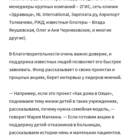
менеджеры крупных компаний – 2ГИС, сеть клиник
«Здравица», NL International, Зарплата.ру, Аэропорт
Толмачево, РЖД; известные блогеры – Влада
Якушевская, Олег и Аня Черняховские, и многие
другие).
В благотворительности очень важно доверие, и
поддержка известных людей позволяет его быстрее
завоевать. Фонд рассказывает о своих проектах и
прошлых акциях, берет интервью у лидеров мнений.
— Например, если это проект «Как дома в Ояше»,
поднимаем тему жизни детей в таких учреждениях,
рассказываем, почему нужна семейная модель, —
говорит Мария Малкина. — Если готовим акцию в
поддержку детей-отказников в больницах,
рассказываем истории нянь и маленьких пациентов.