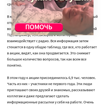
сработала интернет и радио-реклама.
В каждом региональном фонде есть человек, который
отвечает за продвижение акции. Ищет партнеров,
возможности использования рекламных конструкций
ТЦ (например, телевизоров и мониторов),
взаимодействует с радио. Вся информация затем
стекается в одну общую таблицу, где все, кто работает
в акции, видят, как она продвигается. Это снимает
большое количество вопросов, так как всем все
понятно.
В этом году к акции присоединилось 6,9 тыс. человек.
Часть из них – участники не первого года. Эти люди
приглашают своих друзей и знакомых, рассказывают
коллегам и даже предлагают сделать
информационные рассылки у себя на работе. Очень