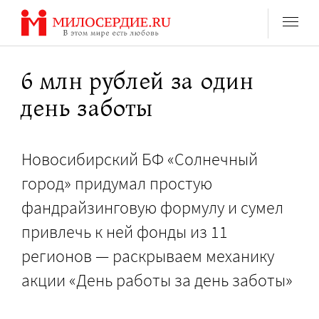
Перейти
к
содержанию
6 млн рублей за один
день заботы
Новосибирский БФ «Солнечный
город» придумал простую
фандрайзинговую формулу и сумел
привлечь к ней фонды из 11
регионов — раскрываем механику
акции «День работы за день заботы»