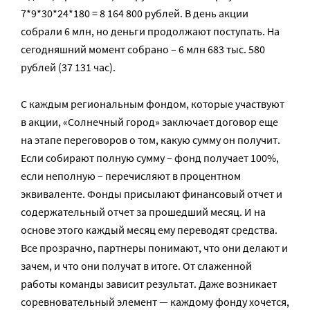
7*9*30*24*180 = 8 164 800 рублей. В день акции
собрали 6 млн, но деньги продолжают поступать. На
сегодняшний момент собрано – 6 млн 683 тыс. 580
рублей (37 131 час).
С каждым региональным фондом, которые участвуют
в акции, «Солнечный город» заключает договор еще
на этапе переговоров о том, какую сумму он получит.
Если собирают полную сумму – фонд получает 100%,
если неполную – перечисляют в процентном
эквиваленте. Фонды присылают финансовый отчет и
содержательный отчет за прошедший месяц. И на
основе этого каждый месяц ему переводят средства.
Все прозрачно, партнеры понимают, что они делают и
зачем, и что они получат в итоге. От слаженной
работы команды зависит результат. Даже возникает
соревновательный элемент — каждому фонду хочется,