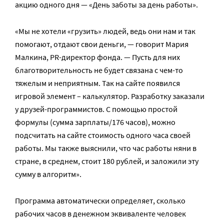
акцию одного дня — «День заботы за день работы».
«Мы не хотели «грузить» людей, ведь они нам и так
помогают, отдают свои деньги, — говорит Мария
Малкина, PR-директор фонда. — Пусть для них
благотворительность не будет связана с чем-то
тяжелым и неприятным. Так на сайте появился
игровой элемент – калькулятор. Разработку заказали
у друзей-программистов. С помощью простой
формулы (сумма зарплаты/176 часов), можно
подсчитать на сайте стоимость одного часа своей
работы. Мы также выяснили, что час работы няни в
стране, в среднем, стоит 180 рублей, и заложили эту
сумму в алгоритм».
Программа автоматически определяет, сколько
рабочих часов в денежном эквиваленте человек