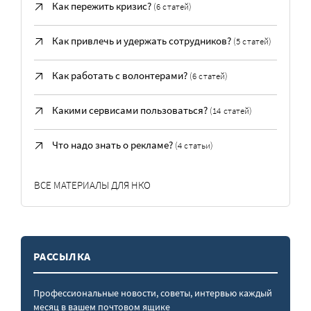
Как пережить кризис?
(6 статей)
Как привлечь и удержать сотрудников?
(5 статей)
Как работать с волонтерами?
(6 статей)
Какими сервисами пользоваться?
(14 статей)
Что надо знать о рекламе?
(4 статьи)
ВСЕ МАТЕРИАЛЫ ДЛЯ НКО
РАССЫЛКА
Профессиональные новости, советы, интервью каждый
месяц в вашем почтовом ящике