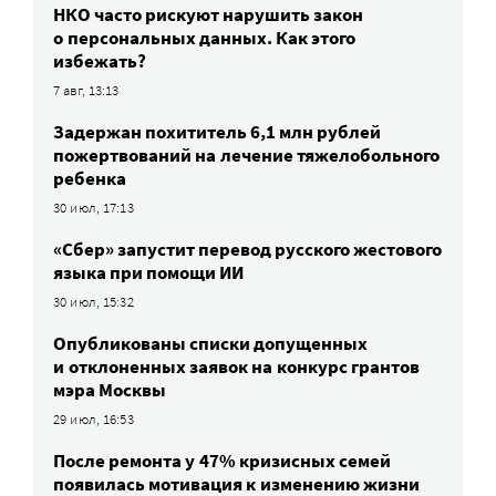
НКО часто рискуют нарушить закон
о персональных данных. Как этого
избежать?
7 авг, 13:13
Задержан похититель 6,1 млн рублей
пожертвований на лечение тяжелобольного
ребенка
30 июл, 17:13
«Сбер» запустит перевод русского жестового
языка при помощи ИИ
30 июл, 15:32
Опубликованы списки допущенных
и отклоненных заявок на конкурс грантов
мэра Москвы
29 июл, 16:53
После ремонта у 47% кризисных семей
появилась мотивация к изменению жизни