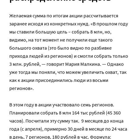
Желаемая сумма по итогам акции рассчитывается
заранее исходя из конкретных нужд. «В прошлом году
мы ставили большую цель – собрать 8 млн, но,
видимо, на тот момент не получили еще такого
большого охвата (это было видно по разбивке
прихода людей из регионов) и смогли собрать только
3 млн. рублей, — говорит Мария Малкина. — Однако
уже тогда мы поняли, что можем увеличить охват, так
как к акции присоединились люди из восьми
регионов».
В этом году в акции участвовало семь регионов.
Планировали собрать 8 млн 164 тыс рублей (45 360
часов). Посчитали эту сумму так. 9 месяцев до конца
года (с апреля), примерно 30 дней в месяце по 24 часа
в день, 7 регионов, 180 рублей в час. Формула: