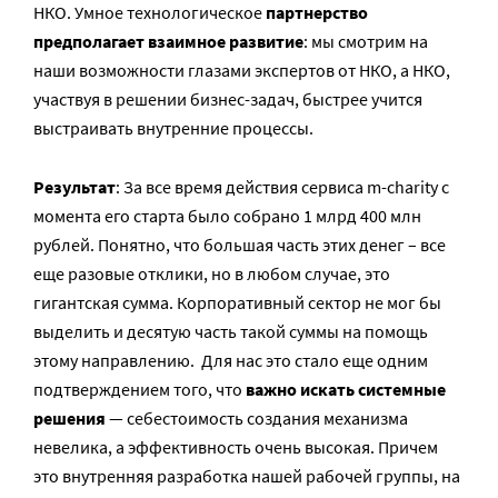
НКО. Умное технологическое
партнерство
предполагает взаимное развитие
: мы смотрим на
наши возможности глазами экспертов от НКО, а НКО,
участвуя в решении бизнес-задач, быстрее учится
выстраивать внутренние процессы.
Результат
: За все время действия сервиса m-charity с
момента его старта было собрано 1 млрд 400 млн
рублей. Понятно, что большая часть этих денег – все
еще разовые отклики, но в любом случае, это
гигантская сумма. Корпоративный сектор не мог бы
выделить и десятую часть такой суммы на помощь
этому направлению. Для нас это стало еще одним
подтверждением того, что
важно искать системные
решения
— себестоимость создания механизма
невелика, а эффективность очень высокая. Причем
это внутренняя разработка нашей рабочей группы, на