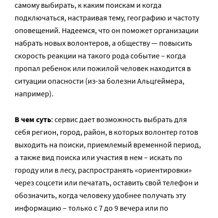
самому выбирать, к каким поискам и когда
подключаться, настраивая тему, географию и частоту
оповещений. Надеемся, что он поможет организации
набрать новых волонтеров, а обществу — повысить
скорость реакции на такого рода событие – когда
пропал ребенок или пожилой человек находится в
ситуации опасности (из-за болезни Альцгеймера,
например).
В чем суть
: сервис дает возможность выбрать для
себя регион, город, район, в которых волонтер готов
выходить на поиски, приемлемый временной период,
а также вид поиска или участия в нем – искать по
городу или в лесу, распространять «ориентировки»
через соцсети или печатать, оставить свой телефон и
обозначить, когда человеку удобнее получать эту
информацию – только с 7 до 9 вечера или по