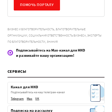
ПОМОЧЬ ПОРТАЛУ
,
БИЗНЕС И БЛАГОТВОРИТЕЛЬНОСТЬ
БЛАГОТВОРИТЕЛЬНЫЕ
,
,
ОРГАНИЗАЦИИ
СОЦИАЛЬНАЯ ОТВЕТСТВЕННОСТЬ БИЗНЕСА
ЭКСПЕРТЫ
,
ПО БЛАГОТВОРИТЕЛЬНОСТИ
ЗНАНИЯ
Подписывайтесь на Max-канал для НКО
и развивайте вашу организацию!
СЕРВИСЫ
Канал для НКО
Подписывайтесь на наш телеграм-канал
Telegram
Max
VK
Подписка на рассылку