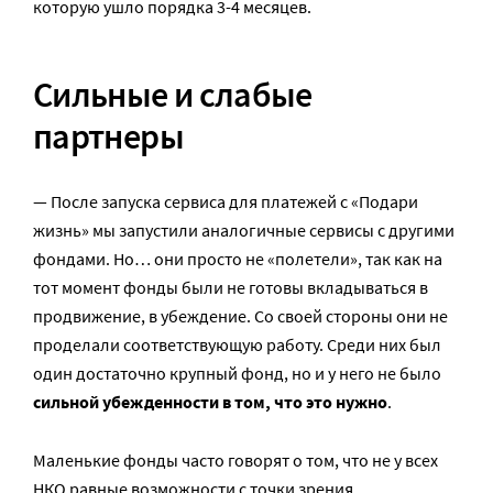
которую ушло порядка 3-4 месяцев.
Сильные и слабые
партнеры
— После запуска сервиса для платежей с «Подари
жизнь» мы запустили аналогичные сервисы с другими
фондами. Но… они просто не «полетели», так как на
тот момент фонды были не готовы вкладываться в
продвижение, в убеждение. Со своей стороны они не
проделали соответствующую работу. Среди них был
один достаточно крупный фонд, но и у него не было
сильной убежденности в том, что это нужно
.
Маленькие фонды часто говорят о том, что не у всех
НКО равные возможности с точки зрения