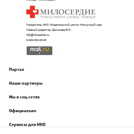
Учредитель: АНО «Издательский центр «Нескучный сад»
Главный редактор: Данилова Ю.К.
info@miloserdie.ru
8-499-350-05-95
Портал
Наши партнеры
Мы в соц.сетях
Официально
Сервисы для НКО