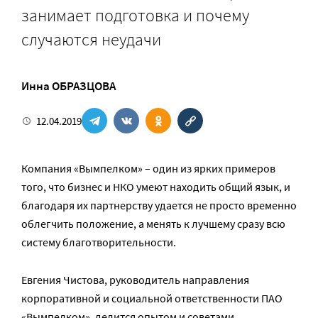
занимает подготовка и почему
случаются неудачи
Инна ОБРАЗЦОВА
12.04.2019
Компания «Вымпелком» – один из ярких примеров
того, что бизнес и НКО умеют находить общий язык, и
благодаря их партнерству удается не просто временно
облегчить положение, а менять к лучшему сразу всю
систему благотворительности.
Евгения Чистова, руководитель направления
корпоративной и социальной ответственности ПАО
«Вымпелком», делится опытом и советами.