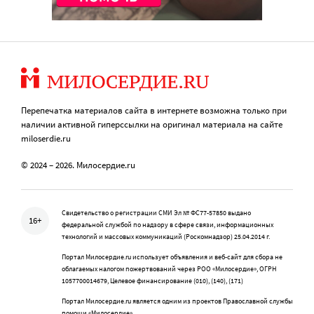
Перепечатка материалов сайта в интернете возможна только при
наличии активной гиперссылки на оригинал материала на сайте
miloserdie.ru
© 2024 – 2026. Милосердие.ru
Свидетельство о регистрации СМИ Эл № ФС77-57850 выдано
16+
федеральной службой по надзору в сфере связи, информационных
технологий и массовых коммуникаций (Роскомнадзор) 25.04.2014 г.
Портал Милосердие.ru использует объявления и веб-сайт для сбора не
облагаемых налогом пожертвований через РОО «Милосердие», ОГРН
1057700014679, Целевое финансирование (010), (140), (171)
Портал Милосердие.ru является одним из проектов Православной службы
помощи «Милосердие»