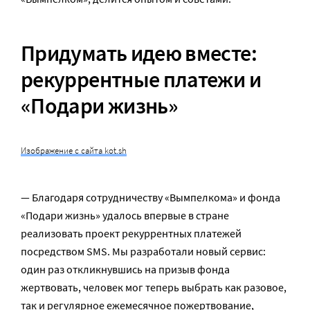
Придумать идею вместе:
рекуррентные платежи и
«Подари жизнь»
Изображение с сайта kot.sh
— Благодаря сотрудничеству «Вымпелкома» и фонда
«Подари жизнь» удалось впервые в стране
реализовать проект рекуррентных платежей
посредством SMS. Мы разработали новый сервис:
один раз откликнувшись на призыв фонда
жертвовать, человек мог теперь выбрать как разовое,
так и регулярное ежемесячное пожертвование,