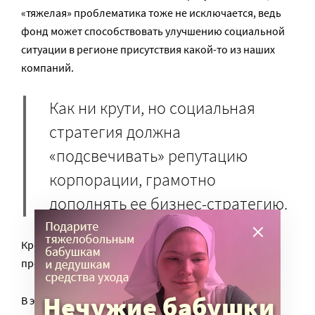
«тяжелая» проблематика тоже не исключается, ведь
фонд может способствовать улучшению социальной
ситуации в регионе присутствия какой-то из наших
компаний.
Как ни крути, но социальная
стратегия должна
«подсвечивать» репутацию
корпорации, грамотно
дополнять ее бизнес-стратегию.
Кроме того, важно, чтобы цели благотворительной
программы принимали и одобряли сотрудники.
В этом смысле у такого корпоративного фонда, как