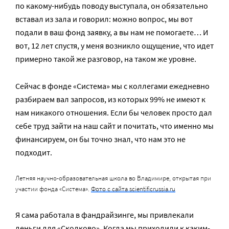
по какому-нибудь поводу выступала, он обязательно
вставал из зала и говорил: можно вопрос, мы вот
подали в ваш фонд заявку, а вы нам не помогаете… И
вот, 12 лет спустя, у меня возникло ощущение, что идет
примерно такой же разговор, на таком же уровне.
Сейчас в фонде «Система» мы с коллегами ежедневно
разбираем вал запросов, из которых 99% не имеют к
нам никакого отношения. Если бы человек просто дал
себе труд зайти на наш сайт и почитать, что именно мы
финансируем, он бы точно знал, что нам это не
подходит.
Летняя научно-образовательная школа во Владимире, открытая при
участии фонда «Система».
Фото с сайта scientificrussia.ru
Я сама работала в фандрайзинге, мы привлекали
деньги для «Сколково». Когда мы приходили к каким-