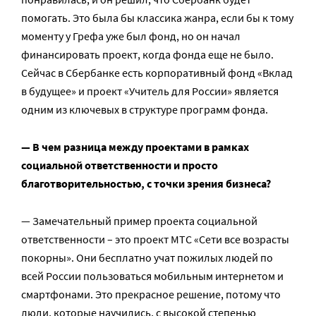
помогать. Это была бы классика жанра, если бы к тому
моменту у Грефа уже был фонд, но он начал
финансировать проект, когда фонда еще не было.
Сейчас в Сбербанке есть корпоративный фонд «Вклад
в будущее» и проект «Учитель для России» является
одним из ключевых в структуре программ фонда.
— В чем разница между проектами в рамках
социальной ответственности и просто
благотворительностью, с точки зрения бизнеса?
— Замечательный пример проекта социальной
ответственности – это проект МТС «Сети все возрасты
покорны». Они бесплатно учат пожилых людей по
всей России пользоваться мобильным интернетом и
смартфонами. Это прекрасное решение, потому что
люди, которые научились, с высокой степенью