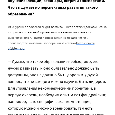
обучение: лекции, вебинары, встречи с экспертами.
Что вы думаете о перспективах развития такого
образования?
«Экскурсия в профессию» для воспитанников детских домов с целью
их профессиональной ориентации и знакомства с новыми,
высокотехнологичными профессиями на предприятии и
производстве компании корпорации «Система»
Фото с сайта
bf.sistema.ru
— Думаю, что такое образование необходимо, его
нужно развивать, и оно обязательно должно быть
доступным, оно не должно быть дорогим. Другой
вопрос, что не каждого можно научить быть лидером.
Для управления некоммерческими проектами, в
первую очередь, необходим опыт. А вот фандрайзинг,
например, – это специфическая компетенция,
которую нужно и можно тренировать, там есть
важные технологические моменты: как организовать