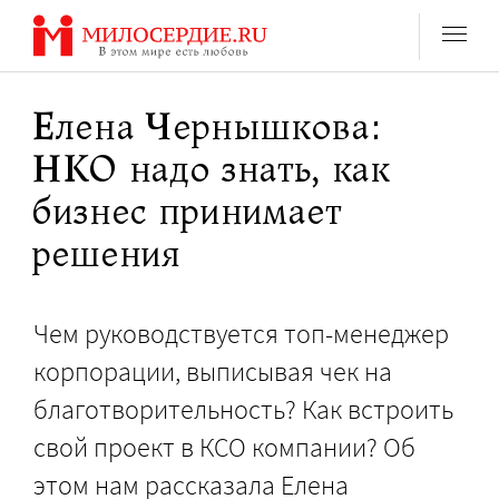
Перейти
к
содержанию
Елена Чернышкова:
НКО надо знать, как
бизнес принимает
решения
Чем руководствуется топ-менеджер
корпорации, выписывая чек на
благотворительность? Как встроить
свой проект в КСО компании? Об
этом нам рассказала Елена