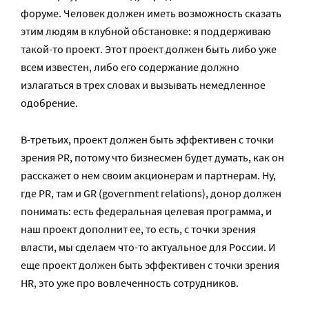
форуме. Человек должен иметь возможность сказать
этим людям в клубной обстановке: я поддерживаю
такой-то проект. Этот проект должен быть либо уже
всем известен, либо его содержание должно
излагаться в трех словах и вызывать немедленное
одобрение.
В-третьих, проект должен быть эффективен с точки
зрения PR, потому что бизнесмен будет думать, как он
расскажет о нем своим акционерам и партнерам. Ну,
где PR, там и GR (government relations), донор должен
понимать: есть федеральная целевая программа, и
наш проект дополнит ее, то есть, с точки зрения
власти, мы сделаем что-то актуальное для России. И
еще проект должен быть эффективен с точки зрения
HR, это уже про вовлеченность сотрудников.