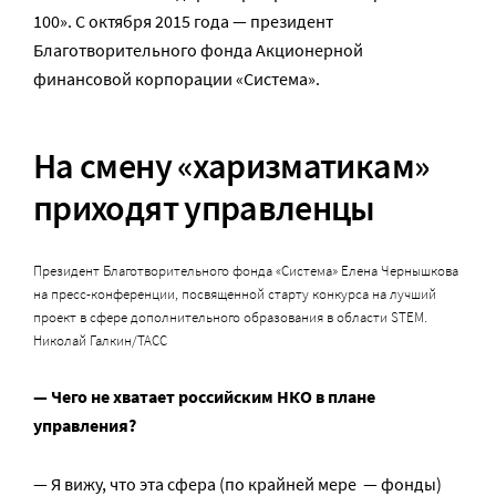
100». С октября 2015 года — президент
Благотворительного фонда Акционерной
финансовой корпорации «Система».
На смену «харизматикам»
приходят управленцы
Президент Благотворительного фонда «Система» Елена Чернышкова
на пресс-конференции, посвященной старту конкурса на лучший
проект в сфере дополнительного образования в области STEM.
Николай Галкин/ТАСС
— Чего не хватает российским НКО в плане
управления?
— Я вижу, что эта сфера (по крайней мере — фонды)