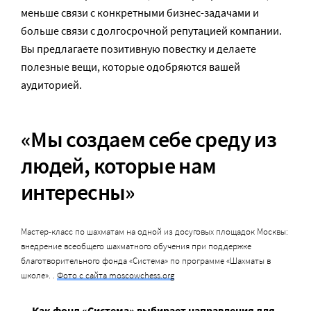
меньше связи с конкретными бизнес-задачами и
больше связи с долгосрочной репутацией компании.
Вы предлагаете позитивную повестку и делаете
полезные вещи, которые одобряются вашей
аудиторией.
«Мы создаем себе среду из
людей, которые нам
интересны»
Мастер-класс по шахматам на одной из досуговых площадок Москвы:
внедрение всеобщего шахматного обучения при поддержке
благотворительного фонда «Система» по программе «Шахматы в
школе». .
Фото с сайта moscowchess.org
— Как фонд «Система» выбирает направления для