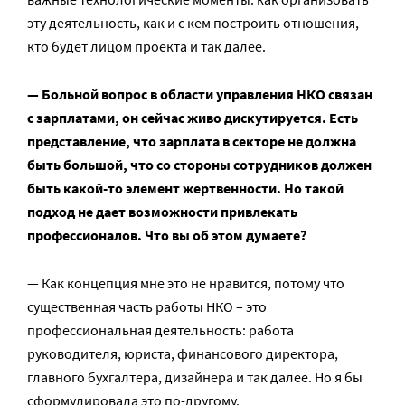
эту деятельность, как и с кем построить отношения,
кто будет лицом проекта и так далее.
— Больной вопрос в области управления НКО связан
с зарплатами, он сейчас живо дискутируется. Есть
представление, что зарплата в секторе не должна
быть большой, что со стороны сотрудников должен
быть какой-то элемент жертвенности. Но такой
подход не дает возможности привлекать
профессионалов. Что вы об этом думаете?
— Как концепция мне это не нравится, потому что
существенная часть работы НКО – это
профессиональная деятельность: работа
руководителя, юриста, финансового директора,
главного бухгалтера, дизайнера и так далее. Но я бы
сформулировала это по-другому.