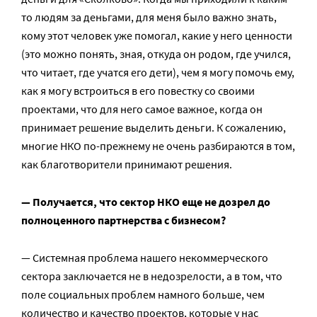
то людям за деньгами, для меня было важно знать,
кому этот человек уже помогал, какие у него ценности
(это можно понять, зная, откуда он родом, где учился,
что читает, где учатся его дети), чем я могу помочь ему,
как я могу встроиться в его повестку со своими
проектами, что для него самое важное, когда он
принимает решение выделить деньги. К сожалению,
многие НКО по-прежнему не очень разбираются в том,
как благотворители принимают решения.
— Получается, что сектор НКО еще не дозрел до
полноценного партнерства с бизнесом?
— Системная проблема нашего некоммерческого
сектора заключается не в недозрелости, а в том, что
поле социальных проблем намного больше, чем
количество и качество проектов, которые у нас