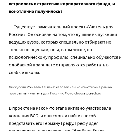
встроилось в стратегию корпоративного фонда, и
все отлично получилось?
— Существует замечательный проект «Учитель для
России». Он основан на том, что лучшие выпускники
ведущих вузов, которых специально отбирают не
только по оценкам, но и, в том числе, по
психологическому профилю, специально обучаются и
с добавкой к зарплате отправляются работать в
слабые школы.
Дискуссия «Учитель XXI века: человек или компьютер?» в рамках
программы «Учитель для России». Фото choosetoteach.ru
В проекте на каком-то этапе активно участвовала
компания BCG, и они смогли найти способ
представить его Герману Грефу. Грефу идея
понравилась, и он решил, что Сбербанк будет