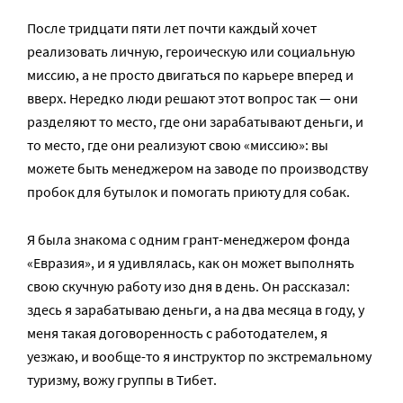
После тридцати пяти лет почти каждый хочет
реализовать личную, героическую или социальную
миссию, а не просто двигаться по карьере вперед и
вверх. Нередко люди решают этот вопрос так — они
разделяют то место, где они зарабатывают деньги, и
то место, где они реализуют свою «миссию»: вы
можете быть менеджером на заводе по производству
пробок для бутылок и помогать приюту для собак.
Я была знакома с одним грант-менеджером фонда
«Евразия», и я удивлялась, как он может выполнять
свою скучную работу изо дня в день. Он рассказал:
здесь я зарабатываю деньги, а на два месяца в году, у
меня такая договоренность с работодателем, я
уезжаю, и вообще-то я инструктор по экстремальному
туризму, вожу группы в Тибет.