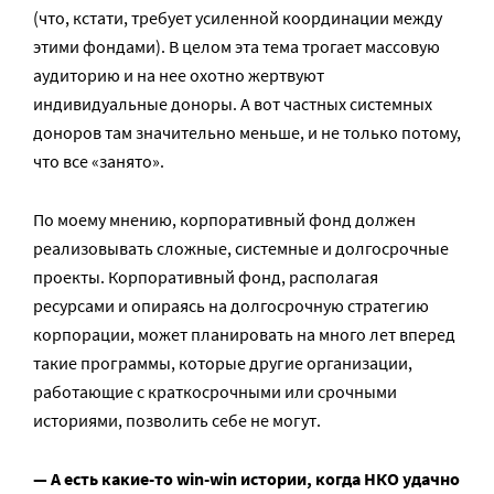
(что, кстати, требует усиленной координации между
этими фондами). В целом эта тема трогает массовую
аудиторию и на нее охотно жертвуют
индивидуальные доноры. А вот частных системных
доноров там значительно меньше, и не только потому,
что все «занято».
По моему мнению, корпоративный фонд должен
реализовывать сложные, системные и долгосрочные
проекты. Корпоративный фонд, располагая
ресурсами и опираясь на долгосрочную стратегию
корпорации, может планировать на много лет вперед
такие программы, которые другие организации,
работающие с краткосрочными или срочными
историями, позволить себе не могут.
— А есть какие-то win-win истории, когда НКО удачно