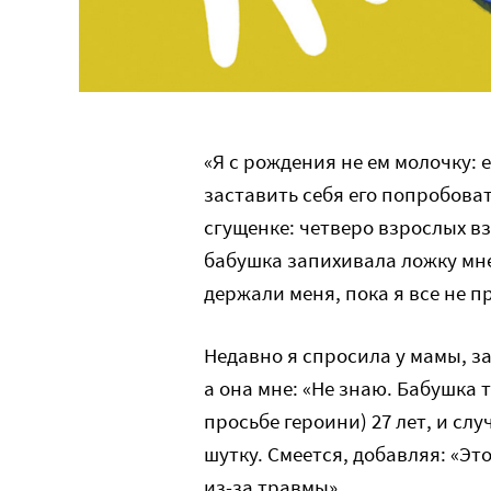
«Я с рождения не ем молочку: 
заставить себя его попробоват
сгущенке: четверо взрослых вз
бабушка запихивала ложку мне 
держали меня, пока я все не п
Недавно я спросила у мамы, з
а она мне: «Не знаю. Бабушка 
просьбе героини) 27 лет, и сл
шутку. Смеется, добавляя: «Эт
из-за травмы».