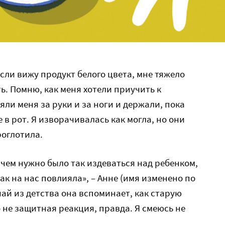
если вижу продукт белого цвета, мне тяжело
ь. Помню, как меня хотели приучить к
яли меня за руки и за ноги и держали, пока
в рот. Я изворачивалась как могла, но они
роглотила.
ачем нужно было так издеваться над ребенком,
так на нас повлияла», – Анне (имя изменено по
учай из детства она вспоминает, как старую
о не защитная реакция, правда. Я смеюсь не