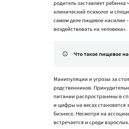
родитель заставляет ребенка ч
клинический психолог и специ
самом деле пищевое насилие –
воздействовать на человека».
Что такое пищевое н
Манипуляции и угрозы за стол
родственников. Принудительн
питании распространены в сп
и цифры на весах становятся з
бизнесе. Несмотря на ассоци
встречается и среди взрослых