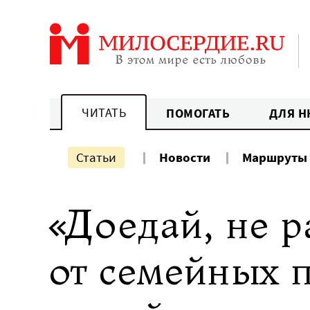
Перейти
к
содержанию
ЧИТАТЬ
ПОМОГАТЬ
ДЛЯ Н
Статьи
Новости
Маршруты
«Доедай, не р
от семейных 