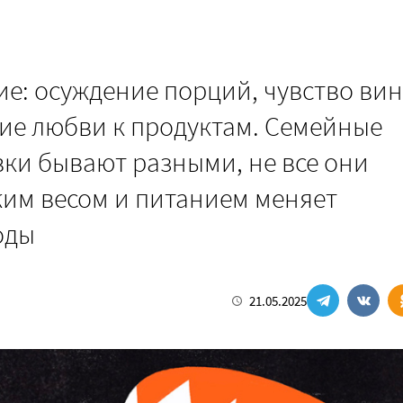
е: осуждение порций, чувство вин
ние любви к продуктам. Семейные
ки бывают разными, не все они
жим весом и питанием меняет
оды
21.05.2025