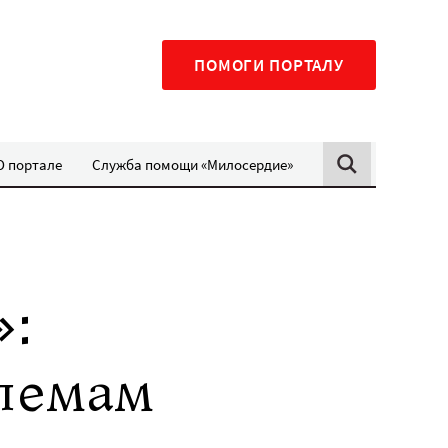
ПОМОГИ ПОРТАЛУ
О портале
Служба помощи «Милосердие»
»:
блемам