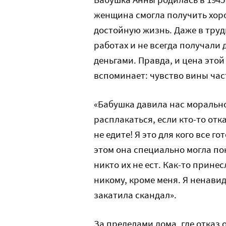
женщина смогла получить хор
достойную жизнь. Даже в трудн
работах и не всегда получали 
деньгами. Правда, и цена это
вспоминает: чувство вины час
«Бабушка давила нас моральн
расплакаться, если кто-то отк
не едите! Я это для кого все 
этом она специально могла по
никто их не ест. Как-то прине
никому, кроме меня. Я ненавид
закатила скандал».
За пределами дома, где отказ 