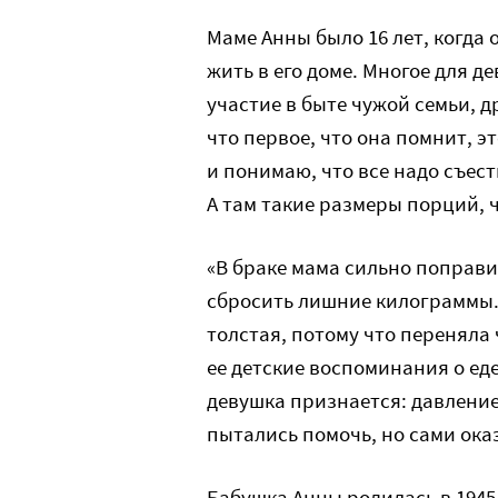
Маме Анны было 16 лет, когда
жить в его доме. Многое для 
участие в быте чужой семьи, 
что первое, что она помнит, э
и понимаю, что все надо съест
А там такие размеры порций, ч
«В браке мама сильно поправи
сбросить лишние килограммы. 
толстая, потому что переняла
ее детские воспоминания о ед
девушка признается: давление
пытались помочь, но сами ока
Бабушка Анны родилась в 1945 