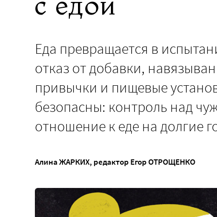
с едой
Еда превращается в испытани
отказ от добавки, навязыва
привычки и пищевые установ
безопасны: контроль над чу
отношение к еде на долгие г
Алина ЖАРКИХ
, редактор
Егор ОТРОЩЕНКО