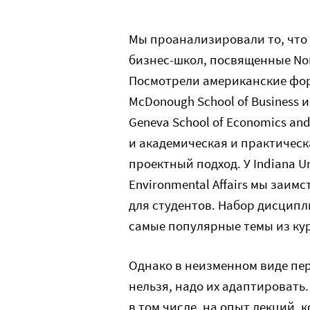
Мы проанализировали то, что 
бизнес-школ, посвященные No
Посмотрели американские форм
McDonough School of Business и
Geneva School of Economics an
и академическая и практическ
проектный подход. У Indiana Uni
Environmental Affairs мы заи
для студентов. Набор дисципл
самые популярные темы из ку
Однако в неизменном виде пе
нельзя, надо их адаптировать
в том числе, на опыт лекций, 