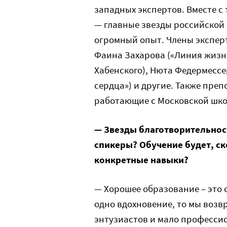
западных экспертов. Вместе с
— главные звезды российской
огромный опыт. Члены эксперт
Фаина Захарова («Линия жизн
Хабенского), Нюта Федермессе
сердца») и другие. Также пре
работающие с Московской шко
— Звезды благотворительнос
спикеры? Обучение будет, ск
конкретные навыки?
— Хорошее образование – это 
одно вдохновение, то мы возвр
энтузиастов и мало профессио