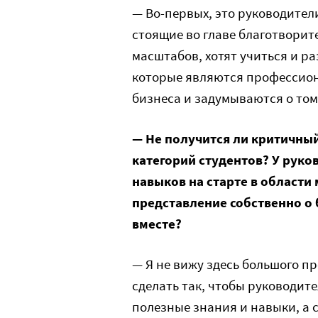
— Во-первых, это руководители
стоящие во главе благотворит
масштабов, хотят учиться и ра
которые являются профессио
бизнеса и задумываются о том
— Не получится ли критичный
категорий студентов? У рук
навыков на старте в области
представление собственно о 
вместе?
— Я не вижу здесь большого пр
сделать так, чтобы руководит
полезные знания и навыки, а с