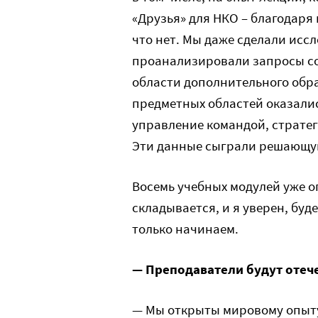
«Друзья» для НКО – благодаря 
что нет. Мы даже сделали иссл
проанализировали запросы со
области дополнительного обра
предметных областей оказали
управление командой, страте
Эти данные сыграли решающу
Восемь учебных модулей уже о
складывается, и я уверен, буд
только начинаем.
— Преподаватели будут отеч
— Мы открыты мировому опыту 