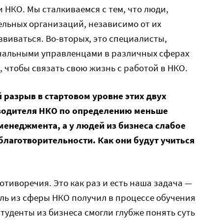
 НКО. Мы сталкиваемся с тем, что люди,
ельных организаций, независимо от их
звиваться. Во-вторых, это специалисты,
нальными управленцами в различных сферах
, чтобы связать свою жизнь с работой в НКО.
 разрыв в стартовом уровне этих двух
оводителя НКО по определению меньше
 менеджмента, а у людей из бизнеса слабое
благотворительности. Как они будут учиться
отиворечия. Это как раз и есть наша задача —
ель из сферы НКО получил в процессе обучения
туденты из бизнеса смогли глубже понять суть