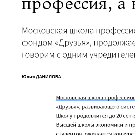
профессия, а 
Московская школа професси
фондом «Друзья», продолжае
говорим с одним учредител
Юлия ДАНИЛОВА
Московская школа профессио
«Друзья», развивающего систе
Школу продолжится до 20 сент
Высшей школы экономики и про
студентов, ожидается конкурс