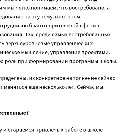
им мы четко понимаем, что востребовано, а
едование на эту тему, в котором
трудников благотворительной сферы в
зования. Так, среди самых востребованных
сь верхнеуровневые управленческие:
гическое мышление, управление проектами.
ю роль при формировании программы школы.
пределены, их конкретное наполнение сейчас
ет меняться еще несколько лет. Сейчас мы
ественные?
и стараемся привлечь к работе в школе