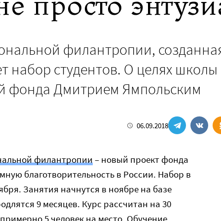
не просто энтузи
ональной филантропии, созданна
т набор студентов. О целях школы
ей фонда Дмитрием Ямпольским
06.09.2018
нальной филантропии
– новый проект фонда
мную благотворительность в России. Набор в
ября. Занятия начнутся в ноябре на базе
длятся 9 месяцев. Курс рассчитан на 30
 примерно 5 человек на место. Обучение