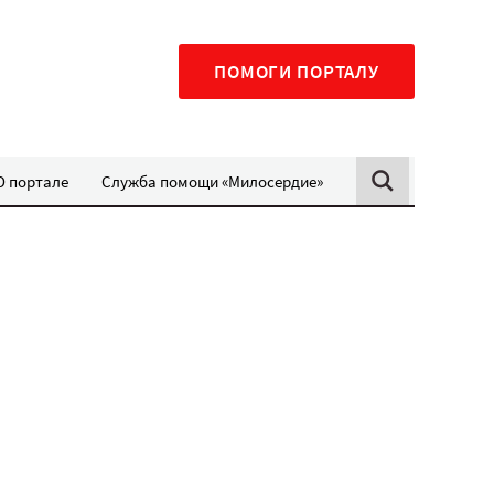
ПОМОГИ ПОРТАЛУ
О портале
Служба помощи «Милосердие»