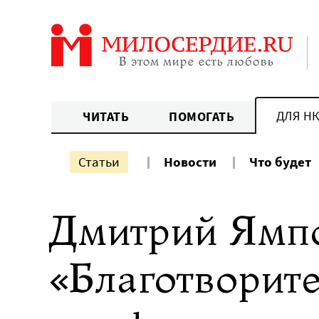
Перейти
к
содержанию
ДЛЯ Н
ЧИТАТЬ
ПОМОГАТЬ
Статьи
Новости
Что будет
Дмитрий Ямпо
«Благотворите