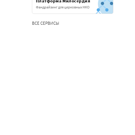
Платформа Милосердия
Фандрайзинг для церковных НКО
ВСЕ СЕРВИСЫ