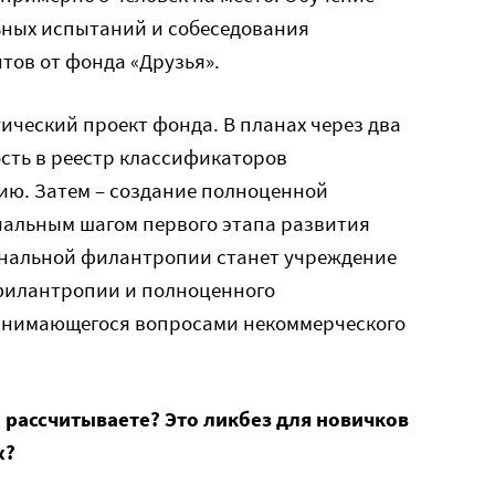
ьных испытаний и собеседования
тов от фонда «Друзья».
ический проект фонда. В планах через два
сть в реестр классификаторов
ию. Затем – создание полноценной
альным шагом первого этапа развития
нальной филантропии станет учреждение
 филантропии и полноценного
занимающегося вопросами некоммерческого
ы рассчитываете? Это ликбез для новичков
х?