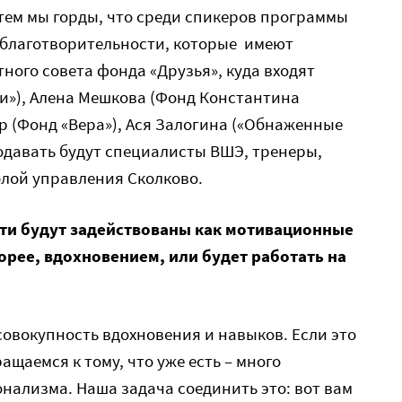
 тем мы горды, что среди спикеров программы
 благотворительности, которые имеют
ного совета фонда «Друзья», куда входят
и»), Алена Мешкова (Фонд Константина
р (Фонд «Вера»), Ася Залогина («Обнаженные
подавать будут специалисты ВШЭ, тренеры,
лой управления Сколково.
ти будут задействованы как мотивационные
орее, вдохновением, или будет работать на
совокупность вдохновения и навыков. Если это
ащаемся к тому, что уже есть – много
нализма. Наша задача соединить это: вот вам