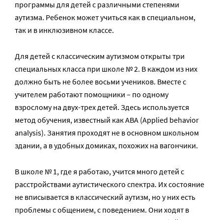
программы для детей с различными степенями
аутизма. Ребенок может учиться как в специальном,
так и в инклюзивном классе.
Для детей с классическим аутизмом открыты три
специальных класса при школе № 2. В каждом из них
должно быть не более восьми учеников. Вместе с
учителем работают помощники – по одному
взрослому на двух-трех детей. Здесь используется
метод обучения, известный как ABA (Applied behavior
analysis). Занятия проходят не в основном школьном
здании, а в удобных домиках, похожих на вагончики.
В школе № 1, где я работаю, учится много детей с
расстройствами аутистического спектра. Их состояние
не вписывается в классический аутизм, но у них есть
проблемы с общением, с поведением. Они ходят в