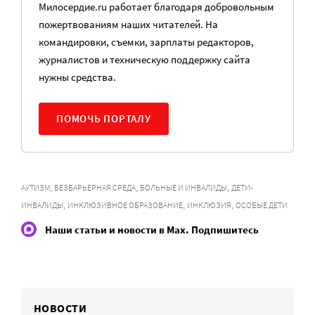
Милосердие.ru работает благодаря добровольным
пожертвованиям наших читателей. На
командировки, съемки, зарплаты редакторов,
журналистов и техническую поддержку сайта
нужны средства.
ПОМОЧЬ ПОРТАЛУ
,
,
,
АУТИЗМ
БЕЗБАРЬЕРНАЯ СРЕДА
БОЛЬНЫЕ И ИНВАЛИДЫ
ДЕТИ-
,
,
,
ИНВАЛИДЫ
ИНКЛЮЗИВНОЕ ОБРАЗОВАНИЕ
ИНКЛЮЗИЯ
ОСОБЫЕ ДЕТИ
Наши статьи и новости в Max. Подпишитесь
НОВОСТИ