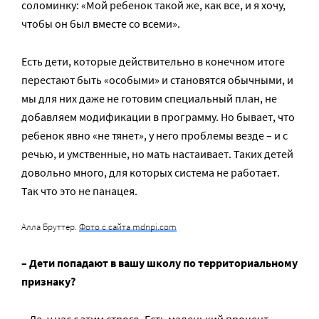
соломинку: «Мой ребенок такой же, как все, и я хочу,
чтобы он был вместе со всеми».
Есть дети, которые действительно в конечном итоге
перестают быть «особыми» и становятся обычными, и
мы для них даже не готовим специальный план, не
добавляем модификации в программу. Но бывает, что
ребенок явно «не тянет», у него проблемы везде – и с
речью, и умственные, но мать настаивает. Таких детей
довольно много, для которых система не работает.
Так что это не панацея.
Алла Бруттер.
Фото с сайта mdnpi.com
– Дети попадают в вашу школу по территориальному
признаку?