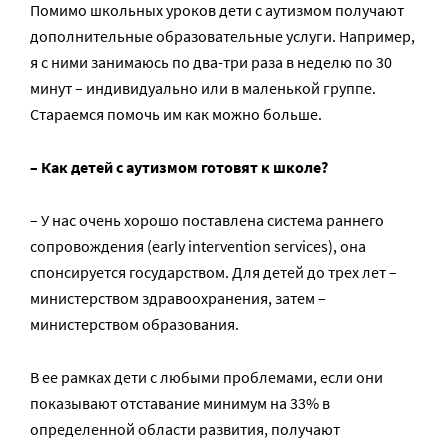
Помимо школьных уроков дети с аутизмом получают
дополнительные образовательные услуги. Например,
я с ними занимаюсь по два-три раза в неделю по 30
минут – индивидуально или в маленькой группе.
Стараемся помочь им как можно больше.
– Как детей с аутизмом готовят к школе?
– У нас очень хорошо поставлена система раннего
сопровождения (early intervention services), она
спонсируется государством. Для детей до трех лет –
министерством здравоохранения, затем –
министерством образования.
В ее рамках дети с любыми проблемами, если они
показывают отставание минимум на 33% в
определенной области развития, получают