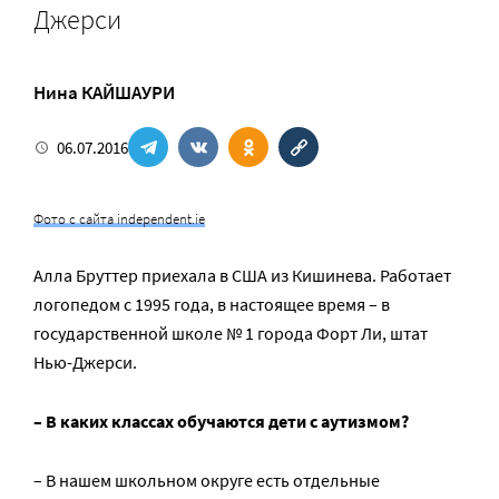
Джерси
Нина КАЙШАУРИ
06.07.2016
Фото с сайта independent.ie
Алла Бруттер приехала в США из Кишинева. Работает
логопедом с 1995 года, в настоящее время – в
государственной школе № 1 города Форт Ли, штат
Нью-Джерси.
– В каких классах обучаются дети с аутизмом?
– В нашем школьном округе есть отдельные