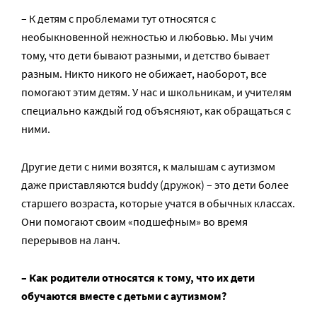
– К детям с проблемами тут относятся с
необыкновенной нежностью и любовью. Мы учим
тому, что дети бывают разными, и детство бывает
разным. Никто никого не обижает, наоборот, все
помогают этим детям. У нас и школьникам, и учителям
специально каждый год объясняют, как обращаться с
ними.
Другие дети с ними возятся, к малышам с аутизмом
даже приставляются buddy (дружок) – это дети более
старшего возраста, которые учатся в обычных классах.
Они помогают своим «подшефным» во время
перерывов на ланч.
– Как родители относятся к тому, что их дети
обучаются вместе с детьми с аутизмом?