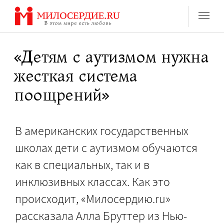
Перейти
к
содержанию
«Детям с аутизмом нужна
жесткая система
поощрений»
В американских государственных
школах дети с аутизмом обучаются
как в специальных, так и в
инклюзивных классах. Как это
происходит, «Милосердию.ru»
рассказала Алла Бруттер из Нью-