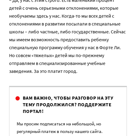
– Да, у нас с этим строго. Есть маленький процент
детей с очень серьезными отклонениями, которые
необучаемы здесь у нас. Когда-то мы всех детей с
отклонениями в развитии посылали в специальные
школы – либо частные, либо государственные. Сейчас
мы имеем возможность предоставить ребенку
специальную программу обучения у нас в Форте Ли.
Но совсем «тяжелых» детей мы по-прежнему
отправляем в специализированные учебные
заведения. За это платит город.
ВАМ ВАЖНО, ЧТОБЫ РАЗГОВОР НА ЭТУ
ТЕМУ ПРОДОЛЖИЛСЯ? ПОДДЕРЖИТЕ
ПОРТАЛ!
Мы просим подписаться на небольшой, но
регулярный платеж в пользу нашего сайта.