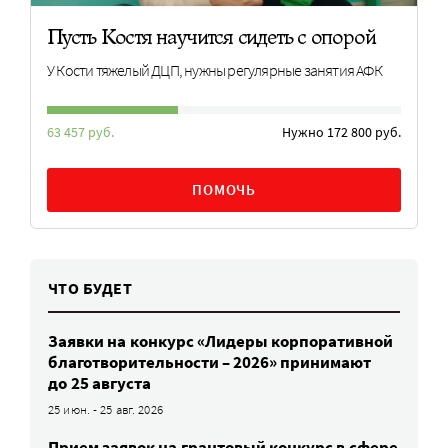
Пусть Костя научится сидеть с опорой
У Кости тяжелый ДЦП, нужны регулярные занятия АФК
63 457 руб.
Нужно 172 800 руб.
ПОМОЧЬ
ЧТО БУДЕТ
Заявки на конкурс «Лидеры корпоративной
благотворительности – 2026» принимают
до 25 августа
25 июн. - 25 авг. 2026
Прием заявок на грантовый конкурс в сфере