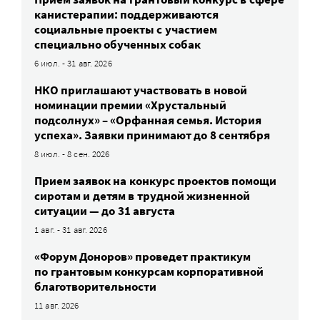
канистерапии: поддерживаются
социальные проекты с участием
специально обученных собак
6 июл. - 31 авг. 2026
НКО приглашают участвовать в новой
номинации премии «Хрустальный
подсолнух» – «Орфанная семья. История
успеха». Заявки принимают до 8 сентября
8 июл. - 8 сен. 2026
Прием заявок на конкурс проектов помощи
сиротам и детям в трудной жизненной
ситуации — до 31 августа
1 авг. - 31 авг. 2026
«Форум Доноров» проведет практикум
по грантовым конкурсам корпоративной
благотворительности
11 авг. 2026