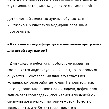
эту помощь «отодвигать», делая ее минимальной.
Дети с легкой степенью аутизма обучаются в
инклюзивных классах по модифицированным
программам.
– Как именно модифицируется школьная программа
для детей с аутизмом?
– Для каждого ребенка с проблемами развития
составляется индивидуальный план, по которому он
обучается. В составлении плана участвует вся
команда, которая работает с ним. Например, я как
логопед записываю свои цели и задачи, дефектолог
записывает свои задачи, специалисты по лечебной
физкультуре и мелкой моторике – свои. То есть с
такими детьми работает целая команда.