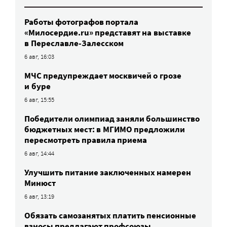
Работы фотографов портала
«Милосердие.ru» представят на выставке
в Переславле-Залесском
6 авг, 16:03
МЧС предупреждает москвичей о грозе
и буре
6 авг, 15:55
Победители олимпиад заняли большинство
бюджетных мест: в МГИМО предложили
пересмотреть правила приема
6 авг, 14:44
Улучшить питание заключенных намерен
Минюст
6 авг, 13:19
Обязать самозанятых платить пенсионные
взносы предлагают профсоюзы