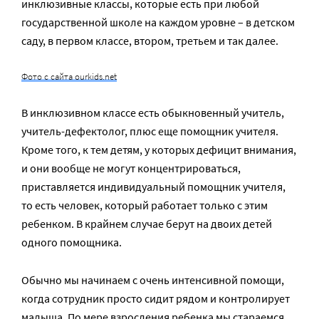
инклюзивные классы, которые есть при любой
государственной школе на каждом уровне – в детском
саду, в первом классе, втором, третьем и так далее.
Фото с сайта ourkids.net
В инклюзивном классе есть обыкновенный учитель,
учитель-дефектолог, плюс еще помощник учителя.
Кроме того, к тем детям, у которых дефицит внимания,
и они вообще не могут концентрироваться,
приставляется индивидуальный помощник учителя,
то есть человек, который работает только с этим
ребенком. В крайнем случае берут на двоих детей
одного помощника.
Обычно мы начинаем с очень интенсивной помощи,
когда сотрудник просто сидит рядом и контролирует
малыша. По мере взросления ребенка мы стараемся