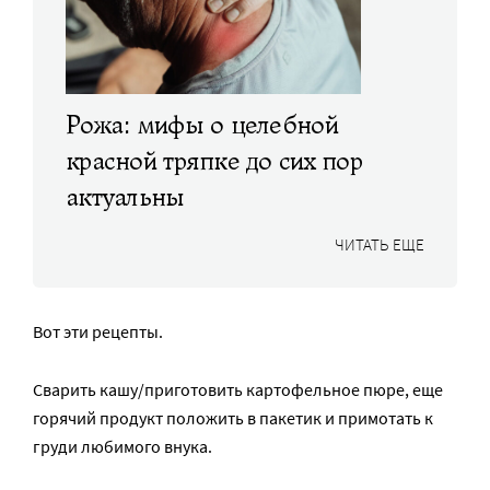
Рожа: мифы о целебной
красной тряпке до сих пор
актуальны
ЧИТАТЬ ЕЩЕ
Вот эти рецепты.
Сварить кашу/приготовить картофельное пюре, еще
горячий продукт положить в пакетик и примотать к
груди любимого внука.