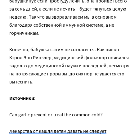
бабушкину): если простуду лечить, она пройдет всего
за семь дней, а если не лечить – будет тянуться целую
неделю! Так что выздоравливаем мы в основном
благодаря собственной иммунной системе, а не
горчичникам.
Конечно, бабушка с этим не согласится. Как пишет
Кэрол Энн Ринзлер, медицинский фольклор появился
задолго до медицинской науки и последней, несмотря
на потрясающие прорывы, до сих пор не удается его
вытеснить.
Источники
:
Can garlic prevent or treat the common cold?
Лекарства от кашля детям давать не следует