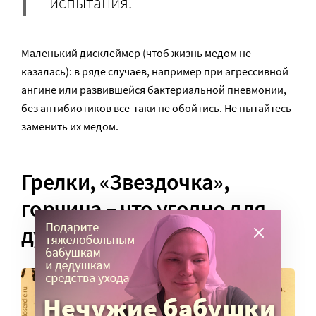
испытания.
Маленький дисклеймер (чтоб жизнь медом не
казалась): в ряде случаев, например при агрессивной
ангине или развившейся бактериальной пневмонии,
без антибиотиков все-таки не обойтись. Не пытайтесь
заменить их медом.
Грелки, «Звездочка»,
горчица – что угодно для
души!