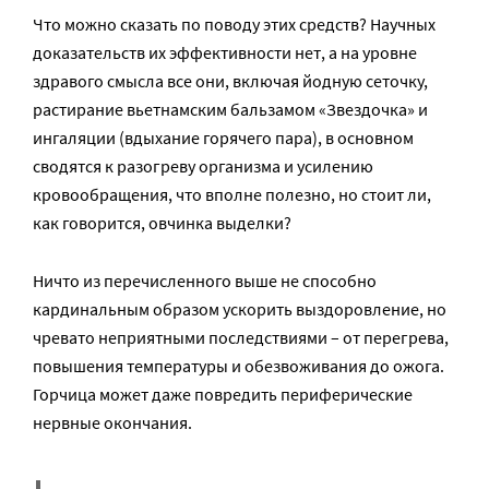
Что можно сказать по поводу этих средств? Научных
доказательств их эффективности нет, а на уровне
здравого смысла все они, включая йодную сеточку,
растирание вьетнамским бальзамом «Звездочка» и
ингаляции (вдыхание горячего пара), в основном
сводятся к разогреву организма и усилению
кровообращения, что вполне полезно, но стоит ли,
как говорится, овчинка выделки?
Ничто из перечисленного выше не способно
кардинальным образом ускорить выздоровление, но
чревато неприятными последствиями – от перегрева,
повышения температуры и обезвоживания до ожога.
Горчица может даже повредить периферические
нервные окончания.