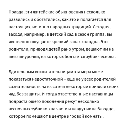
Правда, эти житейские обыкновения несколько
развились и обогатились, как это и полагается для
настоящих, истинно народных традиций. Сегодня,
заходя, например, в детский сад в сезон гриппа, вы
явственно ощущаете крепкий запах холодца. Это
родители, приводя детей рано утром, вешают им на
шею шнурочки, на которых болтается зубок чеснока.
Бдительным воспитательницам эта мера может
показаться недостаточной – еще не у всех родителей
сознательность на высоте и некоторые привели своих
чад без защиты. И тогда ответственные наставницы
подрастающего поколения режут несколько
чесночных зубчиков на части и кладут их на блюдце,
которое помещают в центре игровой комнаты.