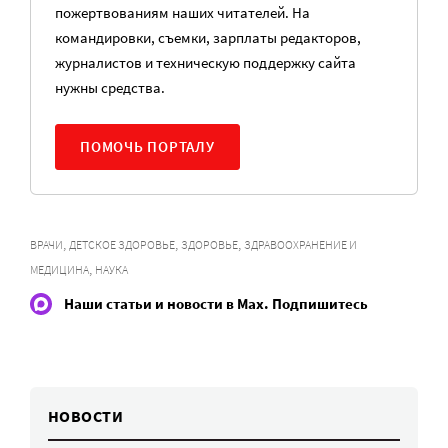
пожертвованиям наших читателей. На
командировки, съемки, зарплаты редакторов,
журналистов и техническую поддержку сайта
нужны средства.
ПОМОЧЬ ПОРТАЛУ
,
,
,
ВРАЧИ
ДЕТСКОЕ ЗДОРОВЬЕ
ЗДОРОВЬЕ
ЗДРАВООХРАНЕНИЕ И
,
МЕДИЦИНА
НАУКА
Наши статьи и новости в Max. Подпишитесь
НОВОСТИ