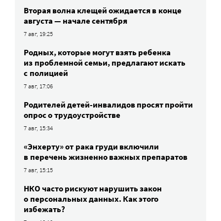
Вторая волна клещей ожидается в конце
августа — начале сентября
7 авг, 19:25
Родных, которые могут взять ребенка
из проблемной семьи, предлагают искать
с полицией
7 авг, 17:06
Родителей детей-инвалидов просят пройти
опрос о трудоустройстве
7 авг, 15:34
«Энхерту» от рака груди включили
в перечень жизненно важных препаратов
7 авг, 15:15
НКО часто рискуют нарушить закон
о персональных данных. Как этого
избежать?