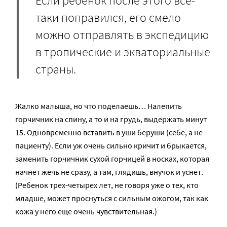
Если ребенок после этого все-
таки поправился, его смело
можно отправлять в экспедицию
в тропические и экваториальные
страны.
Жалко малыша, но что поделаешь… Налепить
горчичник на спину, а то и на грудь, выдержать минут
15. Одновременно вставить в уши беруши (себе, а не
пациенту). Если уж очень сильно кричит и брыкается,
заменить горчичник сухой горчицей в носках, которая
начнет жечь не сразу, а там, глядишь, внучок и уснет.
(Ребенок трех-четырех лет, не говоря уже о тех, кто
младше, может проснуться с сильным ожогом, так как
кожа у него еще очень чувствительная.)