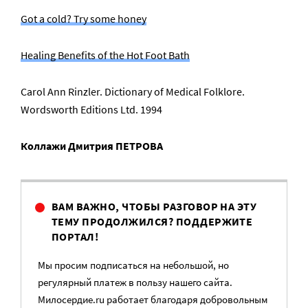
Got a cold? Try some honey
Healing Benefits of the Hot Foot Bath
Carol Ann Rinzler. Dictionary of Medical Folklore.
Wordsworth Editions Ltd. 1994
Коллажи Дмитрия ПЕТРОВА
ВАМ ВАЖНО, ЧТОБЫ РАЗГОВОР НА ЭТУ
ТЕМУ ПРОДОЛЖИЛСЯ? ПОДДЕРЖИТЕ
ПОРТАЛ!
Мы просим подписаться на небольшой, но
регулярный платеж в пользу нашего сайта.
Милосердие.ru работает благодаря добровольным