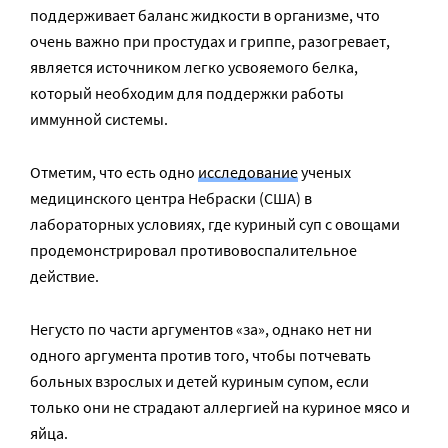
поддерживает баланс жидкости в организме, что
очень важно при простудах и гриппе, разогревает,
является источником легко усвояемого белка,
который необходим для поддержки работы
иммунной системы.
Отметим, что есть одно
исследование
ученых
медицинского центра Небраски (США) в
лабораторных условиях, где куриный суп с овощами
продемонстрировал противовоспалительное
действие.
Негусто по части аргументов «за», однако нет ни
одного аргумента против того, чтобы потчевать
больных взрослых и детей куриным супом, если
только они не страдают аллергией на куриное мясо и
яйца.