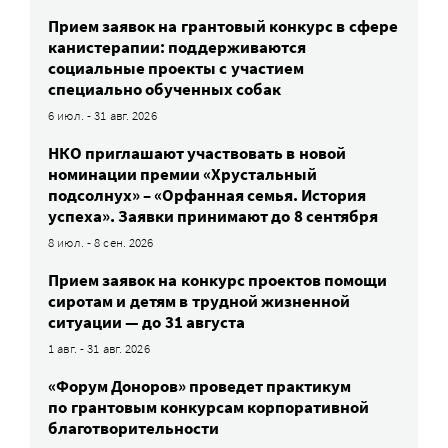
Прием заявок на грантовый конкурс в сфере
канистерапии: поддерживаются
социальные проекты с участием
специально обученных собак
6 июл. - 31 авг. 2026
НКО приглашают участвовать в новой
номинации премии «Хрустальный
подсолнух» – «Орфанная семья. История
успеха». Заявки принимают до 8 сентября
8 июл. - 8 сен. 2026
Прием заявок на конкурс проектов помощи
сиротам и детям в трудной жизненной
ситуации — до 31 августа
1 авг. - 31 авг. 2026
«Форум Доноров» проведет практикум
по грантовым конкурсам корпоративной
благотворительности