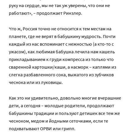
руку на сердце, мы не так уж уверены, что они не
работают», – продолжает Ринзлер.
Что ж, Россия точно не относится к тем местам на
планете, где не верят в бабушкину мудрость. Почти
каждый из нас вспоминает с нежностью (а кто-то с
ужасом), как любимая бабушка лечила нам кашель
прикладыванием к груди компресса из только что
сваренной картошки/каши, а насморк – каплями из
слегка разбавленного сока, выжатого из зубчиков
чеснока или из луковицы.
Как это ни удивительно, довольно многие вчерашние
дети, а сегодня – молодые родители, продолжают
бабушкины традиции и пользуют детишек все тем же
чесноком, медом и йодными сеточками, если те
подхватывают ОРВИ или грипп.