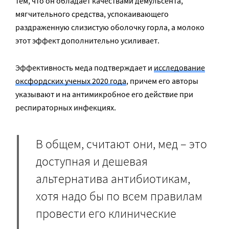
тем, что он обладает качествами демульсента,
мягчительного средства, успокаивающего
раздраженную слизистую оболочку горла, а молоко
этот эффект дополнительно усиливает.
Эффективность меда подтверждает и
исследование
оксфордских ученых 2020 года
, причем его авторы
указывают и на антимикробное его действие при
респираторных инфекциях.
В общем, считают они, мед – это
доступная и дешевая
альтернатива антибиотикам,
хотя надо бы по всем правилам
провести его клинические