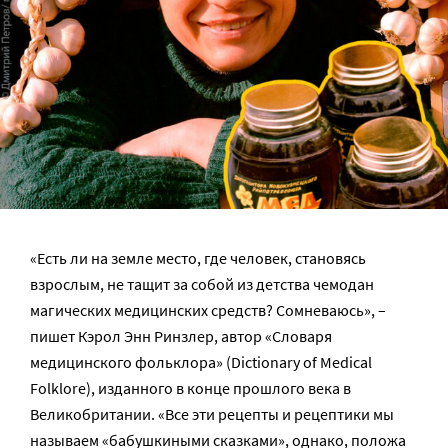
«Есть ли на земле место, где человек, становясь
взрослым, не тащит за собой из детства чемодан
магических медицинских средств? Сомневаюсь», –
пишет Кэрол Энн Ринзлер, автор «Словаря
медицинского фольклора» (Dictionary of Medical
Folklore), изданного в конце прошлого века в
Великобритании. «Все эти рецепты и рецептики мы
называем «бабушкиными сказками», однако, положа