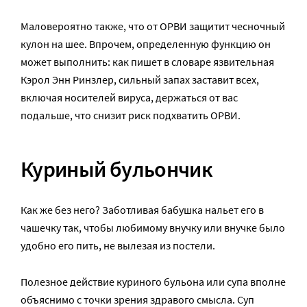
Маловероятно также, что от ОРВИ защитит чесночный
кулон на шее. Впрочем, определенную функцию он
может выполнить: как пишет в словаре язвительная
Кэрол Энн Ринзлер, сильный запах заставит всех,
включая носителей вируса, держаться от вас
подальше, что снизит риск подхватить ОРВИ.
Куриный бульончик
Как же без него? Заботливая бабушка нальет его в
чашечку так, чтобы любимому внучку или внучке было
удобно его пить, не вылезая из постели.
Полезное действие куриного бульона или супа вполне
объяснимо с точки зрения здравого смысла. Суп