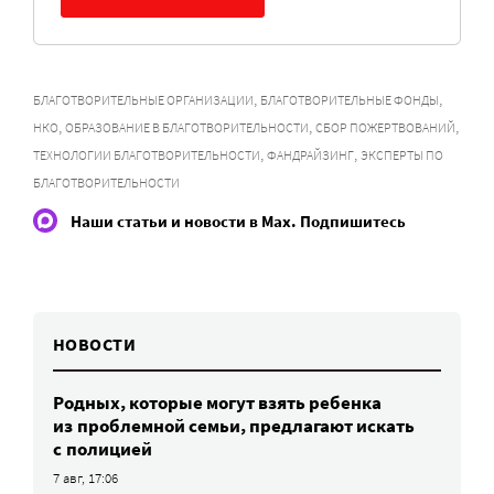
,
,
БЛАГОТВОРИТЕЛЬНЫЕ ОРГАНИЗАЦИИ
БЛАГОТВОРИТЕЛЬНЫЕ ФОНДЫ
,
,
,
НКО
ОБРАЗОВАНИЕ В БЛАГОТВОРИТЕЛЬНОСТИ
СБОР ПОЖЕРТВОВАНИЙ
,
,
ТЕХНОЛОГИИ БЛАГОТВОРИТЕЛЬНОСТИ
ФАНДРАЙЗИНГ
ЭКСПЕРТЫ ПО
БЛАГОТВОРИТЕЛЬНОСТИ
Наши статьи и новости в Max. Подпишитесь
НОВОСТИ
Родных, которые могут взять ребенка
из проблемной семьи, предлагают искать
с полицией
7 авг, 17:06