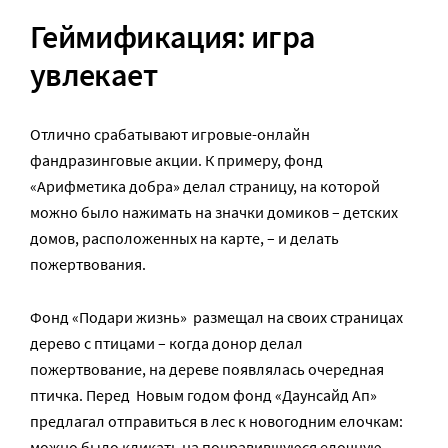
Геймификация: игра
увлекает
Отлично срабатывают игровые-онлайн
фандразинговые акции. К примеру, фонд
«Арифметика добра» делал страницу, на которой
можно было нажимать на значки домиков – детских
домов, расположенных на карте, – и делать
пожертвования.
Фонд «Подари жизнь» размещал на своих страницах
дерево с птицами – когда донор делал
пожертвование, на дереве появлялась очередная
птичка. Перед Новым годом фонд «Даунсайд Ап»
предлагал отправиться в лес к новогодним елочкам:
можно было кликать на понравившуюся елочную