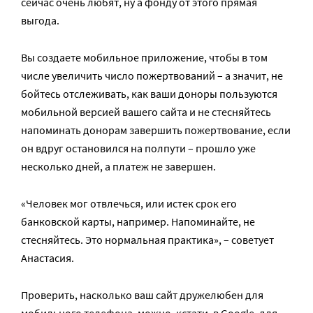
сейчас очень любят, ну а фонду от этого прямая
выгода.
Вы создаете мобильное приложение, чтобы в том
числе увеличить число пожертвований – а значит, не
бойтесь отслеживать, как ваши доноры пользуются
мобильной версией вашего сайта и не стесняйтесь
напоминать донорам завершить пожертвование, если
он вдруг остановился на полпути – прошло уже
несколько дней, а платеж не завершен.
«Человек мог отвлечься, или истек срок его
банковской карты, например. Напоминайте, не
стесняйтесь. Это нормальная практика», – советует
Анастасия.
Проверить, насколько ваш сайт дружелюбен для
мобильного телефона, можно, кстати, в Google, для