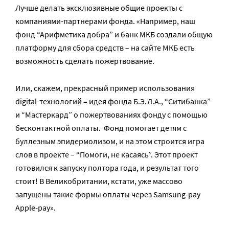
Лучше делать эксклюзивные общие проекты с
компаниями-партнерами фонда. «Например, наш
фонд “Арифметика добра” и банк МКБ создали общую
платформу для сбора средств – на сайте МКБ есть
возможность сделать пожертвование.
Или, скажем, прекрасный пример использования
digital-технологий
–
идея фонда Б.Э.Л.А., “Ситибанка”
и “Мастеркард” о пожертвованиях фонду с помощью
бесконтактной оплаты. Фонд помогает детям с
буллезным эпидермолизом, и на этом строится игра
слов в проекте – “Помоги, не касаясь”. Этот проект
готовился к запуску полтора года, и результат того
стоит! В Великобритании, кстати, уже массово
запущены такие формы оплаты через Samsung-pay
Apple-pay».