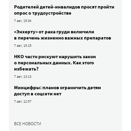
Родителей детей-инвалидов просят пройти
опрос о трудоустройстве
7 авг, 15:34
«Энхерту» от рака груди включили
в перечень жизненно важных препаратов
7 авг, 15:15
НКО часто рискуют нарушить закон
о персональных данных. Как этого
избежать?
7 авг, 13:13
Минцифры: планов ограничить детям
доступ в соцсети нет
7 авг, 12:57
ВСЕ НОВОСТИ