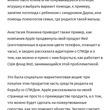
игрушку и выбрать вариант помощи, к примеру,
занятие логопеда с ребенком с синдромом Дауна, или
помощь психологов семье, где родился такой малыш.
Анастасия Ложкина приводит также пример, как
компания Apple продвинула свой продукт Red
(изготовленные в красном цвете телефон, планшет и
часы), и заодно рассказала аудитории о СПИДе и о
том, как можно и нужно с ним бороться, как работает в
США фонд Red, занимающийся этой проблематикой.
Это была социально-маркетинговая акция: при
покупке этих продуктов часть средств уходила на
борьбу со СПИДом. Apple рассказывала на своей
странице не просто о преимуществе продукта, а о том,
что можно будет сделать на пожертвованные
средства, как это поможет обществу. Эксперт считает,