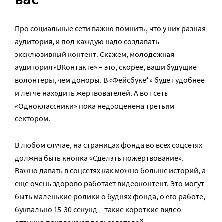
Про социальные сети важно помнить, что у них разная
аудитория, и под каждую надо создавать
эксклюзивный контент. Скажем, молодежная
аудитория «ВКонтакте» – это, скорее, ваши будущие
волонтеры, чем доноры. В «Фейсбуке*» будет удобнее
и легче находить жертвователей. А вот сеть
«Одноклассники» пока недооценена третьим
сектором.
В любом случае, на страницах фонда во всех соцсетях
должна быть кнопка «Сделать пожертвование».
Важно давать в соцсетях как можно больше историй, а
еще очень здорово работает видеоконтент. Это могут
быть маленькие ролики о буднях фонда, о его работе,
буквально 15-30 секунд – такие короткие видео
отлично привлекают пользователей.