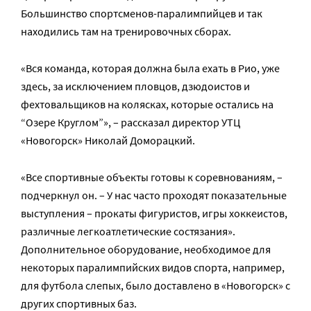
Большинство спортсменов-паралимпийцев и так
находились там на тренировочных сборах.
«Вся команда, которая должна была ехать в Рио, уже
здесь, за исключением пловцов, дзюдоистов и
фехтовальщиков на колясках, которые остались на
“Озере Круглом”», – рассказал директор УТЦ
«Новогорск» Николай Доморацкий.
«Все спортивные объекты готовы к соревнованиям, –
подчеркнул он. – У нас часто проходят показательные
выступления – прокаты фигуристов, игры хоккеистов,
различные легкоатлетические состязания».
Дополнительное оборудование, необходимое для
некоторых паралимпийских видов спорта, например,
для футбола слепых, было доставлено в «Новогорск» с
других спортивных баз.