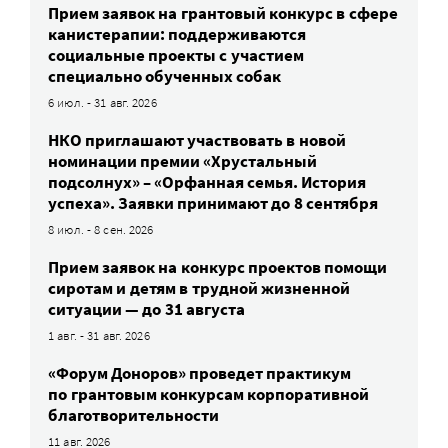
Прием заявок на грантовый конкурс в сфере
канистерапии: поддерживаются
социальные проекты с участием
специально обученных собак
6 июл. - 31 авг. 2026
НКО приглашают участвовать в новой
номинации премии «Хрустальный
подсолнух» – «Орфанная семья. История
успеха». Заявки принимают до 8 сентября
8 июл. - 8 сен. 2026
Прием заявок на конкурс проектов помощи
сиротам и детям в трудной жизненной
ситуации — до 31 августа
1 авг. - 31 авг. 2026
«Форум Доноров» проведет практикум
по грантовым конкурсам корпоративной
благотворительности
11 авг. 2026