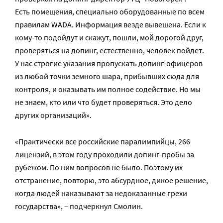
Есть помещения, специально оборудованные по всем
правилам WADA. Информация везде вывешена. Если к
кому-то подойдут и скажут, пошли, мой дорогой друг,
проверяться на допинг, естественно, человек пойдет.
У нас строгие указания пропускать допинг-офицеров
из любой точки земного шара, прибывших сюда для
контроля, и оказывать им полное содействие. Но мы
не знаем, кто или что будет проверяться. Это дело
других организаций».
«Практически все российские паралимпийцы, 266
лицензий, в этом году проходили допинг-пробы за
рубежом. По ним вопросов не было. Поэтому их
отстранение, повторю, это абсурдное, дикое решение,
когда людей наказывают за недоказанные грехи
государства», – подчеркнул Смолин.