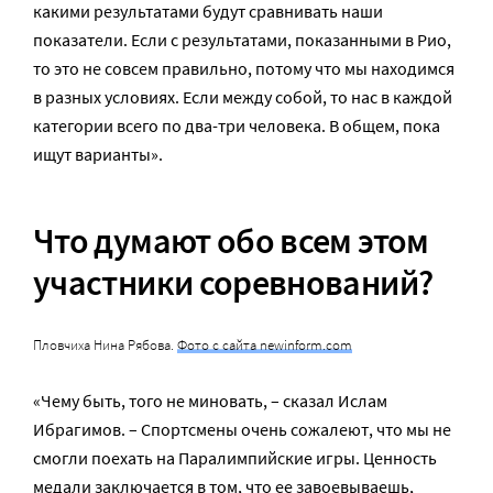
какими результатами будут сравнивать наши
показатели. Если с результатами, показанными в Рио,
то это не совсем правильно, потому что мы находимся
в разных условиях. Если между собой, то нас в каждой
категории всего по два-три человека. В общем, пока
ищут варианты».
Что думают обо всем этом
участники соревнований?
Пловчиха Нина Рябова.
Фото с сайта newinform.com
«Чему быть, того не миновать, – сказал Ислам
Ибрагимов. – Спортсмены очень сожалеют, что мы не
смогли поехать на Паралимпийские игры. Ценность
медали заключается в том, что ее завоевываешь,