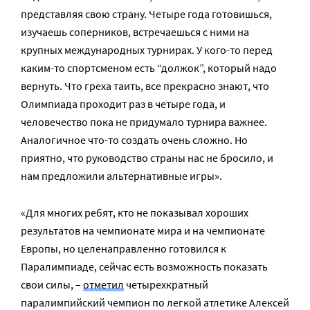
представляя свою страну. Четыре года готовишься,
изучаешь соперников, встречаешься с ними на
крупных международных турнирах. У кого-то перед
каким-то спортсменом есть “должок”, который надо
вернуть. Что греха таить, все прекрасно знают, что
Олимпиада проходит раз в четыре года, и
человечество пока не придумало турнира важнее.
Аналогичное что-то создать очень сложно. Но
приятно, что руководство страны нас не бросило, и
нам предложили альтернативные игры».
«Для многих ребят, кто не показывал хороших
результатов на чемпионате мира и на чемпионате
Европы, но целенаправленно готовился к
Паралимпиаде, сейчас есть возможность показать
свои силы, –
отметил
четырехкратный
паралимпийский чемпион по легкой атлетике Алексей