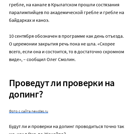
гребле, на канале в Крылатском прошли состязания
паралимпийцев по академической гребле и гребле на
байдарках и каноэ.
10 сентября обозначен в программе как день отъезда.
О церемонии закрытия речь пока не шла. «Скорее
всего, если она и состоится, то в достаточно скромном
виде», – сообщил Олег Смолин.
Проведут ли проверки на
допинг?
Фото с сайта newstes.ru
Будут ли и проверки на допинг проводиться точно так