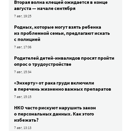
Вторая волна клещей ожидается в конце
августа — начале сентября
7 авг, 19:25
Родных, которые могут взять ребенка
из проблемной семьи, предлагают искать
с полицией
7 авг, 17:06
Родителей детей-инвалидов просят пройти
опрос о трудоустройстве
7 авг, 15:34
«Энхерту» от рака груди включили
в перечень жизненно важных препаратов
7 авг, 15:15
НКО часто рискуют нарушить закон
о персональных данных. Как этого
избежать?
7 авг, 13:13