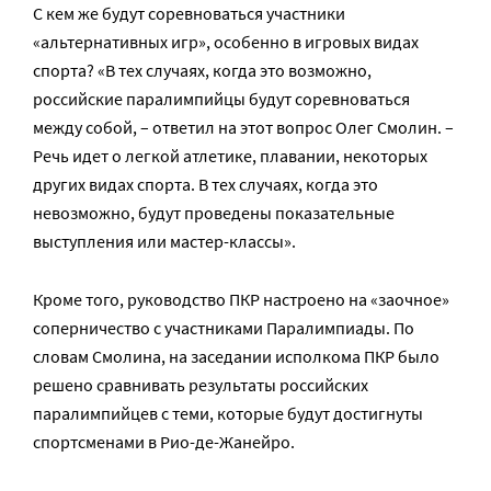
С кем же будут соревноваться участники
«альтернативных игр», особенно в игровых видах
спорта? «В тех случаях, когда это возможно,
российские паралимпийцы будут соревноваться
между собой, – ответил на этот вопрос Олег Смолин. –
Речь идет о легкой атлетике, плавании, некоторых
других видах спорта. В тех случаях, когда это
невозможно, будут проведены показательные
выступления или мастер-классы».
Кроме того, руководство ПКР настроено на «заочное»
соперничество с участниками Паралимпиады. По
словам Смолина, на заседании исполкома ПКР было
решено сравнивать результаты российских
паралимпийцев с теми, которые будут достигнуты
спортсменами в Рио-де-Жанейро.