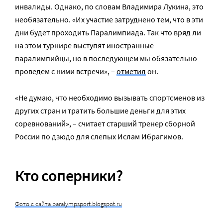
инвалиды. Однако, по словам Владимира Лукина, это
необязательно. «Их участие затруднено тем, что в эти
дни будет проходить Паралимпиада. Так что вряд ли
на этом турнире выступят иностранные
паралимпийцы, но в последующем мы обязательно
проведем с ними встречи», –
отметил
он.
«Не думаю, что необходимо вызывать спортсменов из
других стран и тратить большие деньги для этих
соревнований», – считает старший тренер сборной
России по дзюдо для слепых Ислам Ибрагимов.
Кто соперники?
Фото с сайта paralympsport.blogspot.ru