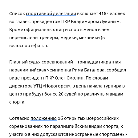
Список
спортивной делегации
включает 416 человек
во главе с президентом ПКР Владимиром Лукиным.
Кроме официальных лиц и спортсменов в нем
перечислены тренеры, медики, механики (в
велоспорте) и т.п.
Главный судья соревнований – тринадцатикратная
паралимпийская чемпионка Рима Баталова, сообщил
вице-президент ПКР Олег Смолин. По словам
директора УТЦ «Новогорск», в день начала турнира в
центр прибудут более 20 судей по различным видам
спорта.
Согласно
положению
об открытых Всероссийских
соревнованиях по паралимпийским видам спорта, к
участию в них допускаются иностранные спортсмены-