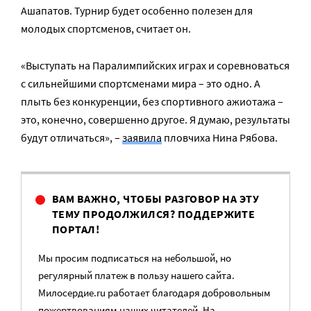
Ашапатов. Турнир будет особенно полезен для
молодых спортсменов, считает он.
«Выступать на Паралимпийских играх и соревноваться
с сильнейшими спортсменами мира – это одно. А
плыть без конкуренции, без спортивного ажиотажа –
это, конечно, совершенно другое. Я думаю, результаты
будут отличаться», –
заявила
пловчиха Нина Рябова.
ВАМ ВАЖНО, ЧТОБЫ РАЗГОВОР НА ЭТУ
ТЕМУ ПРОДОЛЖИЛСЯ? ПОДДЕРЖИТЕ
ПОРТАЛ!
Мы просим подписаться на небольшой, но
регулярный платеж в пользу нашего сайта.
Милосердие.ru работает благодаря добровольным
пожертвованиям наших читателей. На