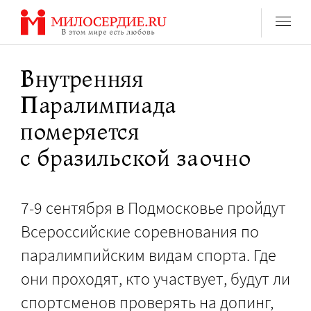
Перейти
к
содержанию
Внутренняя
Паралимпиада
померяется
с бразильской заочно
7-9 сентября в Подмосковье пройдут
Всероссийские соревнования по
паралимпийским видам спорта. Где
они проходят, кто участвует, будут ли
спортсменов проверять на допинг,