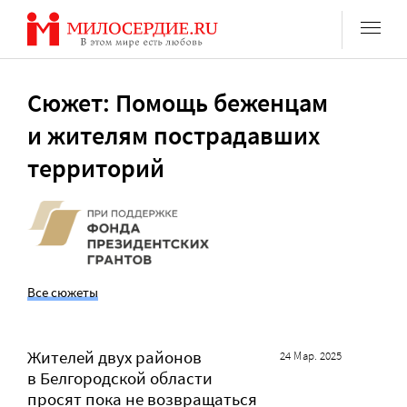
Перейти
к
содержанию
Сюжет: Помощь беженцам
и жителям пострадавших
территорий
Все сюжеты
Жителей двух районов
24 Мар. 2025
в Белгородской области
просят пока не возвращаться