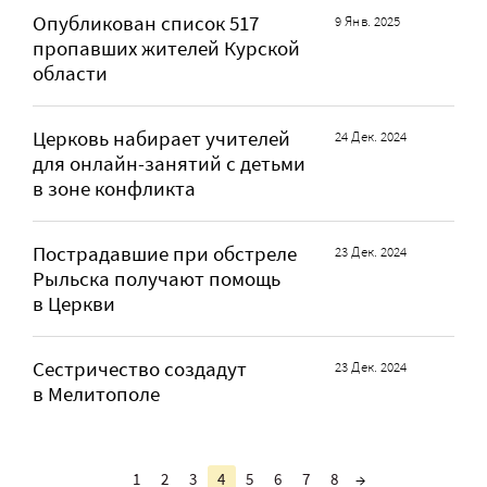
Опубликован список 517
9 Янв. 2025
пропавших жителей Курской
области
Церковь набирает учителей
24 Дек. 2024
для онлайн-занятий с детьми
в зоне конфликта
Пострадавшие при обстреле
23 Дек. 2024
Рыльска получают помощь
в Церкви
Сестричество создадут
23 Дек. 2024
в Мелитополе
1
2
3
4
5
6
7
8
→