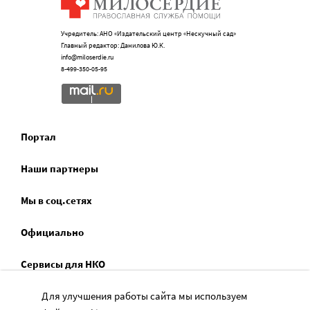
Учредитель: АНО «Издательский центр «Нескучный сад»
Главный редактор: Данилова Ю.К.
info@miloserdie.ru
8-499-350-05-95
Портал
Наши партнеры
Мы в соц.сетях
Официально
Сервисы для НКО
Спецпроекты
Для улучшения работы сайта мы используем