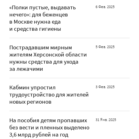
«Полки пустые, выдавать
6 Фев. 2025
нечего»: для беженцев
в Москве нужна еда
и средства гигиены
Пострадавшим мирным
5 Фев. 2025
жителям Херсонской области
нужны средства для ухода
за лежачими
Кабмин упростил
3 Фев. 2025
трудоустройство для жителей
новых регионов
На пособия детям пропавших
31 Янв. 2025
без вести и пленных выделено
3,6 млрд рублей на год