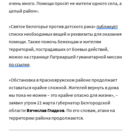
очень много. Помощи просят не жители одного села, а
целый район».
«Святое Белогорье против детского рака»
публикует
списки необходимых вещей и реквизиты для оказания
помощи. Также помочь беженцам и жителям
территорий, пострадавших от боевых действий,
можно на странице Патриаршей гуманитарной миссии
по ссылке
.
«Обстановка в Краснояружском районе продолжает
оставаться крайне сложной. Жителей вернуть в дома
мы пока не можем – это крайне опасно для жизни», –
заявил утром 21 марта губернатор Белгородской
области
Вячеслав Гладков
. По его словам, атаки на
территорию района продолжаются.