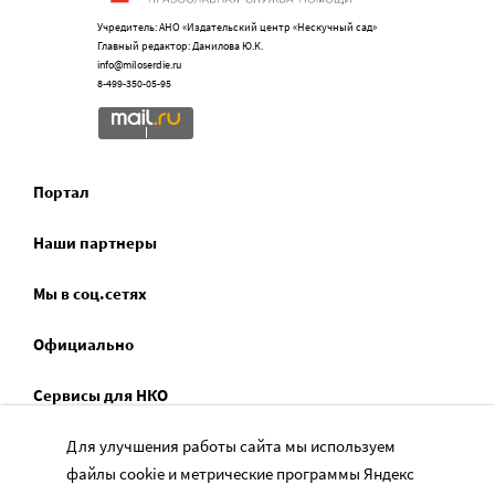
Учредитель: АНО «Издательский центр «Нескучный сад»
Главный редактор: Данилова Ю.К.
info@miloserdie.ru
8-499-350-05-95
Портал
Наши партнеры
Мы в соц.сетях
Официально
Сервисы для НКО
Для улучшения работы сайта мы используем
Спецпроекты
файлы cookie и метрические программы Яндекс