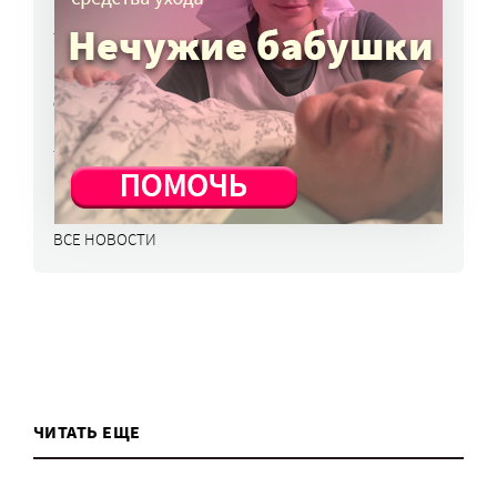
в перечень жизненно важных препаратов
7 авг, 15:15
НКО часто рискуют нарушить закон
о персональных данных. Как этого
избежать?
7 авг, 13:13
ВСЕ НОВОСТИ
ЧИТАТЬ ЕЩЕ