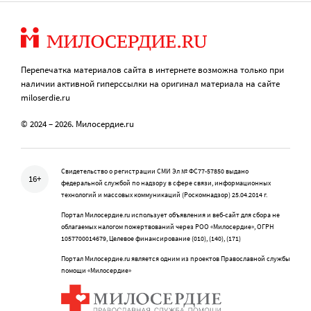
Перепечатка материалов сайта в интернете возможна только при
наличии активной гиперссылки на оригинал материала на сайте
miloserdie.ru
© 2024 – 2026. Милосердие.ru
Свидетельство о регистрации СМИ Эл № ФС77-57850 выдано
16+
федеральной службой по надзору в сфере связи, информационных
технологий и массовых коммуникаций (Роскомнадзор) 25.04.2014 г.
Портал Милосердие.ru использует объявления и веб-сайт для сбора не
облагаемых налогом пожертвований через РОО «Милосердие», ОГРН
1057700014679, Целевое финансирование (010), (140), (171)
Портал Милосердие.ru является одним из проектов Православной службы
помощи «Милосердие»