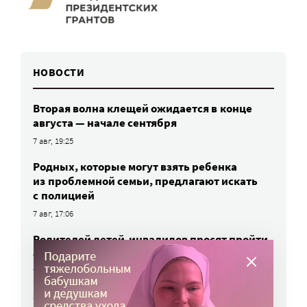
НОВОСТИ
Вторая волна клещей ожидается в конце
августа — начале сентября
7 авг, 19:25
Родных, которые могут взять ребенка
из проблемной семьи, предлагают искать
с полицией
7 авг, 17:06
Родителей детей-инвалидов просят пройти
опрос о трудоустройстве
7 авг, 15:34
«Энхерту» от рака груди включили