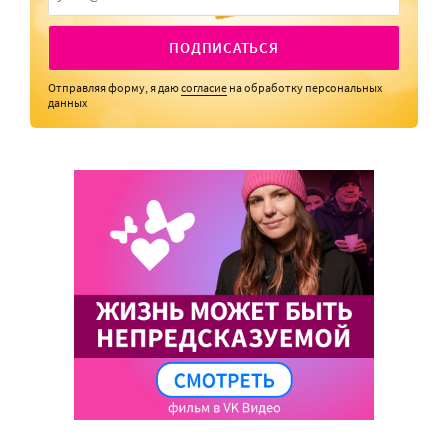
ПОДПИСАТЬСЯ
Отправляя форму, я даю
согласие
на обработку персональных
данных