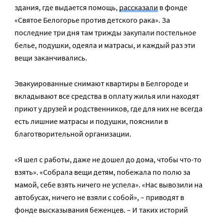
здания, где выдается помощь,
рассказали
в фонде
«Святое Белогорье против детского рака». За
последние три дня там трижды закупали постельное
белье, подушки, одеяла и матрасы, и каждый раз эти
вещи заканчивались.
Эвакуированные снимают квартиры в Белгороде и
вкладывают все средства в оплату жилья или находят
приют у друзей и родственников, где для них не всегда
есть лишние матрасы и подушки, пояснили в
благотворительной организации.
«Я шел с работы, даже не дошел до дома, чтобы что-то
взять». «Собрала вещи детям, побежала по полю за
мамой, себе взять ничего не успела». «Нас вывозили на
автобусах, ничего не взяли с собой», – приводят в
фонде высказывания беженцев. – И таких историй