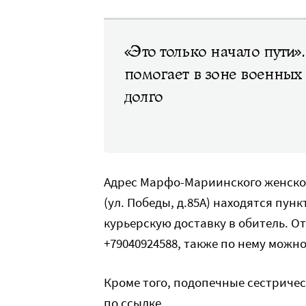
«Это только начало пути
помогает в зоне военных
долго
Адрес Марфо-Мариинского женского
(ул. Победы, д.85А) находятся пу
курьерскую доставку в обитель. О
+79040924588, также по нему мож
Кроме того, подопечные сестричес
по
ссылке
.