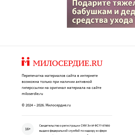
Перепечатка материалов сайта в интернете
возможна только при наличии активной
гиперссылки на оригинал материала на сайте
miloserdie.ru
© 2024 – 2026. Милосердие.ru
Свидетельство о регистрации СМИ Эл № ФС77-57850
16+
выдано федеральной службой по надзору в сфере