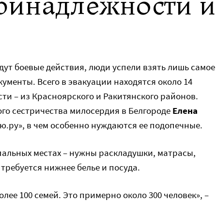
ринадлежности и
дут боевые действия, люди успели взять лишь самое
кументы. Всего в эвакуации находятся около 14
ти – из Красноярского и Ракитянского районов.
го сестричества милосердия в Белгороде
Елена
.ру», в чем особенно нуждаются ее подопечные.
пальных местах – нужны раскладушки, матрасы,
 требуется нижнее белье и посуда.
лее 100 семей. Это примерно около 300 человек», –