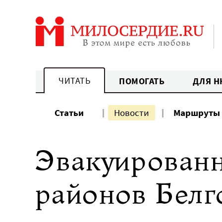
Перейти
к
содержанию
ЧИТАТЬ
ПОМОГАТЬ
ДЛЯ Н
Статьи
Новости
Маршруты
Эвакуирован
районов Белг