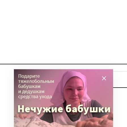
ТЕМЫ
Вера
Законы
История
Колонки