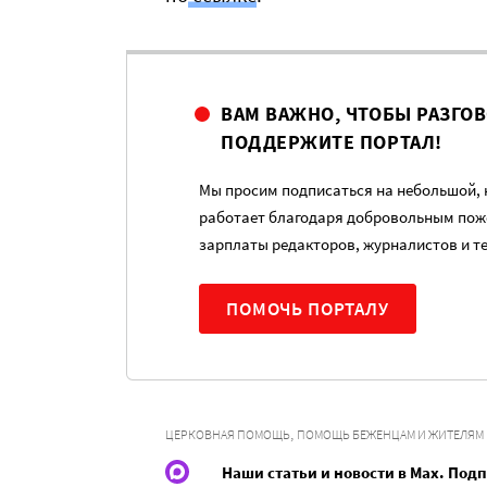
ВАМ ВАЖНО, ЧТОБЫ РАЗГО
ПОДДЕРЖИТЕ ПОРТАЛ!
Мы просим подписаться на небольшой, н
работает благодаря добровольным пож
зарплаты редакторов, журналистов и т
ПОМОЧЬ ПОРТАЛУ
,
ЦЕРКОВНАЯ ПОМОЩЬ
ПОМОЩЬ БЕЖЕНЦАМ И ЖИТЕЛЯМ
Наши статьи и новости в Max. Под