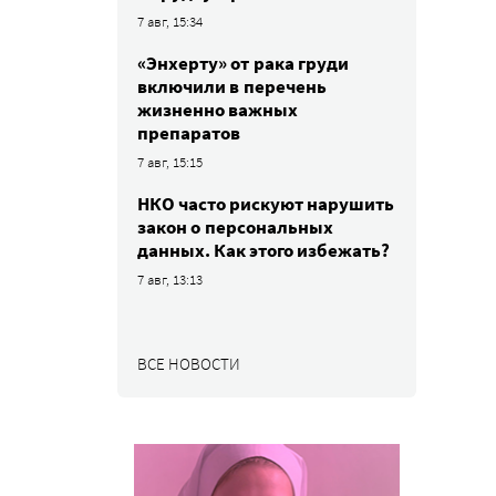
7 авг, 15:34
«Энхерту» от рака груди
включили в перечень
жизненно важных
препаратов
7 авг, 15:15
НКО часто рискуют нарушить
закон о персональных
данных. Как этого избежать?
7 авг, 13:13
ВСЕ НОВОСТИ