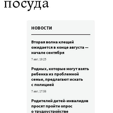
 посуда
НОВОСТИ
Вторая волна клещей
ожидается в конце августа —
начале сентября
7 авг, 19:25
Родных, которые могут взять
ребенка из проблемной
семьи, предлагают искать
с полицией
7 авг, 17:06
Родителей детей-инвалидов
просят пройти опрос
о трудоустройстве