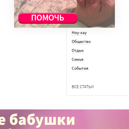
Кто есть кто
Личный опыт
Медицина
Ноу-хау
Общество
Отдых
Семья
События
ВСЕ СТАТЬИ