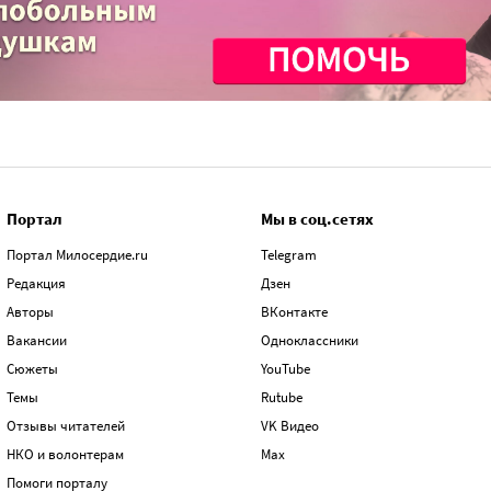
Портал
Мы в соц.сетях
Портал Милосердие.ru
Telegram
Редакция
Дзен
Авторы
ВКонтакте
Вакансии
Одноклассники
Сюжеты
YouTube
Темы
Rutube
Отзывы читателей
VK Видео
НКО и волонтерам
Max
Помоги порталу