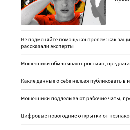
Не подменяйте помощь контролем: как защ
рассказали эксперты
Мошенники обманывают россиян, предлаг
Какие данные о себе нельзя публиковать в 
Мошенники подделывают рабочие чаты, пр
Цифровые новогодние открытки от незнако