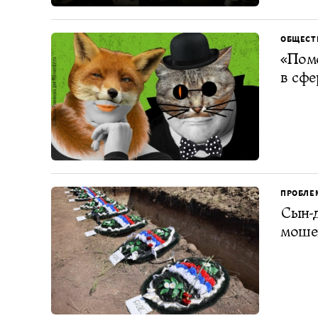
ОБЩЕСТ
«Помо
в сфе
ПРОБЛЕ
Сын-д
моше