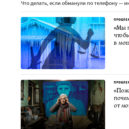
Что делать, если обманули по телефону — 
ПРОБЛЕ
«Мы п
чтобы
в мо
ПРОБЛЕ
«Пожи
почем
от м