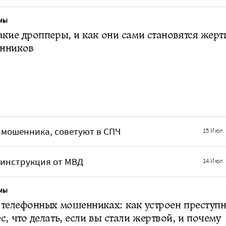
МЫ
акие дропперы, и как они сами становятся жер
нников
мошенника, советуют в СПЧ
15 Июл.
 инструкция от МВД
14 Июл.
МЫ
 телефонных мошенниках: как устроен преступ
с, что делать, если вы стали жертвой, и почему