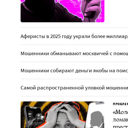
Аферисты в 2025 году украли более миллиар
Мошенники обманывают москвичей с помо
Мошенники собирают деньги якобы на поис
Самой распространенной уловкой мошенни
ПРОБЛЕ
«Моло
ломаю
прест