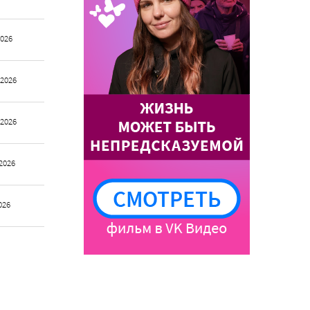
2026
 2026
 2026
2026
026