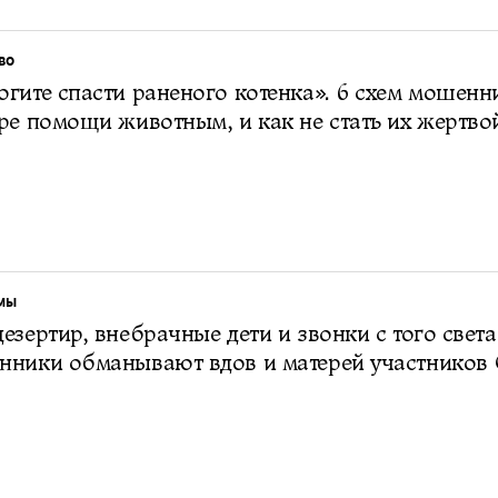
ВО
гите спасти раненого котенка». 6 схем мошенн
ре помощи животным, и как не стать их жертво
МЫ
езертир, внебрачные дети и звонки с того света
нники обманывают вдов и матерей участников