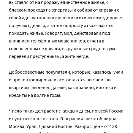
выставляют на продажу единственное жилье, с
блеском проходят экспертизы и собирают справки о
своей адекватности и крепком психическом здоровье,
получают деньги, а затем попросту отказываются
покидать жилье. Говорят, мол, действовали под
влиянием телефонных мошенников, отчета в
совершенном не давали, вырученные средства уже
перевели преступникам, а жить негде.
Добросовестные покупатели, которые, казалось, учли
и проконтролировали все, остаются ни с чем: ни
квартиры, ни денег, да еще, как правило, ипотека и
кредиты на долгие годы.
Число таких дел растет с каждым днем, по всей России
их уже несколько сотен. География также обширна:
Москва, Урал, Дальний Восток. Разброс цен – от 138