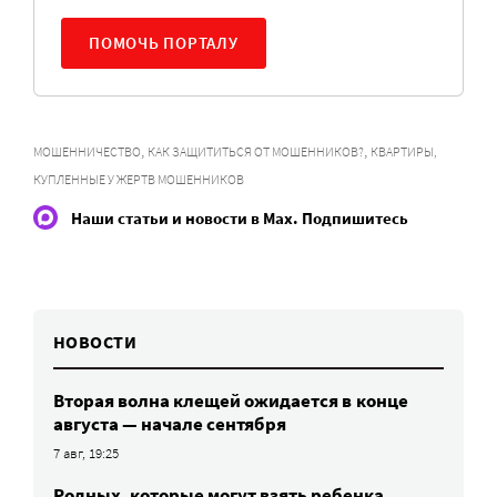
ПОМОЧЬ ПОРТАЛУ
,
,
МОШЕННИЧЕСТВО
КАК ЗАЩИТИТЬСЯ ОТ МОШЕННИКОВ?
КВАРТИРЫ,
КУПЛЕННЫЕ У ЖЕРТВ МОШЕННИКОВ
Наши статьи и новости в Max. Подпишитесь
НОВОСТИ
Вторая волна клещей ожидается в конце
августа — начале сентября
7 авг, 19:25
Родных, которые могут взять ребенка