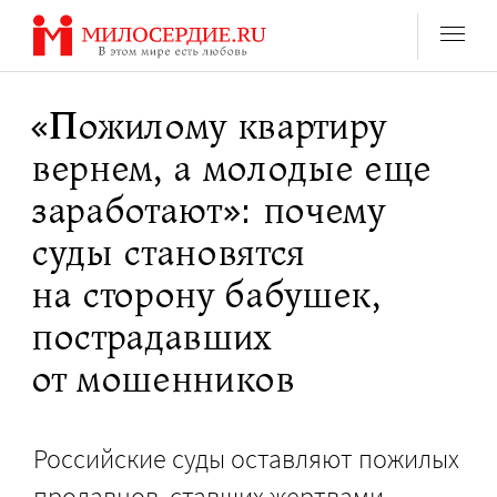
Перейти
к
содержанию
«Пожилому квартиру
вернем, а молодые еще
заработают»: почему
суды становятся
на сторону бабушек,
пострадавших
от мошенников
Российские суды оставляют пожилых
продавцов, ставших жертвами