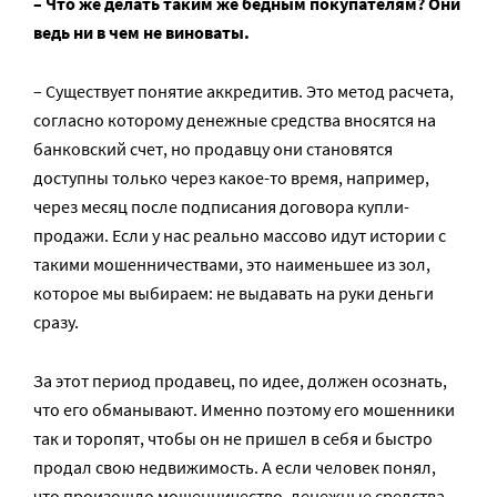
– Что же делать таким же бедным покупателям? Они
ведь ни в чем не виноваты.
– Существует понятие аккредитив. Это метод расчета,
согласно которому денежные средства вносятся на
банковский счет, но продавцу они становятся
доступны только через какое-то время, например,
через месяц после подписания договора купли-
продажи. Если у нас реально массово идут истории с
такими мошенничествами, это наименьшее из зол,
которое мы выбираем: не выдавать на руки деньги
сразу.
За этот период продавец, по идее, должен осознать,
что его обманывают. Именно поэтому его мошенники
так и торопят, чтобы он не пришел в себя и быстро
продал свою недвижимость. А если человек понял,
что произошло мошенничество, денежные средства