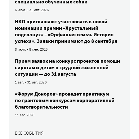
специально обученных собак
6 июл. - 31 авг. 2026
НКО приглашают участвовать в новой
номинации премии «Хрустальный
подсолнух» – «Орфанная семья. История
успеха». Заявки принимают до 8 сентября
8 июл. - 8 сен. 2026
Прием заявок на конкурс проектов помощи
сиротам и детям в трудной жизненной
ситуации — до 31 августа
1 авг. - 31 авг. 2026
«Форум Доноров» проведет практикум
по грантовым конкурсам корпоративной
благотворительности
11 авг. 2026
ВСЕ СОБЫТИЯ