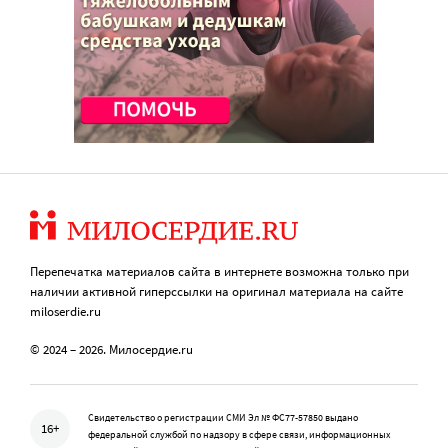
Перепечатка материалов сайта в интернете возможна только при
наличии активной гиперссылки на оригинал материала на сайте
miloserdie.ru
© 2024 – 2026. Милосердие.ru
Свидетельство о регистрации СМИ Эл № ФС77-57850 выдано
16+
федеральной службой по надзору в сфере связи, информационных