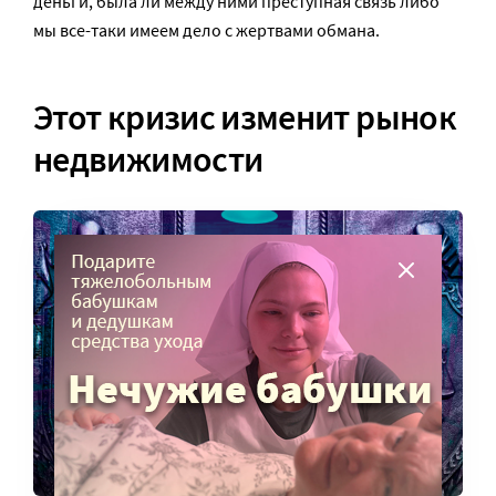
деньги, была ли между ними преступная связь либо
мы все-таки имеем дело с жертвами обмана.
Этот кризис изменит рынок
недвижимости