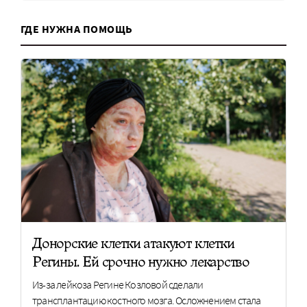
ГДЕ НУЖНА ПОМОЩЬ
Донорские клетки атакуют клетки
Регины. Ей срочно нужно лекарство
Из-за лейкоза Регине Козловой сделали
трансплантацию костного мозга. Осложнением стала