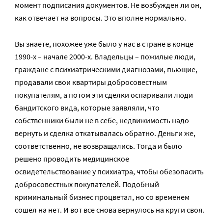
момент подписания документов. Не возбужден ли он,
как отвечает на вопросы. Это вполне нормально.
Вы знаете, похожее уже было у нас в стране в конце
1990-х – начале 2000-х. Владельцы – пожилые люди,
граждане с психиатрическими диагнозами, пьющие,
продавали свои квартиры добросовестным
покупателям, а потом эти сделки оспаривали люди
бандитского вида, которые заявляли, что
собственники были не в себе, недвижимость надо
вернуть и сделка откатывалась обратно. Деньги же,
соответственно, не возвращались. Тогда и было
решено проводить медицинское
освидетельствование у психиатра, чтобы обезопасить
добросовестных покупателей. Подобный
криминальный бизнес процветал, но со временем
сошел на нет. И вот все снова вернулось на круги своя.