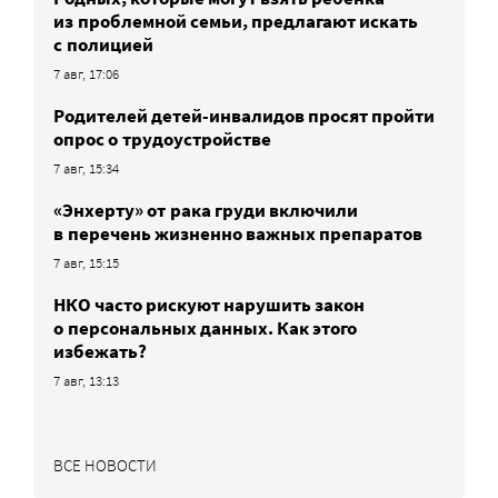
из проблемной семьи, предлагают искать
с полицией
7 авг, 17:06
Родителей детей-инвалидов просят пройти
опрос о трудоустройстве
7 авг, 15:34
«Энхерту» от рака груди включили
в перечень жизненно важных препаратов
7 авг, 15:15
НКО часто рискуют нарушить закон
о персональных данных. Как этого
избежать?
7 авг, 13:13
ВСЕ НОВОСТИ