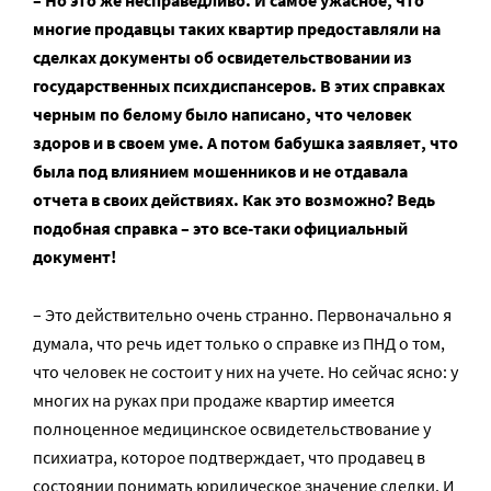
многие продавцы таких квартир предоставляли на
сделках документы об освидетельствовании из
государственных психдиспансеров. В этих справках
черным по белому было написано, что человек
здоров и в своем уме. А потом бабушка заявляет, что
была под влиянием мошенников и не отдавала
отчета в своих действиях. Как это возможно? Ведь
подобная справка – это все-таки официальный
документ!
– Это действительно очень странно. Первоначально я
думала, что речь идет только о справке из ПНД о том,
что человек не состоит у них на учете. Но сейчас ясно: у
многих на руках при продаже квартир имеется
полноценное медицинское освидетельствование у
психиатра, которое подтверждает, что продавец в
состоянии понимать юридическое значение сделки. И