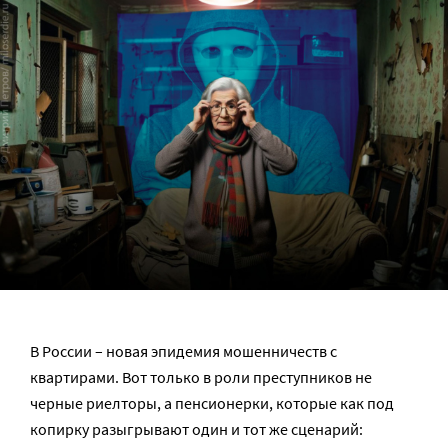
В России – новая эпидемия мошенничеств с
квартирами. Вот только в роли преступников не
черные риелторы, а пенсионерки, которые как под
копирку разыгрывают один и тот же сценарий: