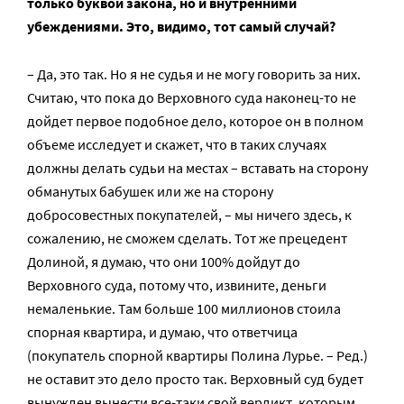
только буквой закона, но и внутренними
убеждениями. Это, видимо, тот самый случай?
– Да, это так. Но я не судья и не могу говорить за них.
Считаю, что пока до Верховного суда наконец-то не
дойдет первое подобное дело, которое он в полном
объеме исследует и скажет, что в таких случаях
должны делать судьи на местах – вставать на сторону
обманутых бабушек или же на сторону
добросовестных покупателей, – мы ничего здесь, к
сожалению, не сможем сделать. Тот же прецедент
Долиной, я думаю, что они 100% дойдут до
Верховного суда, потому что, извините, деньги
немаленькие. Там больше 100 миллионов стоила
спорная квартира, и думаю, что ответчица
(покупатель спорной квартиры Полина Лурье. – Ред.)
не оставит это дело просто так. Верховный суд будет
вынужден вынести все-таки свой вердикт, которым