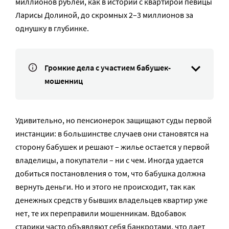
миллионов рублей, как в истории с квартирой певицы
Ларисы Долиной, до скромных 2–3 миллионов за
однушку в глубинке.
Громкие дела с участием бабушек-
мошенниц
Удивительно, но пенсионерок защищают суды первой
инстанции: в большинстве случаев они становятся на
сторону бабушек и решают – жилье остается у первой
владелицы, а покупатели – ни с чем. Иногда удается
добиться постановления о том, что бабушка должна
вернуть деньги. Но и этого не происходит, так как
денежных средств у бывших владельцев квартир уже
нет, те их переправили мошенникам. Вдобавок
старики часто объявляют себя банкротами, что дает