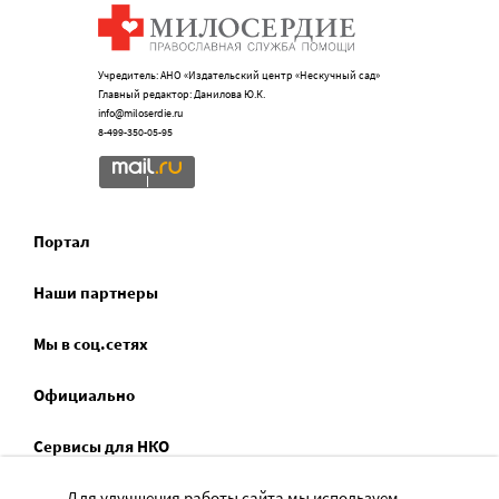
Учредитель: АНО «Издательский центр «Нескучный сад»
Главный редактор: Данилова Ю.К.
info@miloserdie.ru
8-499-350-05-95
Портал
Наши партнеры
Мы в соц.сетях
Официально
Сервисы для НКО
Спецпроекты
Для улучшения работы сайта мы используем