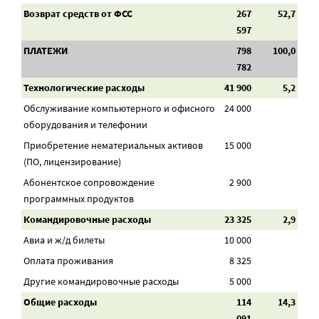
Возврат средств от ФСС
267
52,7
597
ПЛАТЕЖИ
798
100,0
782
Технологические расходы
41 900
5,2
Обслуживание компьютерного и офисного
24 000
оборудования и телефонии
Приобретение нематериальных активов
15 000
(ПО, лицензирование)
Абонентское сопровождение
2 900
программных продуктов
Командировочные расходы
23 325
2,9
Авиа и ж/д билеты
10 000
Оплата проживания
8 325
Другие командировочные расходы
5 000
Общие расходы
114
14,3
091