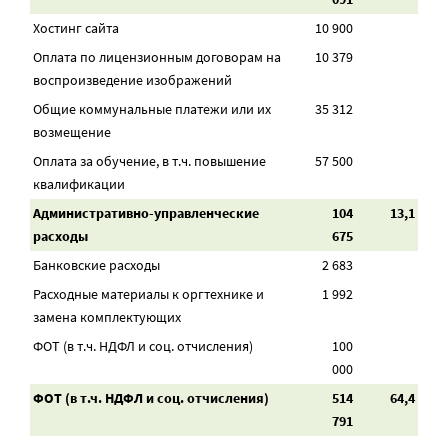
Хостинг сайта
10 900
Оплата по лицензионным договорам на
10 379
воспроизведение изображений
Общие коммунальные платежи или их
35 312
возмещение
Оплата за обучение, в т.ч. повышение
57 500
квалификации
Административно-управленческие
104
13,1
расходы
675
Банковские расходы
2 683
Расходные материалы к оргтехнике и
1 992
замена комплектующих
ФОТ (в т.ч. НДФЛ и соц. отчисления)
100
000
ФОТ (в т.ч. НДФЛ и соц. отчисления)
514
64,4
791