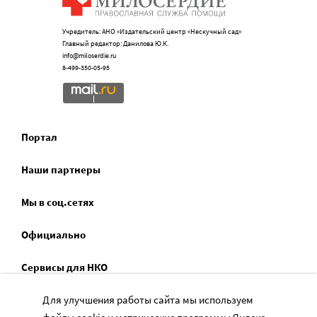
Учредитель: АНО «Издательский центр «Нескучный сад»
Главный редактор: Данилова Ю.К.
info@miloserdie.ru
8-499-350-05-95
Портал
Наши партнеры
Мы в соц.сетях
Официально
Сервисы для НКО
Спецпроекты
Для улучшения работы сайта мы используем