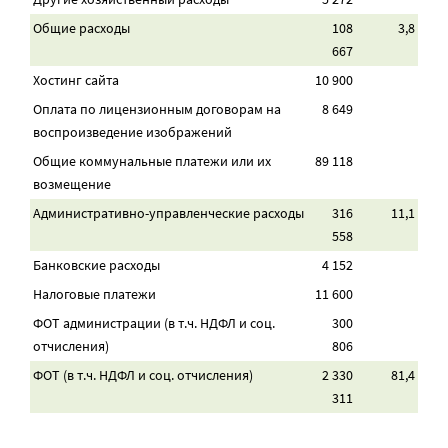
Общие расходы
108
3,8
667
Хостинг сайта
10 900
Оплата по лицензионным договорам на
8 649
воспроизведение изображений
Общие коммунальные платежи или их
89 118
возмещение
Административно-управленческие расходы
316
11,1
558
Банковские расходы
4 152
Налоговые платежи
11 600
ФОТ администрации (в т.ч. НДФЛ и соц.
300
отчисления)
806
ФОТ (в т.ч. НДФЛ и соц. отчисления)
2 330
81,4
311