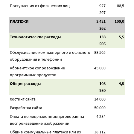
Поступления от физических лиц
927
88,5
297
ПЛАТЕЖИ
2 421
100,0
262
Технологические расходы
133
5,5
505
Обслуживание компьютерного и офисного
88 505
оборудования и телефонии
Абонентское сопровождение
45 000
программных продуктов
Общие расходы
108
4,5
980
Хостинг сайта
14 000
Разработка сайта
50 000
Оплата по лицензионным договорам на
4 284
воспроизведение изображений
Общие коммунальные платежи или их
38 112