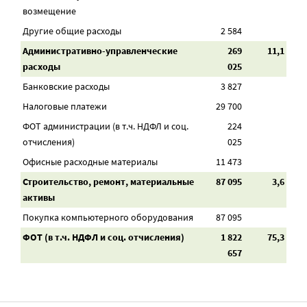
возмещение
Другие общие расходы
2 584
Административно-управленческие
269
11,1
расходы
025
Банковские расходы
3 827
Налоговые платежи
29 700
ФОТ администрации (в т.ч. НДФЛ и соц.
224
отчисления)
025
Офисные расходные материалы
11 473
Строительство, ремонт, материальные
87 095
3,6
активы
Покупка компьютерного оборудования
87 095
ФОТ (в т.ч. НДФЛ и соц. отчисления)
1 822
75,3
657