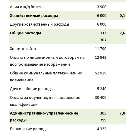
Авиа и ж/д билеты
13 900
Хозяйственный расходы
6 000
0,1
Другие хозяйственный расходы
6 000
Общие расходы
113
2,6
202
Хостинг сайта
11 790
Оплата по лицензионным договорам на
12 843
воспроизведение изображений
Общие коммунальные платежи или их
52 929
возмещение
Другие общие расходы
5 240
Оплата за обучение, в т.ч. повышение
30 400
квалификации
Административно-управленческие
305
7,0
расходы
799
Банковские расходы
4 332