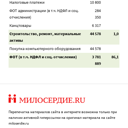
Налоговые платежи
10 800
ФОТ администрации (в т.ч. НДФЛ и соц.
284
отчисления)
350
Канцтовары
6 317
Строительство, ремонт, материальные
44 578
1,0
активы
Покупка компьютерного оборудования
44 578
ФОТ (в т.ч. НДФЛ и соц. отчисления)
3 781
86,1
889
Перепечатка материалов сайта в интернете возможна только при
наличии активной гиперссылки на оригинал материала на сайте
miloserdie.ru