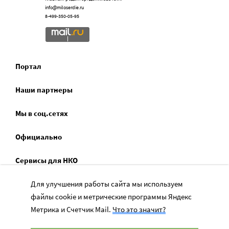
info@miloserdie.ru
8-499-350-05-95
Портал
Наши партнеры
Мы в соц.сетях
Официально
Сервисы для НКО
Спецпроекты
Для улучшения работы сайта мы используем
файлы cookie и метрические программы Яндекс
Социальное служение
Метрика и Счетчик Mail.
Что это значит?