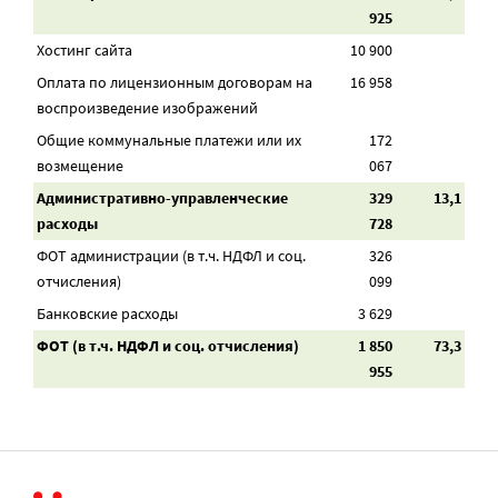
925
Хостинг сайта
10 900
Оплата по лицензионным договорам на
16 958
воспроизведение изображений
Общие коммунальные платежи или их
172
возмещение
067
Административно-управленческие
329
13,1
расходы
728
ФОТ администрации (в т.ч. НДФЛ и соц.
326
отчисления)
099
Банковские расходы
3 629
ФОТ (в т.ч. НДФЛ и соц. отчисления)
1 850
73,3
955