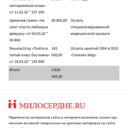
неподъемная ноша»
от 11.02.20 * 197 200
Щемелев Семен «Не
99 800,00
Оплата
смог спасти любимую
специализированной
девушку» от 04.03.20 *
медицинской кровати
99 800
Яньков Егор «Пойти в
145
Оплата занятий ЛФК в ООО
пятый класс без мамы»
600,00
«Галилео-Мед»
от 18.03.20 * 145 600
Итого
3 830
345,30
Перепечатка материалов сайта в интернете возможна только при
наличии активной гиперссылки на оригинал материала на сайте