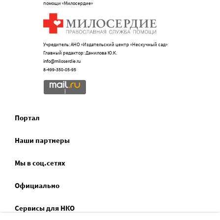
помощи «Милосердие»
Учредитель: АНО «Издательский центр «Нескучный сад»
Главный редактор: Данилова Ю.К.
info@miloserdie.ru
8-499-350-05-95
Портал
Наши партнеры
Мы в соц.сетях
Официально
Сервисы для НКО