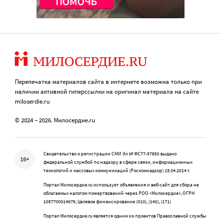
Перепечатка материалов сайта в интернете возможна только при
наличии активной гиперссылки на оригинал материала на сайте
miloserdie.ru
© 2024 – 2026. Милосердие.ru
Свидетельство о регистрации СМИ Эл № ФС77-57850 выдано
16+
федеральной службой по надзору в сфере связи, информационных
технологий и массовых коммуникаций (Роскомнадзор) 25.04.2014 г.
Портал Милосердие.ru использует объявления и веб-сайт для сбора не
облагаемых налогом пожертвований через РОО «Милосердие», ОГРН
1057700014679, Целевое финансирование (010), (140), (171)
Портал Милосердие.ru является одним из проектов Православной службы