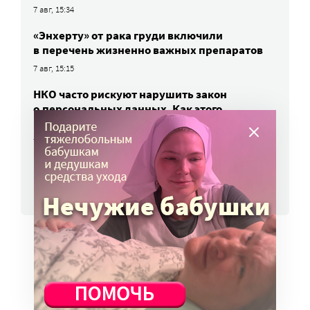
7 авг, 15:34
«Энхерту» от рака груди включили
в перечень жизненно важных препаратов
7 авг, 15:15
НКО часто рискуют нарушить закон
о персональных данных. Как этого
избежать?
7 авг, 13:13
ВСЕ НОВОСТИ