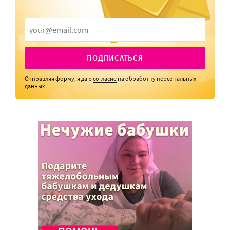
ПОДПИСАТЬСЯ
Отправляя форму, я даю
согласие
на обработку персональных
данных