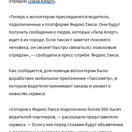
отрядом
«Лиза Алерт»
.
«Теперь к волонтерам присоединятся водители,
подключенные к платформе Яндекс.Такси. Они будут
получать сообщения о людях, которых «Лиза Алерт»
ищет в их городе. Если таксист заметит похожего
человека, он сможет быстро связаться с поисковым
отрядом», — сообщили в пресс-службе Яндекс.Такси.
Как сообщается, для помощи волонтерам было
доработано мобильное приложение «Таксометр», в
котором водители принимают заказы и узнают о
новостях сервиса.
«Сегодня к Яндекс.Такси подключено более 500 тысяч
водителей-партнеров, — рассказали представители
сервиса. — Если у них перед глазами будут объявления