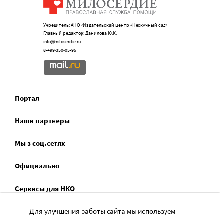
Учредитель: АНО «Издательский центр «Нескучный сад»
Главный редактор: Данилова Ю.К.
info@miloserdie.ru
8-499-350-05-95
Портал
Наши партнеры
Мы в соц.сетях
Официально
Сервисы для НКО
Спецпроекты
Для улучшения работы сайта мы используем