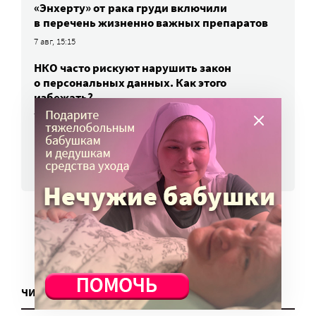
«Энхерту» от рака груди включили
в перечень жизненно важных препаратов
7 авг, 15:15
НКО часто рискуют нарушить закон
о персональных данных. Как этого
избежать?
7 авг, 13:13
ВСЕ НОВОСТИ
ЧИТАТЬ ЕЩЕ