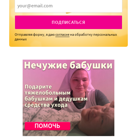
ПОДПИСАТЬСЯ
Отправляя форму, я даю
согласие
на обработку персональных
данных