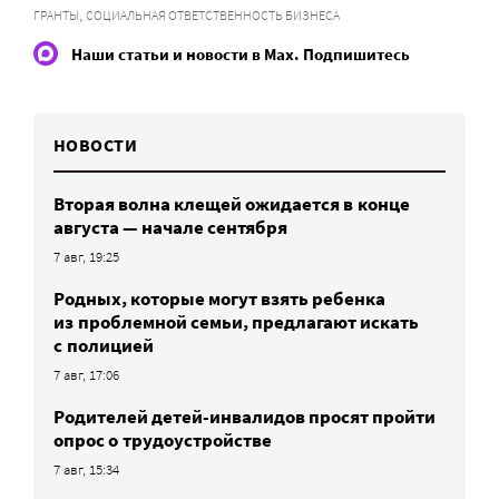
,
ГРАНТЫ
СОЦИАЛЬНАЯ ОТВЕТСТВЕННОСТЬ БИЗНЕСА
Наши статьи и новости в Max. Подпишитесь
НОВОСТИ
Вторая волна клещей ожидается в конце
августа — начале сентября
7 авг, 19:25
Родных, которые могут взять ребенка
из проблемной семьи, предлагают искать
с полицией
7 авг, 17:06
Родителей детей-инвалидов просят пройти
опрос о трудоустройстве
7 авг, 15:34