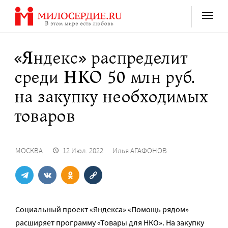
Перейти
к
содержанию
«Яндекс» распределит
среди НКО 50 млн руб.
на закупку необходимых
товаров
МОСКВА
12 Июл. 2022
Илья АГАФОНОВ
Социальный проект «Яндекса» «Помощь рядом»
расширяет программу «Товары для НКО». На закупку