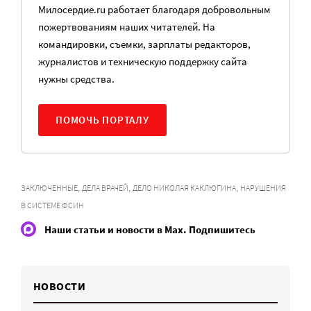
Милосердие.ru работает благодаря добровольным
пожертвованиям наших читателей. На
командировки, съемки, зарплаты редакторов,
журналистов и техническую поддержку сайта
нужны средства.
ПОМОЧЬ ПОРТАЛУ
,
,
,
ЗАКЛЮЧЕННЫЕ
ДЕЛА ВРАЧЕЙ
ДЕЛО НИКОЛАЯ КАКЛЮГИНА
НАРУШЕНИЯ
В СИСТЕМЕ ФСИН
Наши статьи и новости в Max. Подпишитесь
НОВОСТИ