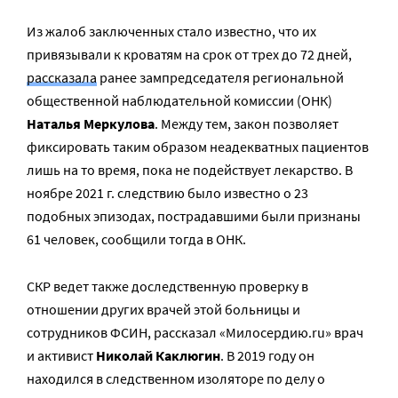
Из жалоб заключенных стало известно, что их
привязывали к кроватям на срок от трех до 72 дней,
рассказала
ранее зампредседателя региональной
общественной наблюдательной комиссии (ОНК)
Наталья Меркулова
. Между тем, закон позволяет
фиксировать таким образом неадекватных пациентов
лишь на то время, пока не подействует лекарство. В
ноябре 2021 г. следствию было известно о 23
подобных эпизодах, пострадавшими были признаны
61 человек, сообщили тогда в ОНК.
СКР ведет также доследственную проверку в
отношении других врачей этой больницы и
сотрудников ФСИН, рассказал «Милосердию.ru» врач
и активист
Николай Каклюгин
. В 2019 году он
находился в следственном изоляторе по делу о