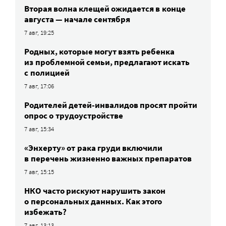
Вторая волна клещей ожидается в конце
августа — начале сентября
7 авг, 19:25
Родных, которые могут взять ребенка
из проблемной семьи, предлагают искать
с полицией
7 авг, 17:06
Родителей детей-инвалидов просят пройти
опрос о трудоустройстве
7 авг, 15:34
«Энхерту» от рака груди включили
в перечень жизненно важных препаратов
7 авг, 15:15
НКО часто рискуют нарушить закон
о персональных данных. Как этого
избежать?
7 авг, 13:13