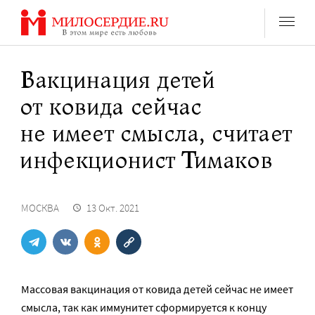
Перейти
к
содержанию
Вакцинация детей
от ковида сейчас
не имеет смысла, считает
инфекционист Тимаков
МОСКВА
13 Окт. 2021
Массовая вакцинация от ковида детей сейчас не имеет
смысла, так как иммунитет сформируется к концу