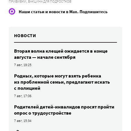
,
ПРИВИВКИ
ВАКЦИНА ДЛЯ ПОДРОСТКОВ
Наши статьи и новости в Max. Подпишитесь
НОВОСТИ
Вторая волна клещей ожидается в конце
августа — начале сентября
7 авг, 19:25
Родных, которые могут взять ребенка
из проблемной семьи, предлагают искать
с полицией
7 авг, 17:06
Родителей детей-инвалидов просят пройти
опрос о трудоустройстве
7 авг, 15:34