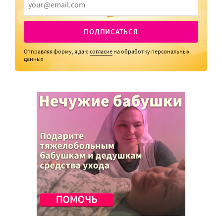
ПОДПИСАТЬСЯ
Отправляя форму, я даю
согласие
на обработку персональных
данных