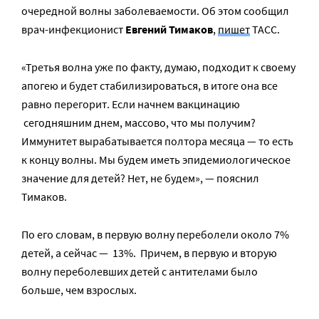
очередной волны заболеваемости. Об этом сообщил
врач-инфекционист
Евгений Тимаков
,
пишет
ТАСС.
«Третья волна уже по факту, думаю, подходит к своему
апогею и будет стабилизироваться, в итоге она все
равно перегорит. Если начнем вакцинацию
сегодняшним днем, массово, что мы получим?
Иммунитет вырабатывается полтора месяца — то есть
к концу волны. Мы будем иметь эпидемиологическое
значение для детей? Нет, не будем», — пояснил
Тимаков.
По его словам, в первую волну переболели около 7%
детей, а сейчас — 13%. Причем, в первую и вторую
волну переболевших детей с антителами было
больше, чем взрослых.