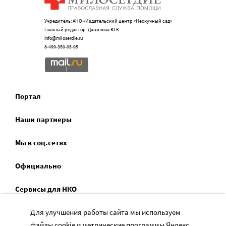
Учредитель: АНО «Издательский центр «Нескучный сад»
Главный редактор: Данилова Ю.К.
info@miloserdie.ru
8-499-350-05-95
Портал
Наши партнеры
Мы в соц.сетях
Официально
Сервисы для НКО
Спецпроекты
Для улучшения работы сайта мы используем
файлы cookie и метрические программы Яндекс