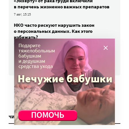
«Энхерту» от рака груди включили
в перечень жизненно важных препаратов
7 авг, 15:15
НКО часто рискуют нарушить закон
о персональных данных. Как этого
избежать?
7 авг, 13:13
ВСЕ НОВОСТИ
ЧИТАТЬ ЕЩЕ