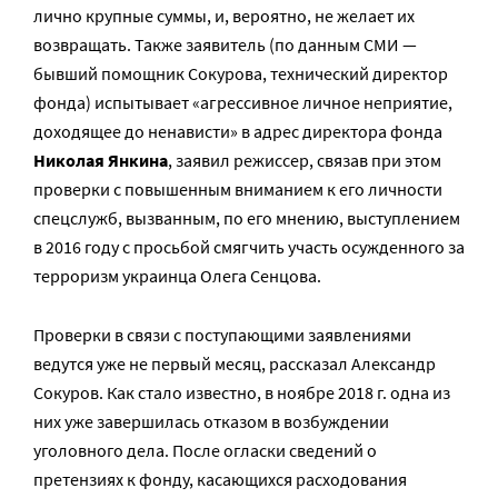
лично крупные суммы, и, вероятно, не желает их
возвращать. Также заявитель (по данным СМИ —
бывший помощник Сокурова, технический директор
фонда) испытывает «агрессивное личное неприятие,
доходящее до ненависти» в адрес директора фонда
Николая Янкина
, заявил режиссер, связав при этом
проверки с повышенным вниманием к его личности
спецслужб, вызванным, по его мнению, выступлением
в 2016 году с просьбой смягчить участь осужденного за
терроризм украинца Олега Сенцова.
Проверки в связи с поступающими заявлениями
ведутся уже не первый месяц, рассказал Александр
Сокуров. Как стало известно, в ноябре 2018 г. одна из
них уже завершилась отказом в возбуждении
уголовного дела. После огласки сведений о
претензиях к фонду, касающихся расходования