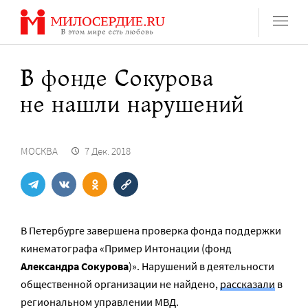
Перейти
к
содержанию
В фонде Сокурова
не нашли нарушений
МОСКВА
7 Дек. 2018
В Петербурге завершена проверка фонда поддержки
кинематографа «Пример Интонации (фонд
Александра Сокурова
)». Нарушений в деятельности
общественной организации не найдено,
рассказали
в
региональном управлении МВД.