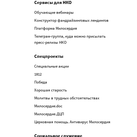
Сервисы для НКО
Обучающие вебинары
Конструктор фандрайзинговых лендингов
Платформа Милосердия
Телеграм-группа, куда можно присылать
пресс-релизы НКО
Спецпроекты
Специальные акции
1812
Победа
Хорошая старость
Молитвы в трудных обстоятельствах
Милосердие.doc
Милосердие.ДЦП
Церковная помощь. Антивирус Милосердия
Социальное служение