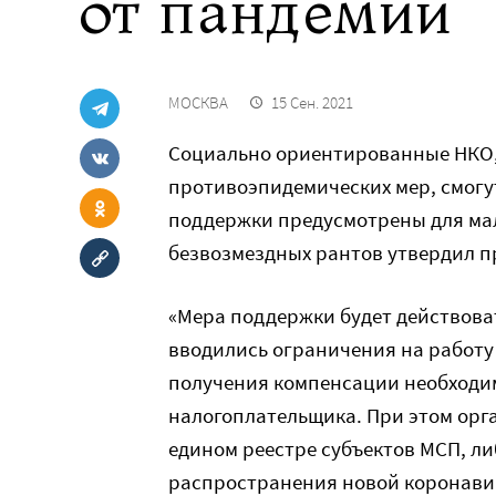
от пандемии
МОСКВА
15 Сен. 2021
Социально ориентированные НКО,
противоэпидемических мер, смогут
поддержки предусмотрены для мал
безвозмездных рантов утвердил 
«Мера поддержки будет действовать
вводились ограничения на работу
получения компенсации необходим
налогоплательщика. При этом орг
едином реестре субъектов МСП, ли
распространения новой коронави