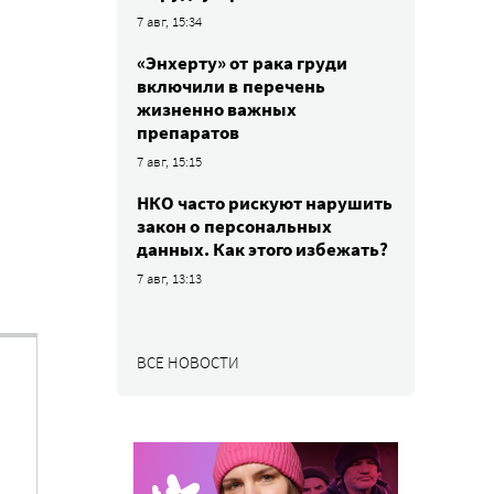
7 авг, 15:34
«Энхерту» от рака груди
включили в перечень
жизненно важных
препаратов
7 авг, 15:15
НКО часто рискуют нарушить
закон о персональных
данных. Как этого избежать?
7 авг, 13:13
ВСЕ НОВОСТИ