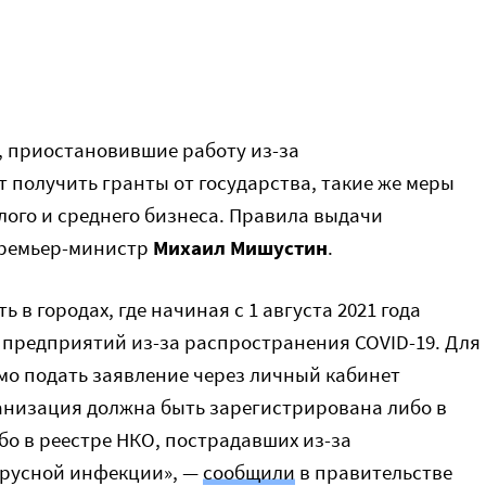
 приостановившие работу из-за
 получить гранты от государства, такие же меры
ого и среднего бизнеса. Правила выдачи
премьер-министр
Михаил Мишустин
.
 в городах, где начиная с 1 августа 2021 года
 предприятий из-за распространения COVID-19. Для
о подать заявление через личный кабинет
анизация должна быть зарегистрирована либо в
бо в реестре НКО, пострадавших из-за
русной инфекции», —
сообщили
в правительстве