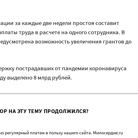
ации за каждые две недели простоя составит
латы труда в расчете на одного сотрудника. В
едусмотрена возможность увеличения грантов до
держку пострадавших от пандемии коронавируса
ду выделено 8 млрд рублей.
ВОР НА ЭТУ ТЕМУ ПРОДОЛЖИЛСЯ?
о регулярный платеж в пользу нашего сайта. Милосердие.ru