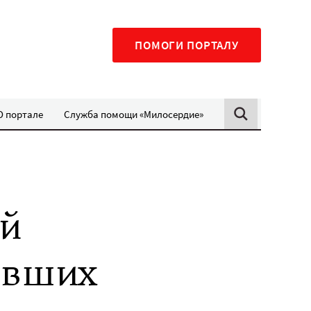
ПОМОГИ ПОРТАЛУ
О портале
Служба помощи «Милосердие»
ой
авших