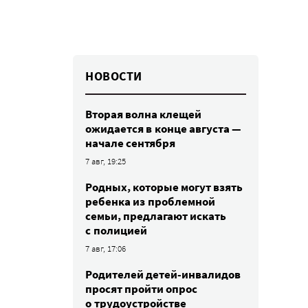
НОВОСТИ
Вторая волна клещей
ожидается в конце августа —
начале сентября
7 авг, 19:25
Родных, которые могут взять
ребенка из проблемной
семьи, предлагают искать
с полицией
7 авг, 17:06
Родителей детей-инвалидов
просят пройти опрос
о трудоустройстве