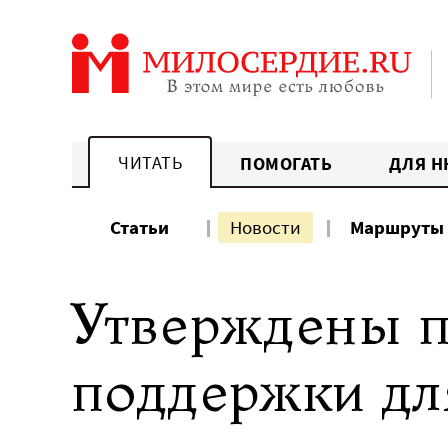
Перейти
к
содержанию
ЧИТАТЬ
ПОМОГАТЬ
ДЛЯ Н
Статьи
Новости
Маршруты
Утверждены п
поддержки дл