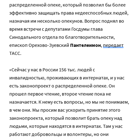
распределенной опеке, который позволил бы более
эффективно защищать права недееспособных людей,
назначая им несколько опекунов. Вопрос поднял во
время встречи с депутатами Госдумы глава
Синодального отдела по благотворительности,
епископ Орехово-Зуевский
Пантелеимон
,
передает
ТАСС.
«Сейчас у нас в России 156 тыс. людей с
инвалидностью, проживающих в интернатах, и у нас
есть законопроект о распределенной опеке. Он
прошел первое чтение, второе чтение пока не
назначается. К нему есть вопросы, но мы не понимаем,
в чем они. Мы просим вас ускорить принятие этого
законопроекта, который позволит брать опеку над
людьми, которые находятся в интернатах. Там у нас
работают добровольцы и волонтеры, но они