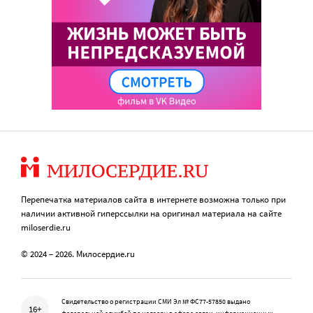
Перепечатка материалов сайта в интернете возможна только при
наличии активной гиперссылки на оригинал материала на сайте
miloserdie.ru
© 2024 – 2026. Милосердие.ru
Свидетельство о регистрации СМИ Эл № ФС77-57850 выдано
16+