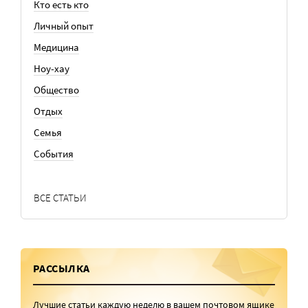
Кто есть кто
Личный опыт
Медицина
Ноу-хау
Общество
Отдых
Семья
События
ВСЕ СТАТЬИ
РАССЫЛКА
Лучшие статьи каждую неделю в вашем почтовом ящике