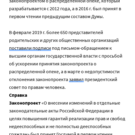
законопроектом о распределенной опеке, который
разрабатывается с 2012 года, а в 2016 г. был принят в
первом чтении предыдущим составом Думы.
В феврале 2019 г. более 650 представителей
родительских и других общественных организаций
поставили подписи
под письмом-обращением к
высшим органам государственной власти с просьбой
об ускорении принятия законопроекта о
распределенной опеке, а в марте о недопустимости
отклонения законопроекта
заявил
президентский
совет по правам человека.
Справка
Законопроект
«О внесении изменений в отдельные
законодательные акты Российской Федерации в
целях повышения гарантий реализации прав и свобод
недееспособных и не полностью дееспособных
граждан» был принят Госдумой в первом чтении