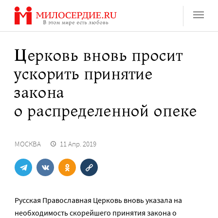
Перейти
к
содержанию
Церковь вновь просит
ускорить принятие
закона
о распределенной опеке
МОСКВА
11 Апр. 2019
Русская Православная Церковь вновь указала на
необходимость скорейшего принятия закона о