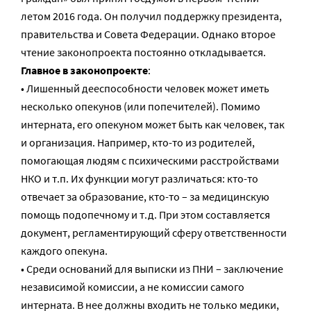
летом 2016 года. Он получил поддержку президента,
правительства и Совета Федерации. Однако второе
чтение законопроекта постоянно откладывается.
Главное в законопроекте
:
• Лишенный дееспособности человек может иметь
несколько опекунов (или попечителей). Помимо
интерната, его опекуном может быть как человек, так
и организация. Например, кто-то из родителей,
помогающая людям с психическими расстройствами
НКО и т.п. Их функции могут различаться: кто-то
отвечает за образование, кто-то – за медицинскую
помощь подопечному и т.д. При этом составляется
документ, регламентирующий сферу ответственности
каждого опекуна.
• Среди оснований для выписки из ПНИ – заключение
независимой комиссии, а не комиссии самого
интерната. В нее должны входить не только медики,