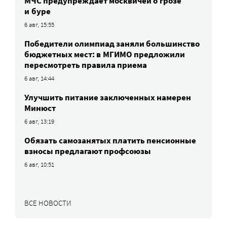
МЧС предупреждает москвичей о грозе
и буре
6 авг, 15:55
Победители олимпиад заняли большинство
бюджетных мест: в МГИМО предложили
пересмотреть правила приема
6 авг, 14:44
Улучшить питание заключенных намерен
Минюст
6 авг, 13:19
Обязать самозанятых платить пенсионные
взносы предлагают профсоюзы
6 авг, 10:51
ВСЕ НОВОСТИ