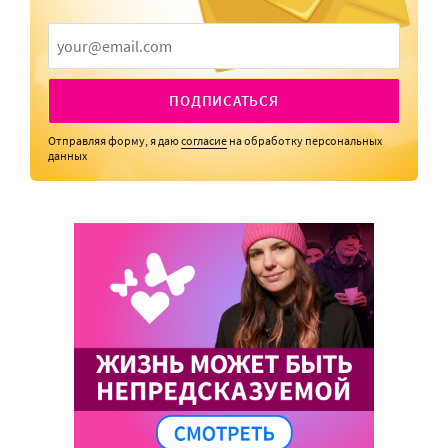
ПОДПИСАТЬСЯ
Отправляя форму, я даю
согласие
на обработку персональных
данных