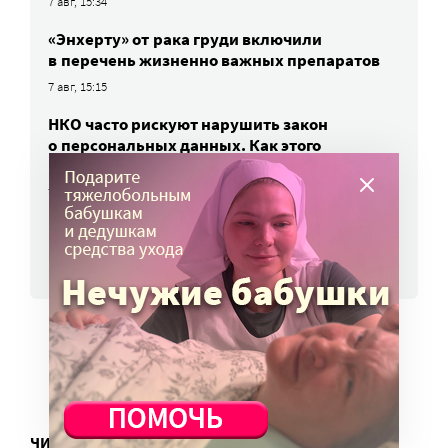
7 авг, 15:34
«Энхерту» от рака груди включили
в перечень жизненно важных препаратов
7 авг, 15:15
НКО часто рискуют нарушить закон
о персональных данных. Как этого
избежать?
7 авг, 13:13
ВСЕ НОВОСТИ
ЧИТАТЬ ЕЩЕ