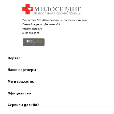
Учредитель: АНО «Издательский центр «Нескучный сад»
Главный редактор: Данилова Ю.К.
info@miloserdie.ru
8-499-350-05-95
Портал
Наши партнеры
Мы в соц.сетях
Официально
Сервисы для НКО