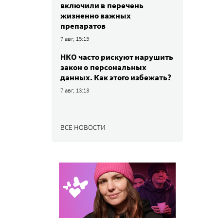
включили в перечень
жизненно важных
препаратов
7 авг, 15:15
НКО часто рискуют нарушить
закон о персональных
данных. Как этого избежать?
7 авг, 13:13
ВСЕ НОВОСТИ