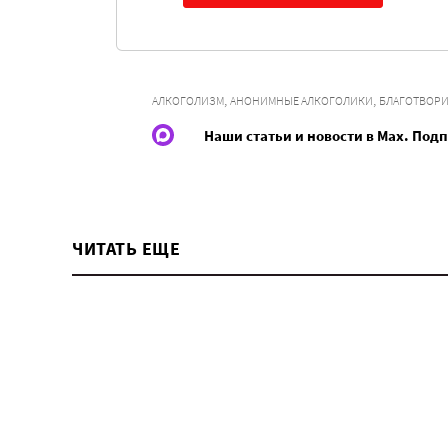
,
,
АЛКОГОЛИЗМ
АНОНИМНЫЕ АЛКОГОЛИКИ
БЛАГОТВОРИ
Наши статьи и новости в Max. Под
ЧИТАТЬ ЕЩЕ