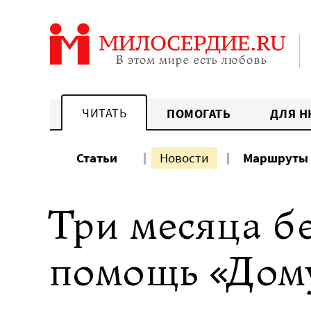
Перейти
к
содержанию
ЧИТАТЬ
ПОМОГАТЬ
ДЛЯ Н
Статьи
Новости
Маршруты
Три месяца б
помощь «Дом