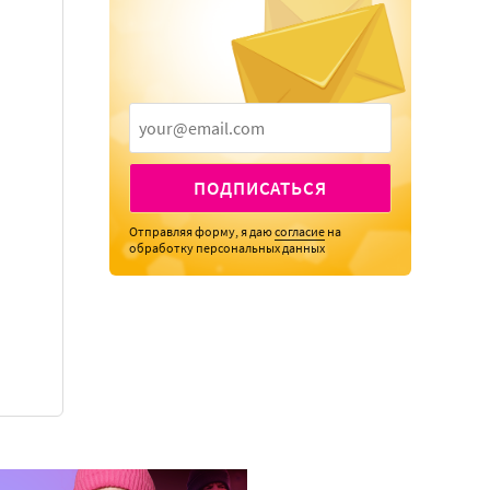
ПОДПИСАТЬСЯ
Отправляя форму, я даю
согласие
на
обработку персональных данных