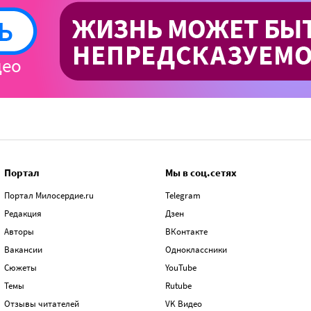
Портал
Мы в соц.сетях
Портал Милосердие.ru
Telegram
Редакция
Дзен
Авторы
ВКонтакте
Вакансии
Одноклассники
Сюжеты
YouTube
Темы
Rutube
Отзывы читателей
VK Видео