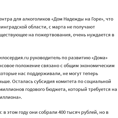
нтра для алкоголиков «Дом Надежды на Горе», что
нинградской области, с марта не получают
уществующее на пожертвования, очень нуждается в
илосердия.ru руководитель по развитию «Дома»
нсовое положение связано с общим экономическим
которые нас поддерживали, не могут теперь
аньше. Осталась субсидия комитета по социальной
 миллионов годового бюджета, который требуется на
миллиона».
 в этом году они собрали 400 тысяч рублей, но в