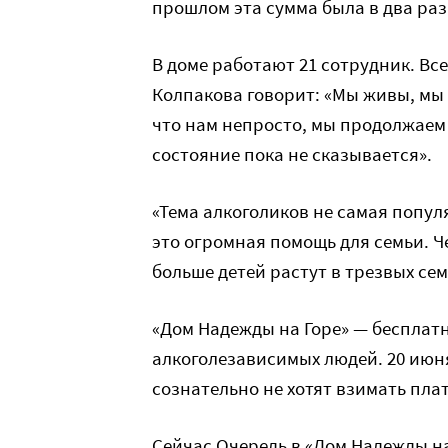
прошлом эта сумма была в два раз
В доме работают 21 сотрудник. Вс
Колпакова говорит: «Мы живы, мы к
что нам непросто, мы продолжаем
состояние пока не сказывается».
«Тема алкоголиков не самая попул
это огромная помощь для семьи. 
больше детей растут в трезвых сем
«Дом Надежды на Горе» — беспла
алкоголезависимых людей. 20 июня
сознательно не хотят взимать плат
Сейчас Очередь в «Дом Надежды н