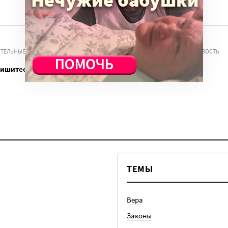
,
,
,
ТЕЛЬНЫЕ ОРГАНИЗАЦИИ
ЗАВИСИМЫЕ
РЕАБИЛИТАЦИОННЫЙ ЦЕНТР
ТРЕЗВОСТЬ
пишитесь
ТЕМЫ
Вера
Законы