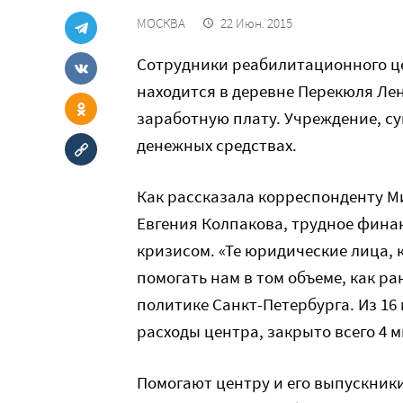
МОСКВА
22 Июн. 2015
Сотрудники реабилитационного це
находится в деревне Перекюля Ле
заработную плату. Учреждение, с
денежных средствах.
Как рассказала корреспонденту М
Евгения Колпакова, трудное фина
кризисом. «Те юридические лица, 
помогать нам в том объеме, как р
политике Санкт-Петербурга. Из 16
расходы центра, закрыто всего 4 
Помогают центру и его выпускники: