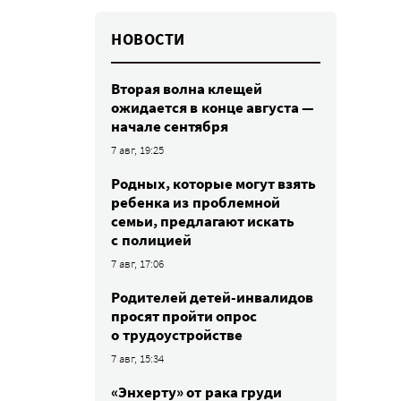
НОВОСТИ
Вторая волна клещей
ожидается в конце августа —
начале сентября
7 авг, 19:25
Родных, которые могут взять
ребенка из проблемной
семьи, предлагают искать
с полицией
7 авг, 17:06
Родителей детей-инвалидов
просят пройти опрос
о трудоустройстве
7 авг, 15:34
«Энхерту» от рака груди