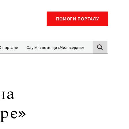
ПОМОГИ ПОРТАЛУ
О портале
Служба помощи «Милосердие»
на
ре»