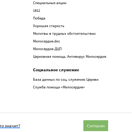
Специальные акции
1812
Победа
Хорошая старость
Молитвы в трудных обстоятельствах
Милосердие.doc
Милосердие.ДЦП
Церковная помощь. Антивирус Милосердия
Социальное служение
База данных по соц. служению Церкви
Служба помощи «Милосердие»
то значит?
Согласен