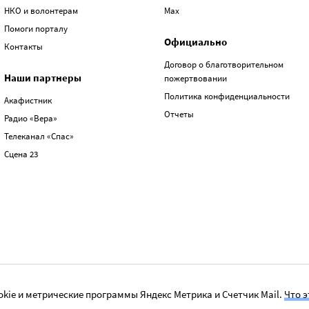
НКО и волонтерам
Max
Помоги порталу
Официально
Контакты
Договор о благотворительном
Наши партнеры
пожертвовании
Политика конфиденциальности
Акафистник
Отчеты
Радио «Вера»
Телеканал «Спас»
Сцена 23
kie и метрические программы Яндекс Метрика и Счетчик Mail.
Что э