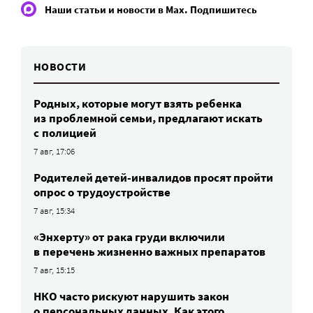
Наши статьи и новости в Max. Подпишитесь
НОВОСТИ
Родных, которые могут взять ребенка
из проблемной семьи, предлагают искать
с полицией
7 авг, 17:06
Родителей детей-инвалидов просят пройти
опрос о трудоустройстве
7 авг, 15:34
«Энхерту» от рака груди включили
в перечень жизненно важных препаратов
7 авг, 15:15
НКО часто рискуют нарушить закон
о персональных данных. Как этого