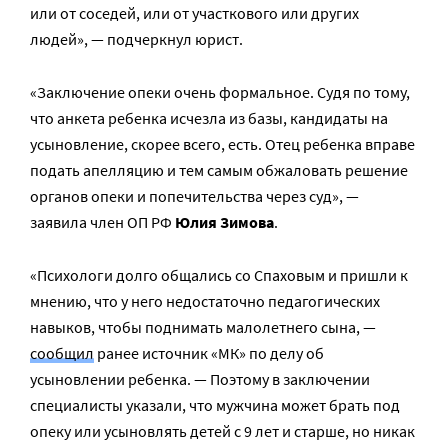
или от соседей, или от участкового или других
людей», — подчеркнул юрист.
«Заключение опеки очень формальное. Судя по тому,
что анкета ребенка исчезла из базы, кандидаты на
усыновление, скорее всего, есть. Отец ребенка вправе
подать апелляцию и тем самым обжаловать решение
органов опеки и попечительства через суд», —
заявила член ОП РФ
Юлия Зимова
.
«Психологи долго общались со Спаховым и пришли к
мнению, что у него недостаточно педагогических
навыков, чтобы поднимать малолетнего сына, —
сообщил
ранее источник «МК» по делу об
усыновлении ребенка. — Поэтому в заключении
специалисты указали, что мужчина может брать под
опеку или усыновлять детей с 9 лет и старше, но никак