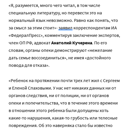
«Я, разумеется, много чего читал, в том числе
специальную литературу, но перевести это на
нормальный язык невозможно. Равно как понять, что
за смысл за этим стоит»-
заявил
корреспондентам ИА
«ФедералПресс», комментируя заключение экспертов,
член ОП РФ, адвокат
Анатолий Кучерена
. По его
словам, органы опеки демонстрируют «нежелание
дать семье воссоединиться», не имея «достойного
повода для отказа».
«Ребенок на протяжении почти трех лет жил с Сергеем
и Еленой Спаховыми. У нас нет никаких данных ни от
органов следствия, ни от полиции, ни от органов
опеки и попечительства, что в течение этого времени
в отношении этого ребенка были допущены хоть
какие-то нарушения, какая-то грубость или телесные
повреждения. Об это наверняка стало бы известно