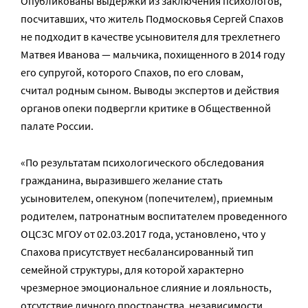
Опубликованы выдержки из заключения психологов,
посчитавших, что житель Подмосковья Сергей Спахов
не подходит в качестве усыновителя для трехлетнего
Матвея Иванова — мальчика, похищенного в 2014 году
его супругой, которого Спахов, по его словам,
считал родным сыном. Выводы экспертов и действия
органов опеки подвергли критике в Общественной
палате России.
«По результатам психологического обследования
гражданина, выразившего желание стать
усыновителем, опекуном (попечителем), приемным
родителем, патронатным воспитателем проведенного
ОЦСЗС МГОУ от 02.03.2017 года, установлено, что у
Спахова присутствует несбалансированный тип
семейной структуры, для которой характерно
чрезмерное эмоциональное слияние и лояльность,
отсутствие личного пространства, независимости