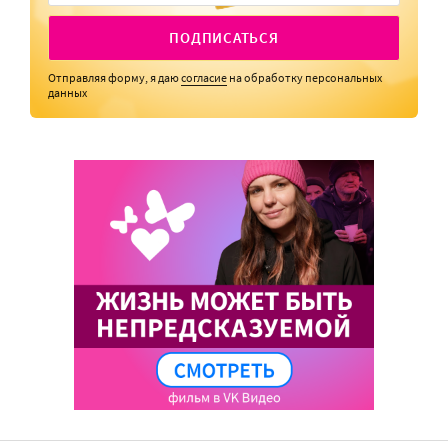
ПОДПИСАТЬСЯ
Отправляя форму, я даю
согласие
на обработку персональных
данных