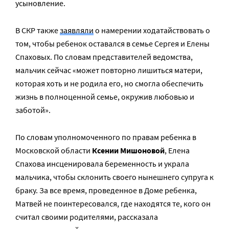
усыновление.
В СКР также
заявлял
и
о намерении ходатайствовать о
том, чтобы ребенок оставался в семье Сергея и Елены
Спаховых. По словам представителей ведомства,
мальчик сейчас «может повторно лишиться матери,
которая хоть и не родила его, но смогла обеспечить
жизнь в полноценной семье, окружив любовью и
заботой».
По словам уполномоченного по правам ребенка в
Московской области
Ксении Мишоновой
, Елена
Спахова инсценировала беременность и украла
мальчика, чтобы склонить своего нынешнего супруга к
браку. За все время, проведенное в Доме ребенка,
Матвей не поинтересовался, где находятся те, кого он
считал своими родителями, рассказала