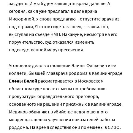
засудить. И мы будем защищать врача дальше. А
сегодня, как я уже предлагал в деле врача
Мисюриной, я снова предлагаю – отпустите врача из-
под стражи, Я готов сидеть за нее», – заявил он,
выступая на съезде НМП. Накануне, несмотря на его
поручительство, суд отказался изменить
подследственной меру пресечения.
Уголовное дело в отношении Элины Сушкевич и ее
коллеги, бывшей главврача роддома в Калининграде
Елены Белой
рассматривается в Московском
областном суде после отмены по требованию
прокуратуры оправдательного приговора,
основанного на решении присяжных в Калининграде.
Медиков обвиняют в убийстве недоношенного
младенца с целью улучшения показателей работы
роддома. На время следствия они помещены в СИЗО.