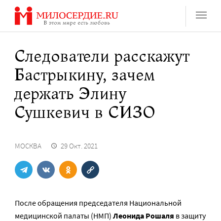
Перейти
к
содержанию
Следователи расскажут
Бастрыкину, зачем
держать Элину
Сушкевич в СИЗО
МОСКВА
29 Окт. 2021
После обращения председателя Национальной
медицинской палаты (НМП)
Леонида Рошаля
в защиту