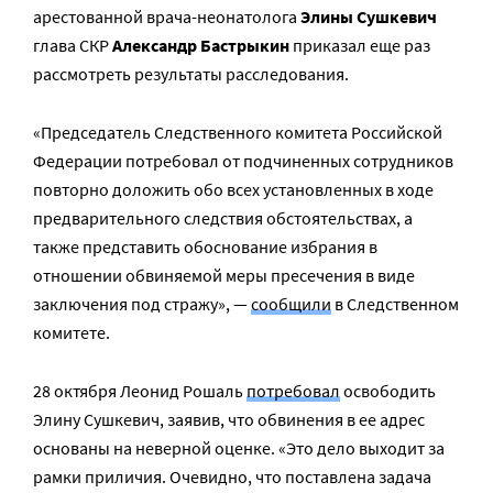
арестованной врача-неонатолога
Элины Сушкевич
глава СКР
Александр Бастрыкин
приказал еще раз
рассмотреть результаты расследования.
«Председатель Следственного комитета Российской
Федерации потребовал от подчиненных сотрудников
повторно доложить обо всех установленных в ходе
предварительного следствия обстоятельствах, а
также представить обоснование избрания в
отношении обвиняемой меры пресечения в виде
заключения под стражу», —
сообщили
в Следственном
комитете.
28 октября Леонид Рошаль
потребовал
освободить
Элину Сушкевич, заявив, что обвинения в ее адрес
основаны на неверной оценке. «Это дело выходит за
рамки приличия. Очевидно, что поставлена задача