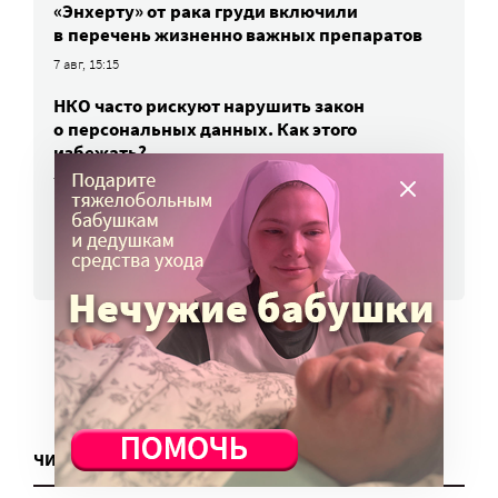
«Энхерту» от рака груди включили
в перечень жизненно важных препаратов
7 авг, 15:15
НКО часто рискуют нарушить закон
о персональных данных. Как этого
избежать?
7 авг, 13:13
ВСЕ НОВОСТИ
ЧИТАТЬ ЕЩЕ