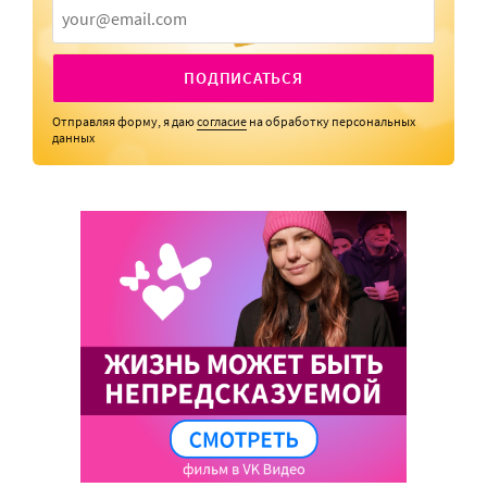
ПОДПИСАТЬСЯ
Отправляя форму, я даю
согласие
на обработку персональных
данных