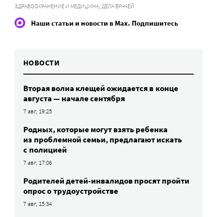
,
ЗДРАВООХРАНЕНИЕ И МЕДИЦИНА
ДЕЛА ВРАЧЕЙ
Наши статьи и новости в Max. Подпишитесь
НОВОСТИ
Вторая волна клещей ожидается в конце
августа — начале сентября
7 авг, 19:25
Родных, которые могут взять ребенка
из проблемной семьи, предлагают искать
с полицией
7 авг, 17:06
Родителей детей-инвалидов просят пройти
опрос о трудоустройстве
7 авг, 15:34