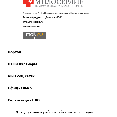
Учредитель: АНО «Издательский центр «Нескучный сад»
Главный редактор: Данилова Ю.К.
info@miloserdie.ru
8-499-350-05-95
Портал
Наши партнеры
Мы в соц.сетях
Официально
Сервисы для НКО
Спецпроекты
Для улучшения работы сайта мы используем