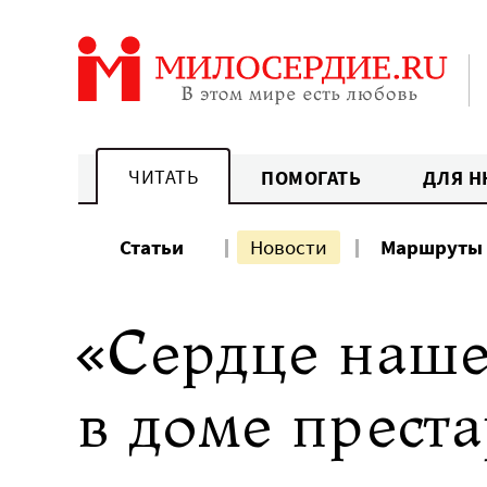
Перейти
к
содержанию
ЧИТАТЬ
ПОМОГАТЬ
ДЛЯ Н
Статьи
Новости
Маршруты
«Сердце наше
в доме прест