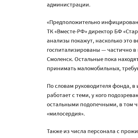
администрации.
«Предположительно инфицирован
ТК «Вместе-РФ» директор БФ «Стар
анализы покажут, насколько это в
госпитализированы — частично в 
Смоленск. Остальные пока находят
принимать маломобильных, требу
По словам руководителя фонда, в 
работает с теми, у кого подозрев
остальными подопечными, в том ч
«милосердия».
Также из числа персонала с прожи