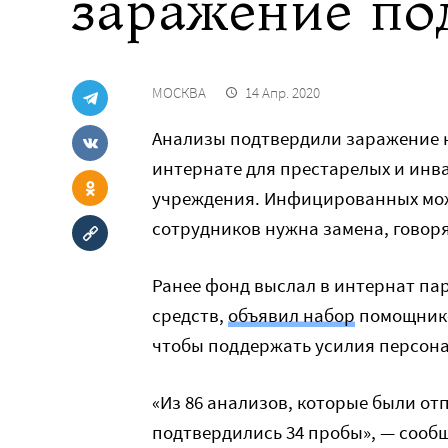
заражение по
МОСКВА
14 Апр. 2020
Анализы подтвердили заражение к
интернате для престарелых и инва
учреждения. Инфицированных мож
сотрудников нужна замена, говор
Ранее фонд выслал в интернат п
средств,
объявил набор
помощнико
чтобы поддержать усилия персона
«Из 86 анализов, которые были о
подтвердились 34 пробы», — сооб