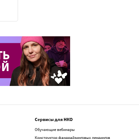
Сервисы для НКО
Обучающие вебинары
Конструктор фандрайзинговых лендингов