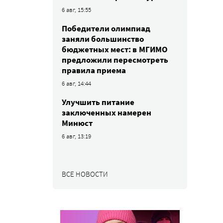
6 авг, 15:55
Победители олимпиад
заняли большинство
бюджетных мест: в МГИМО
предложили пересмотреть
правила приема
6 авг, 14:44
Улучшить питание
заключенных намерен
Минюст
6 авг, 13:19
ВСЕ НОВОСТИ