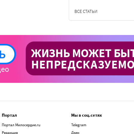
ВСЕ СТАТЬИ
Портал
Мы в соц.сетях
Портал Милосердие.ru
Telegram
Редакция
Дзен