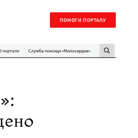
ПОМОГИ ПОРТАЛУ
О портале
Служба помощи «Милосердие»
»:
дено