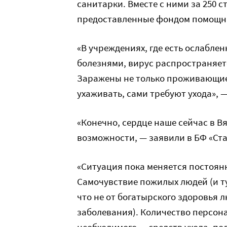
санитарки. Вместе с ними за 250
предоставленные фондом помощн
«В учреждениях, где есть ослабле
болезнями, вирус распространяетс
Заражены не только проживающие, 
ухаживать, сами требуют ухода», 
«Конечно, сердце наше сейчас в Вя
возможности, — заявили в БФ «Ста
«Ситуация пока меняется постоян
Самочувствие пожилых людей (и тут 
что не от богатырского здоровья 
заболевания). Количество персона