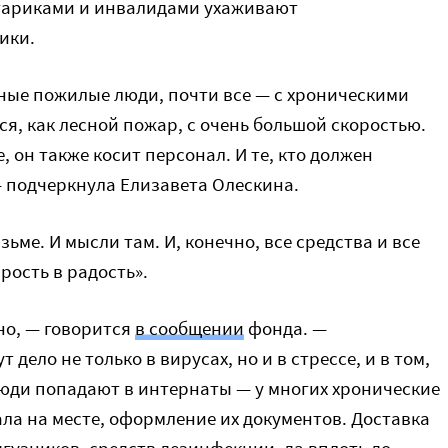
 стариками и инвалидами ухаживают
ики.
нные пожилые люди, почти все — с хроническими
я, как лесной пожар, с очень большой скоростью.
он также косит персонал. И те, кто должен
— подчеркнула Елизавета Олескина.
зьме. И мысли там. И, конечно, все средства и все
рость в радость».
но, — говорится
в сообщении
фонда. —
дело не только в вирусах, но и в стрессе, и в том,
люди попадают в интернаты — у многих хронические
ла на месте, оформление их документов. Доставка