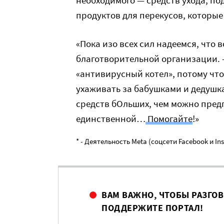
необходимого — средств ухода, по
продуктов для перекусов, кот
орые
«Пока изо всех сил надеемся, что
благотворительной организации. 
«антивирусный котел», потому что 
ухаживать за бабушками и дедушка
средств бОльших, чем можно пред
единственной…
Помогайте
!»
* - Деятельность Meta (соцсети Facebook и I
ВАМ ВАЖНО, ЧТОБЫ РАЗГО
ПОДДЕРЖИТЕ ПОРТАЛ!