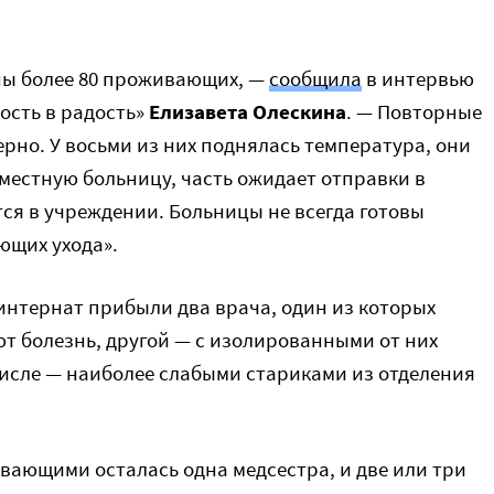
ы более 80 проживающих, —
сообщила
в интервью
ость в радость»
Елизавета Олескина
. — Повторные
ерно. У восьми из них поднялась температура, они
местную больницу, часть ожидает отправки в
ся в учреждении. Больницы не всегда готовы
ющих ухода».
интернат прибыли два врача, один из которых
ают болезнь, другой — с изолированными от них
исле — наиболее слабыми стариками из отделения
вающими осталась одна медсестра, и две или три