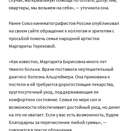
случае, материальную помощь по оплате, допустим,
квартиры, мы возьмем на себя», — уточнила она.
Ранее Союз кинематографистов России опубликовал
на своем сайте обращение к коллегам и зрителям с
просьбой помочь семье народной артистки
Маргариты Тереховой.
«Как известно, Маргарита Борисовна много лет
тяжело больна. Врачи поставили неутешительный
диагноз: болезнь Альцгеймера. Она прикована к
постели и ей требуются дорогостоящие лекарства,
круглосуточный уход, поддерживающие ее
комфортное состояние. Семья по мере сил и
возможности обеспечивает достойный уход, но денег
на это не хватает. Если у вас есть возможность, будем
благодарны за перечисление любой суммы», —
говорится в
тексте обращения
.