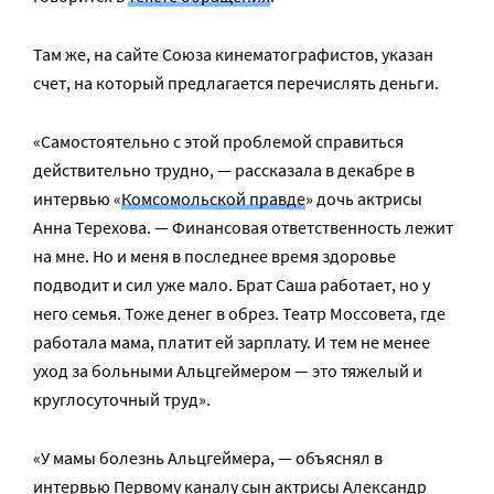
Там же, на сайте Союза кинематографистов, указан
счет, на который предлагается перечислять деньги.
«Самостоятельно с этой проблемой справиться
действительно трудно, — рассказала в декабре в
интервью «
Комсомольской правде
» дочь актрисы
Анна Терехова. — Финансовая ответственность лежит
на мне. Но и меня в последнее время здоровье
подводит и сил уже мало. Брат Саша работает, но у
него семья. Тоже денег в обрез. Театр Моссовета, где
работала мама, платит ей зарплату. И тем не менее
уход за больными Альцгеймером — это тяжелый и
круглосуточный труд».
«У мамы болезнь Альцгеймера, — объяснял в
интервью Первому каналу сын актрисы Александр