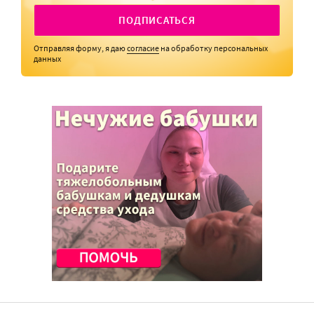
ПОДПИСАТЬСЯ
Отправляя форму, я даю
согласие
на обработку персональных
данных