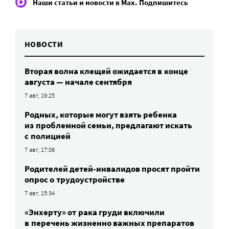
Наши статьи и новости в Max. Подпишитесь
НОВОСТИ
Вторая волна клещей ожидается в конце
августа — начале сентября
7 авг, 19:25
Родных, которые могут взять ребенка
из проблемной семьи, предлагают искать
с полицией
7 авг, 17:06
Родителей детей-инвалидов просят пройти
опрос о трудоустройстве
7 авг, 15:34
«Энхерту» от рака груди включили
в перечень жизненно важных препаратов