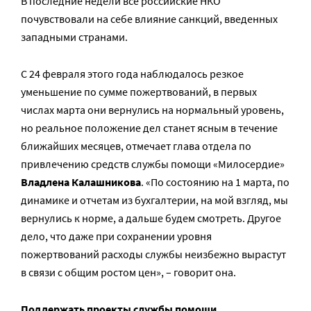
В последние недели все российские НКО
почувствовали на себе влияние санкций, введенных
западными странами.
С 24 февраля этого года наблюдалось резкое
уменьшение по сумме пожертвований, в первых
числах марта они вернулись на нормальный уровень,
но реальное положение дел станет ясным в течение
ближайших месяцев, отмечает глава отдела по
привлечению средств службы помощи «Милосердие»
Владлена Калашникова
. «По состоянию на 1 марта, по
динамике и отчетам из бухгалтерии, на мой взгляд, мы
вернулись к норме, а дальше будем смотреть. Другое
дело, что даже при сохранении уровня
пожертвований расходы службы неизбежно вырастут
в связи с общим ростом цен», – говорит она.
Поддержать проекты службы помощи