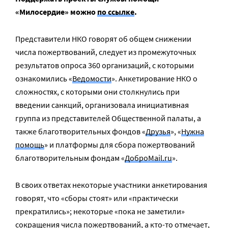
«Милосердие» можно
по ссылке
.
Представители НКО говорят об общем снижении
числа пожертвований, следует из промежуточных
результатов опроса 360 организаций, с которыми
ознакомились «
Ведомости
». Анкетирование НКО о
сложностях, с которыми они столкнулись при
введении санкций, организовала инициативная
группа из представителей Общественной палаты, а
также благотворительных фондов «
Друзья
», «
Нужна
помощь
» и платформы для сбора пожертвований
благотворительным фондам «
ДоброMail.ru
».
В своих ответах некоторые участники анкетирования
говорят, что «сборы стоят» или «практически
прекратились»; некоторые «пока не заметили»
сокращения числа пожертвований, а кто-то отмечает,