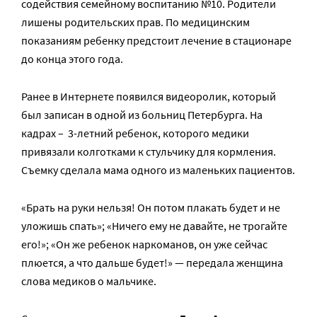
содействия семейному воспитанию №10. Родители
лишены родительских прав. По медицинским
показаниям ребенку предстоит лечение в стационаре
до конца этого года.
Ранее в Интернете появился видеоролик, который
был записан в одной из больниц Петербурга. На
кадрах – 3-летний ребенок, которого медики
привязали колготками к стульчику для кормления.
Съемку сделала мама одного из маленьких пациентов.
«Брать на руки нельзя! Он потом плакать будет и не
уложишь спать»; «Ничего ему не давайте, не трогайте
его!»; «Он же ребенок наркоманов, он уже сейчас
плюется, а что дальше будет!» — передала женщина
слова медиков о мальчике.