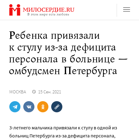
Перейти
к
содержанию
Ребенка привязали
к стулу из-за дефицита
персонала в больнице —
омбудсмен Петербурга
МОСКВА
15 Сен. 2021
3-летнего мальчика привязали к стулу в одной из
больниц Петербурга из-за дефицита персонала,