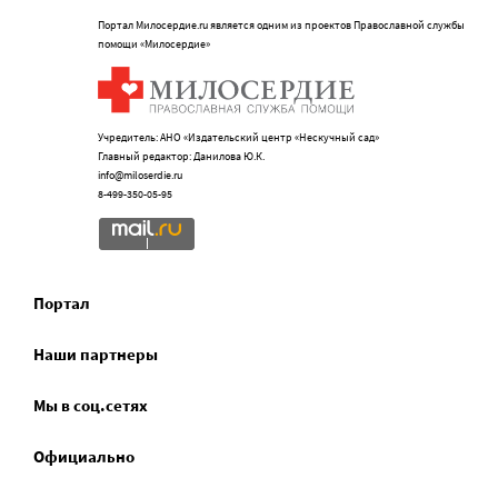
Портал Милосердие.ru является одним из проектов Православной службы
помощи «Милосердие»
Учредитель: АНО «Издательский центр «Нескучный сад»
Главный редактор: Данилова Ю.К.
info@miloserdie.ru
8-499-350-05-95
Портал
Наши партнеры
Мы в соц.сетях
Официально