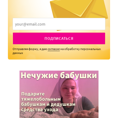
ПОДПИСАТЬСЯ
Отправляя форму, я даю
согласие
на обработку персональных
данных