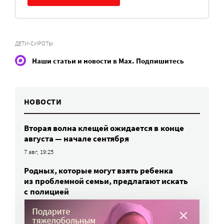
ДЕТИ-СИРОТЫ
Наши статьи и новости в Max. Подпишитесь
НОВОСТИ
Вторая волна клещей ожидается в конце
августа — начале сентября
7 авг, 19:25
Родных, которые могут взять ребенка
из проблемной семьи, предлагают искать
с полицией
7 авг, 17:06
Родителей детей-инвалидов просят пройти